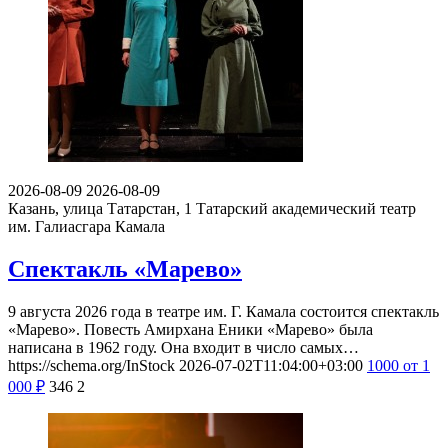
2026-08-09
2026-08-09
Казань, улица Татарстан, 1
Татарский академический театр
им. Галиасгара Камала
Спектакль «Марево»
9 августа 2026 года в театре им. Г. Камала состоится спектакль
«Марево». Повесть Амирхана Еники «Марево» была
написана в 1962 году. Она входит в число самых…
https://schema.org/InStock
2026-07-02T11:04:00+03:00
1000
от 1
000
₽
346
2