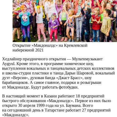
Открытие «Макдоналдс» на Кремлевской
набережной 2021
Хедлайнер праздничного открытия — Мультимузыкант
Aygyul. Кроме этого, в программе химическое шоу,
выступления вокальных и танцевальных детских коллективов
и школы-студии пластики и танца Дарьи Шаровой, вокальный
дуэт «Версия», духовая банда «Джаст Брасс», шоу
барабанщиков. А самое главное, подарки и розыгрыши
от Макдоналдс. Будут работать фотобудки.
В настоящий момент в Казани работают 18 предприятий
быстрого обслуживания «Макдоналдс». Первое из них было
открыто 30 апреля 1999 года на ул. Баумана. Всего
на сегодняшний день в Татарстане работает 27 предприятий
«Макдоналдс».