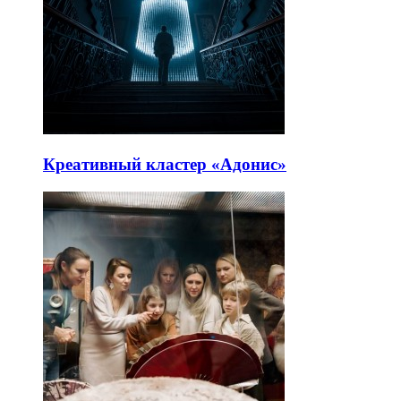
Креативный кластер «Адонис»