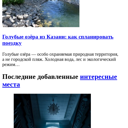
Голубые озёра из Казани: как спланировать
поездку
Голубые озёра — особо охраняемая природная территория,
а не городской пляж. Холодная вода, лес и экологический
режим…
Последние добавленные
интересные
места