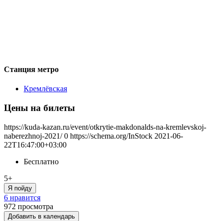
Станция метро
Кремлёвская
Цены на билеты
https://kuda-kazan.ru/event/otkrytie-makdonalds-na-kremlevskoj-
naberezhnoj-2021/
0
https://schema.org/InStock
2021-06-
22T16:47:00+03:00
Бесплатно
5+
Я пойду
6 нравится
972
просмотра
Добавить в календарь