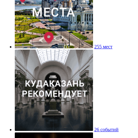
255 мест
26 событий