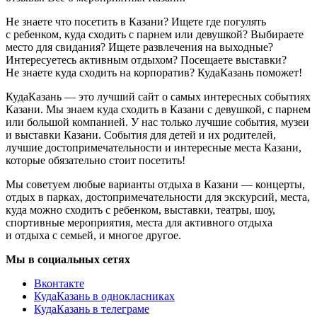
Не знаете что посетить в Казани? Ищете где погулять
с ребенком, куда сходить с парнем или девушкой? Выбираете
место для свидания? Ищете развлечения на выходные?
Интересуетесь активным отдыхом? Посещаете выставки?
Не знаете куда сходить на корпоратив? КудаКазань поможет!
КудаКазань — это лучший сайт о самых интересных событиях
Казани. Мы знаем куда сходить в Казани с девушкой, с парнем
или большой компанией. У нас только лучшие события, музеи
и выставки Казани. События для детей и их родителей,
лучшие достопримечательности и интересные места Казани,
которые обязательно стоит посетить!
Мы советуем любые варианты отдыха в Казани — концерты,
отдых в парках, достопримечательности для экскурсий, места,
куда можно сходить с ребенком, выставки, театры, шоу,
спортивные мероприятия, места для активного отдыха
и отдыха с семьей, и многое другое.
Мы в социальных сетях
Вконтакте
КудаКазань в однокласниках
КудаКазань в телеграме