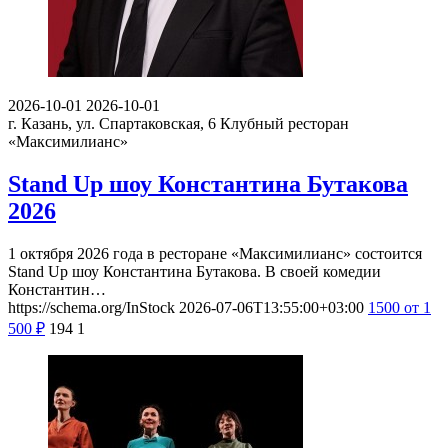
2026-10-01
2026-10-01
г. Казань, ул. Спартаковская, 6
Клубный ресторан
«Максимилианс»
Stand Up шоу Константина Бутакова
2026
1 октября 2026 года в ресторане «Максимилианс» состоится
Stand Up шоу Константина Бутакова. В своей комедии
Константин…
https://schema.org/InStock
2026-07-06T13:55:00+03:00
1500
от 1
500
₽
194
1