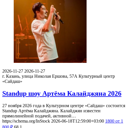
2026-11-27
2026-11-27
г. Казань, улица Николая Ершова, 57А
Культурный центр
«Сайдаш»
Standup шоу Артёма Калайджяна 2026
27 ноября 2026 года в Культурном центре «Сайдаш» состоится
Standup Артёма Калайджяна. Калайджян известен
прямолинейной подачей, активной…
https://schema.org/InStock
2026-06-18T12:59:00+03:00
1800
от 1
800
₽
68
1