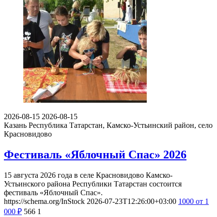
2026-08-15
2026-08-15
Казань
Республика Татарстан, Камско-Устьинский район, село
Красновидово
Фестиваль «Яблочный Спас» 2026
15 августа 2026 года в селе Красновидово Камско-
Устьинского района Республики Татарстан состоится
фестиваль «Яблочный Спас».
https://schema.org/InStock
2026-07-23T12:26:00+03:00
1000
от 1
000
₽
566
1