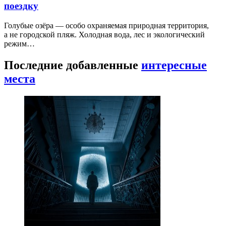
поездку
Голубые озёра — особо охраняемая природная территория,
а не городской пляж. Холодная вода, лес и экологический
режим…
Последние добавленные
интересные
места