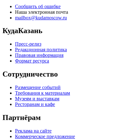
Сообщить об ошибке
Наша электронная почта
mailbox@kudamoscow.ru
КудаКазань
Пресс-релиз
Редакционная политика
Правовая информация
Формат ресурса
Сотрудничество
Размещение событий
Требования к материалам
Музеям и выставкам
Ресторанам и кафе
Партнёрам
Реклама на сайте
Коммерческое предложение