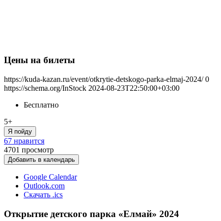
Цены на билеты
https://kuda-kazan.ru/event/otkrytie-detskogo-parka-elmaj-2024/
0
https://schema.org/InStock
2024-08-23T22:50:00+03:00
Бесплатно
5+
Я пойду
67 нравится
4701
просмотр
Добавить в календарь
Google Calendar
Outlook.com
Скачать .ics
Открытие детского парка «Елмай» 2024