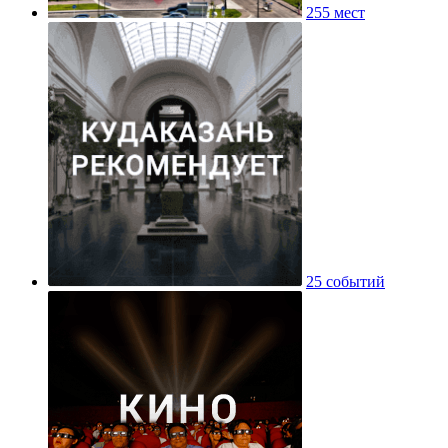
255 мест
25 событий