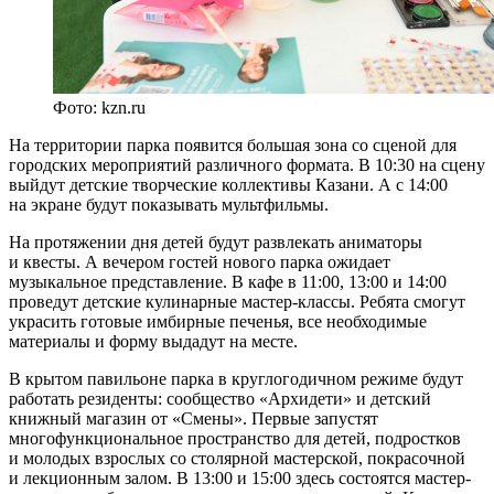
Фото: kzn.ru
На территории парка появится большая зона со сценой для
городских мероприятий различного формата. В 10:30 на сцену
выйдут детские творческие коллективы Казани. А с 14:00
на экране будут показывать мультфильмы.
На протяжении дня детей будут развлекать аниматоры
и квесты. А вечером гостей нового парка ожидает
музыкальное представление. В кафе в 11:00, 13:00 и 14:00
проведут детские кулинарные мастер-классы. Ребята смогут
украсить готовые имбирные печенья, все необходимые
материалы и форму выдадут на месте.
В крытом павильоне парка в круглогодичном режиме будут
работать резиденты: сообщество «Архидети» и детский
книжный магазин от «Смены». Первые запустят
многофункциональное пространство для детей, подростков
и молодых взрослых со столярной мастерской, покрасочной
и лекционным залом. В 13:00 и 15:00 здесь состоятся мастер-