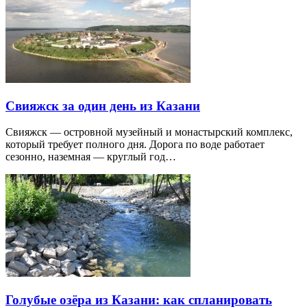
Свияжск за один день из Казани
Свияжск — островной музейный и монастырский комплекс,
который требует полного дня. Дорога по воде работает
сезонно, наземная — круглый год…
Голубые озёра из Казани: как спланировать