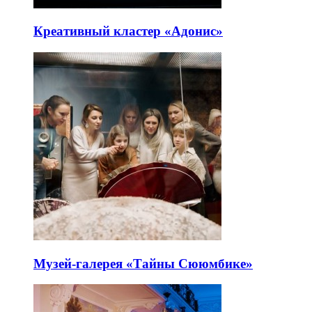
Креативный кластер «Адонис»
Музей-галерея «Тайны Сююмбике»