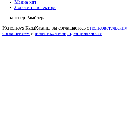
Медиа кит
Логотипы в векторе
— партнер Рамблера
Используя КудаКазань, вы соглашаетесь с
пользовательским
соглашением
и
политикой конфиденциальности
.