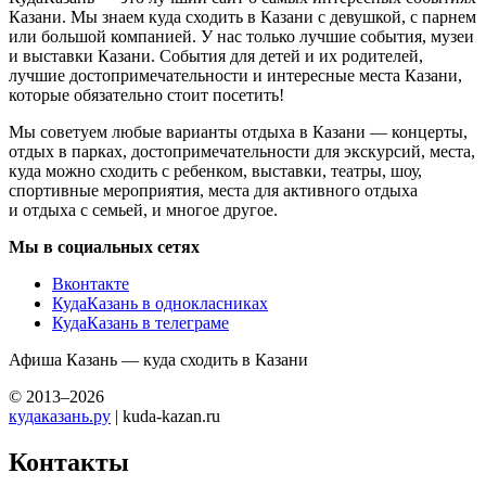
Казани. Мы знаем куда сходить в Казани с девушкой, с парнем
или большой компанией. У нас только лучшие события, музеи
и выставки Казани. События для детей и их родителей,
лучшие достопримечательности и интересные места Казани,
которые обязательно стоит посетить!
Мы советуем любые варианты отдыха в Казани — концерты,
отдых в парках, достопримечательности для экскурсий, места,
куда можно сходить с ребенком, выставки, театры, шоу,
спортивные мероприятия, места для активного отдыха
и отдыха с семьей, и многое другое.
Мы в социальных сетях
Вконтакте
КудаКазань в однокласниках
КудаКазань в телеграме
Афиша Казань — куда сходить в Казани
© 2013–2026
кудаказань.ру
| kuda-kazan.ru
Контакты