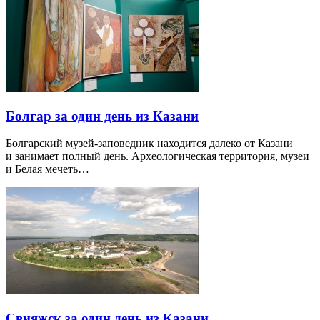
Болгар за один день из Казани
Болгарский музей-заповедник находится далеко от Казани
и занимает полный день. Археологическая территория, музеи
и Белая мечеть…
Свияжск за один день из Казани