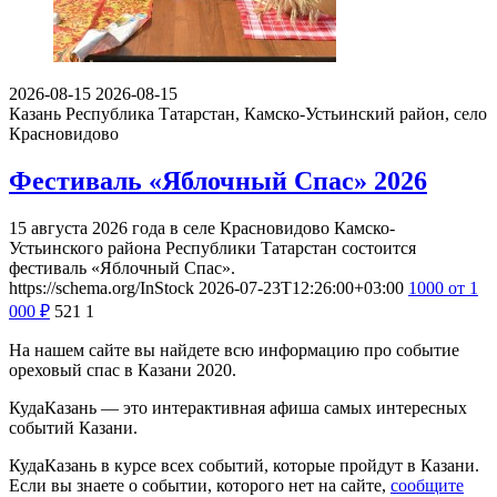
2026-08-15
2026-08-15
Казань
Республика Татарстан, Камско-Устьинский район, село
Красновидово
Фестиваль «Яблочный Спас» 2026
15 августа 2026 года в селе Красновидово Камско-
Устьинского района Республики Татарстан состоится
фестиваль «Яблочный Спас».
https://schema.org/InStock
2026-07-23T12:26:00+03:00
1000
от 1
000
₽
521
1
На нашем сайте вы найдете всю информацию про событие
ореховый спас в Казани 2020.
КудаКазань — это интерактивная афиша самых интересных
событий Казани.
КудаКазань в курсе всех событий, которые пройдут в Казани.
Если вы знаете о событии, которого нет на сайте,
сообщите