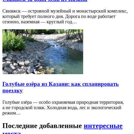
Свияжск — островной музейный и монастырский комплекс,
который требует полного дня. Дорога по воде работает
сезонно, наземная — круглый год…
Голубые озёра из Казани: как спланировать
поездку
Голубые озёра — особо охраняемая природная территория,
а не городской пляж. Холодная вода, лес и экологический
режим…
Последние добавленные
интересные
места