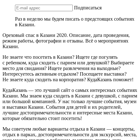
Подписаться
Раз в неделю мы будем писать о предстоящих событиях
в Казани.
Ореховый спас в Казани 2020. Описание, дата проведения,
режим работы, фотографии и отзывы. Всё о мероприятиях
Казани.
Не знаете что посетить в Казани? Ищете где погулять
с ребенком, куда сходить с парнем или девушкой? Выбираете
место для свидания? Ищете развлечения на выходные?
Интересуетесь активным отдыхом? Посещаете выставки?
Не знаете куда сходить на корпоратив? КудаКазань поможет!
КудаКазань — это лучший сайт о самых интересных событиях
Казани. Мы знаем куда сходить в Казани с девушкой, с парнем
или большой компанией. У нас только лучшие события, музеи
и выставки Казани. События для детей и их родителей,
лучшие достопримечательности и интересные места Казани,
которые обязательно стоит посетить!
Мы советуем любые варианты отдыха в Казани — концерты,
отдых в парках, достопримечательности для экскурсий, места,