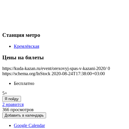
Станция метро
Кремлёвская
Цены на билеты
https://kuda-kazan.ru/event/orexovyj-spas-v-kazani-2020/
0
https://schema.org/InStock
2020-08-24T17:38:00+03:00
Бесплатно
5+
Я пойду
2 нравится
366
просмотров
Добавить в календарь
Google Calendar