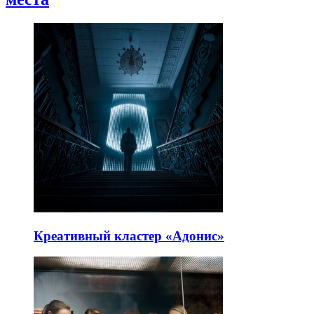
Креативный кластер «Адонис»