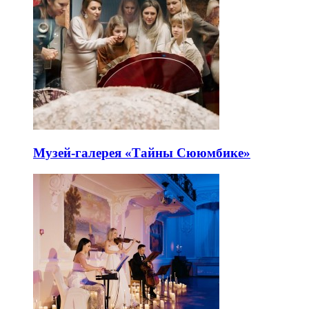
Музей-галерея «Тайны Сююмбике»