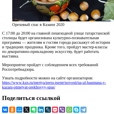
Ореховый спас в Казани 2020
С 17:00 до 20:00 на главной пешеходной улице татарстанской
столицы будет организована культурно-познавательная
программа — жителям и гостям города расскажут об истории
и традициях праздника. Кроме того, пройдут мастер-классы
по декоративно-прикладному искусству, будет работать
выставка.
Мероприятие пройдет с соблюдением всех требований
Роспотребнадзора.
Узнать подробности можно на сайте организаторов:
https://www.kzn.ru/meriya/press-tsentr/novosti/na-ul-baumana-v-
kazani-otmetyat-orekhovyy-spas/
Поделиться ссылкой