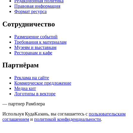
Редакционная политика
Правовая информация
Формат ресурса
Сотрудничество
Размещение событий
Требования к материалам
Музеям и выставкам
Ресторанам и кафе
Партнёрам
Реклама на сайте
Коммерческое предложение
Медиа кит
Логотипы в векторе
— партнер Рамблера
Используя КудаКазань, вы соглашаетесь с
пользовательским
соглашением
и
политикой конфиденциальности
.