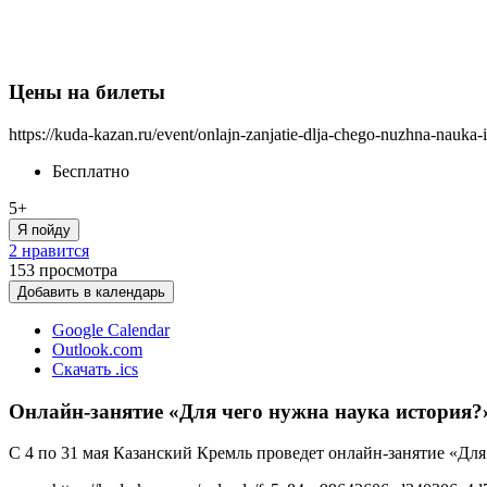
Цены на билеты
https://kuda-kazan.ru/event/onlajn-zanjatie-dlja-chego-nuzhna-nauka-i
Бесплатно
5+
Я пойду
2 нравится
153
просмотра
Добавить в календарь
Google Calendar
Outlook.com
Скачать .ics
Онлайн-занятие «Для чего нужна наука история?
С 4 по 31 мая Казанский Кремль проведет онлайн-занятие «Для