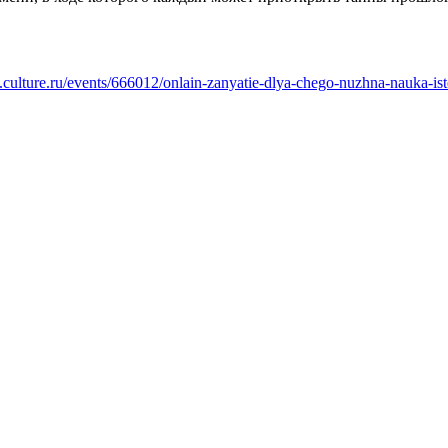
.culture.ru/events/666012/onlain-zanyatie-dlya-chego-nuzhna-nauka-ist