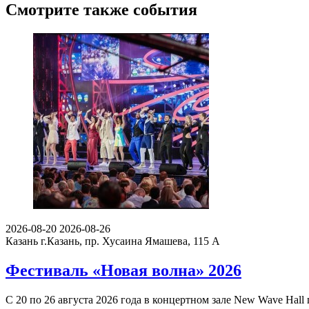
Смотрите также события
2026-08-20
2026-08-26
Казань
г.Казань, пр. Хусаина Ямашева, 115 A
Фестиваль «Новая волна» 2026
С 20 по 26 августа 2026 года в концертном зале New Wave Ha