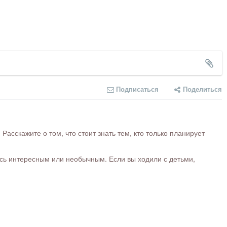
Подписаться
Поделиться
сскажите о том, что стоит знать тем, кто только планирует
ось интересным или необычным. Если вы ходили с детьми,