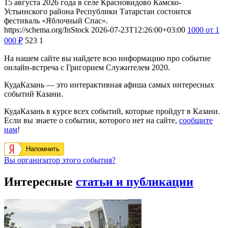
15 августа 2026 года в селе Красновидово Камско-
Устьинского района Республики Татарстан состоится
фестиваль «Яблочный Спас».
https://schema.org/InStock
2026-07-23T12:26:00+03:00
1000
от 1
000
₽
523
1
На нашем сайте вы найдете всю информацию про событие
онлайн-встреча с Григорием Служителем 2020.
КудаКазань — это интерактивная афиша самых интересных
событий Казани.
КудаКазань в курсе всех событий, которые пройдут в Казани.
Если вы знаете о событии, которого нет на сайте,
сообщите
нам
!
Напомнить
Вы организатор этого события?
Интересные
статьи и публикации