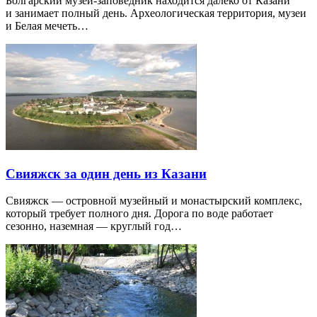
Болгарский музей-заповедник находится далеко от Казани
и занимает полный день. Археологическая территория, музеи
и Белая мечеть…
Свияжск за один день из Казани
Свияжск — островной музейный и монастырский комплекс,
который требует полного дня. Дорога по воде работает
сезонно, наземная — круглый год…