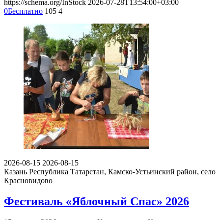
https://schema.org/InStock
2026-07-28T13:54:00+03:00
0
Бесплатно
105
4
2026-08-15
2026-08-15
Казань
Республика Татарстан, Камско-Устьинский район, село
Красновидово
Фестиваль «Яблочный Спас» 2026