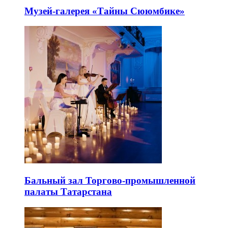
Музей-галерея «Тайны Сююмбике»
Бальный зал Торгово-промышленной
палаты Татарстана