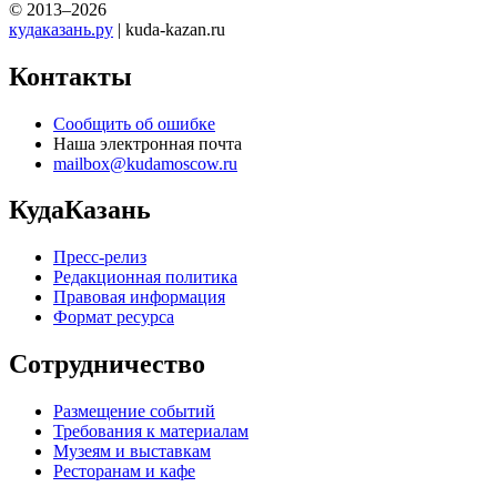
© 2013–2026
кудаказань.ру
| kuda-kazan.ru
Контакты
Сообщить об ошибке
Наша электронная почта
mailbox@kudamoscow.ru
КудаКазань
Пресс-релиз
Редакционная политика
Правовая информация
Формат ресурса
Сотрудничество
Размещение событий
Требования к материалам
Музеям и выставкам
Ресторанам и кафе