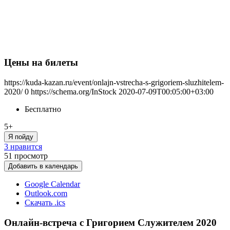
Цены на билеты
https://kuda-kazan.ru/event/onlajn-vstrecha-s-grigoriem-sluzhitelem-
2020/
0
https://schema.org/InStock
2020-07-09T00:05:00+03:00
Бесплатно
5+
Я пойду
3 нравится
51
просмотр
Добавить в календарь
Google Calendar
Outlook.com
Скачать .ics
Онлайн-встреча с Григорием Служителем 2020