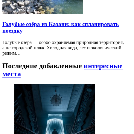
Голубые озёра из Казани: как спланировать
поездку
Голубые озёра — особо охраняемая природная территория,
а не городской пляж. Холодная вода, лес и экологический
режим…
Последние добавленные
интересные
места