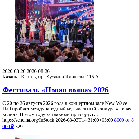
2026-08-20
2026-08-26
Казань
г.Казань, пр. Хусаина Ямашева, 115 A
Фестиваль «Новая волна» 2026
С 20 по 26 августа 2026 года в концертном зале New Wave
Hall пройдет международный музыкальный конкурс «Новая
волна». В этом году за главный приз будут…
https://schema.org/InStock
2026-08-03T14:31:00+03:00
8000
от 8
000
₽
329
1