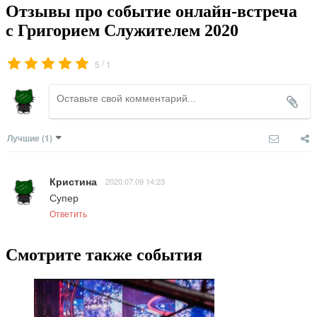
Отзывы про событие онлайн-встреча
с Григорием Служителем 2020
/
5
1
Лучшие
(1)
Кристина
2020.07.09 14:23
Супер
Ответить
Смотрите также события