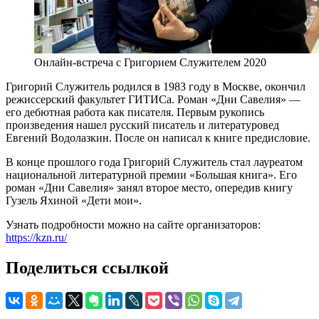
Онлайн-встреча с Григорием Служителем 2020
Григорий Служитель родился в 1983 году в Москве, окончил
режиссерский факультет ГИТИСа. Роман «Дни Савелия» —
его дебютная работа как писателя. Первым рукопись
произведения нашел русский писатель и литературовед
Евгений Водолазкин. После он написал к книге предисловие.
В конце прошлого года Григорий Служитель стал лауреатом
национальной литературной премии «Большая книга». Его
роман «Дни Савелия» занял второе место, опередив книгу
Гузель Яхиной «Дети мои».
Узнать подробности можно на сайте организаторов:
https://kzn.ru/
Поделиться ссылкой