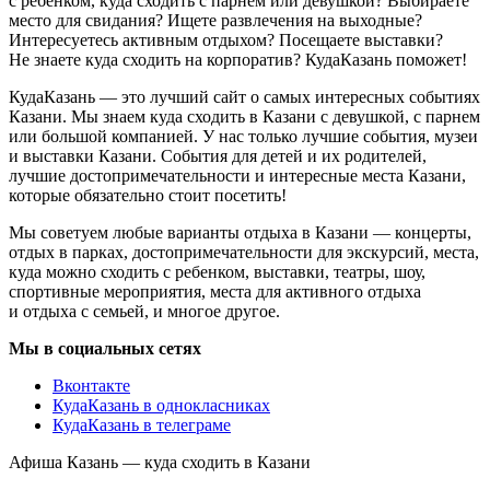
с ребенком, куда сходить с парнем или девушкой? Выбираете
место для свидания? Ищете развлечения на выходные?
Интересуетесь активным отдыхом? Посещаете выставки?
Не знаете куда сходить на корпоратив? КудаКазань поможет!
КудаКазань — это лучший сайт о самых интересных событиях
Казани. Мы знаем куда сходить в Казани с девушкой, с парнем
или большой компанией. У нас только лучшие события, музеи
и выставки Казани. События для детей и их родителей,
лучшие достопримечательности и интересные места Казани,
которые обязательно стоит посетить!
Мы советуем любые варианты отдыха в Казани — концерты,
отдых в парках, достопримечательности для экскурсий, места,
куда можно сходить с ребенком, выставки, театры, шоу,
спортивные мероприятия, места для активного отдыха
и отдыха с семьей, и многое другое.
Мы в социальных сетях
Вконтакте
КудаКазань в однокласниках
КудаКазань в телеграме
Афиша Казань — куда сходить в Казани