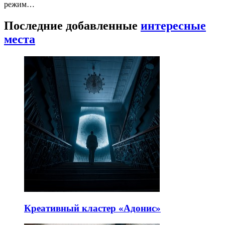
режим…
Последние добавленные
интересные
места
Креативный кластер «Адонис»