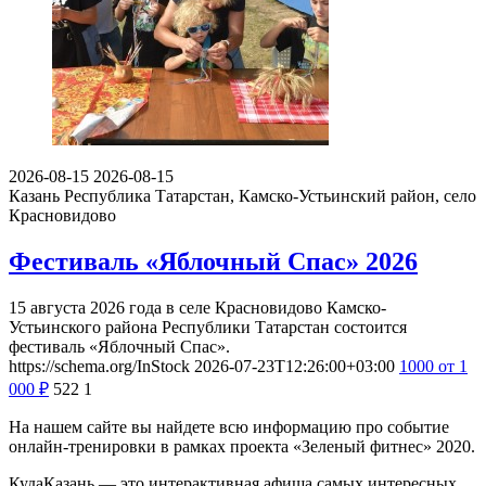
2026-08-15
2026-08-15
Казань
Республика Татарстан, Камско-Устьинский район, село
Красновидово
Фестиваль «Яблочный Спас» 2026
15 августа 2026 года в селе Красновидово Камско-
Устьинского района Республики Татарстан состоится
фестиваль «Яблочный Спас».
https://schema.org/InStock
2026-07-23T12:26:00+03:00
1000
от 1
000
₽
522
1
На нашем сайте вы найдете всю информацию про событие
онлайн-тренировки в рамках проекта «Зеленый фитнес» 2020.
КудаКазань — это интерактивная афиша самых интересных