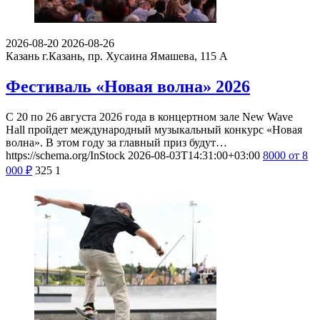
2026-08-20
2026-08-26
Казань
г.Казань, пр. Хусаина Ямашева, 115 A
Фестиваль «Новая волна» 2026
С 20 по 26 августа 2026 года в концертном зале New Wave
Hall пройдет международный музыкальный конкурс «Новая
волна». В этом году за главный приз будут…
https://schema.org/InStock
2026-08-03T14:31:00+03:00
8000
от 8
000
₽
325
1