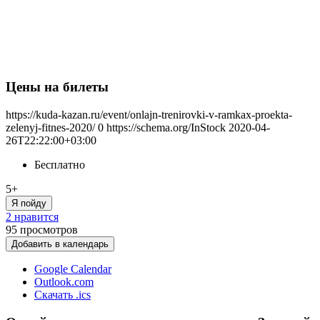
Цены на билеты
https://kuda-kazan.ru/event/onlajn-trenirovki-v-ramkax-proekta-
zelenyj-fitnes-2020/
0
https://schema.org/InStock
2020-04-
26T22:22:00+03:00
Бесплатно
5+
Я пойду
2 нравится
95
просмотров
Добавить в календарь
Google Calendar
Outlook.com
Скачать .ics