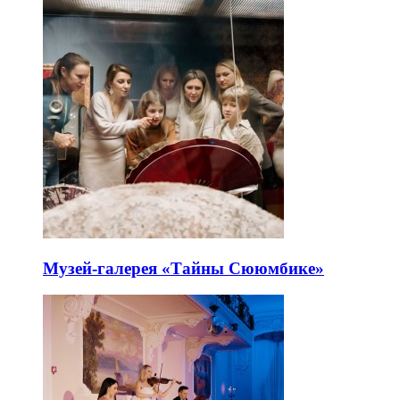
Музей-галерея «Тайны Сююмбике»