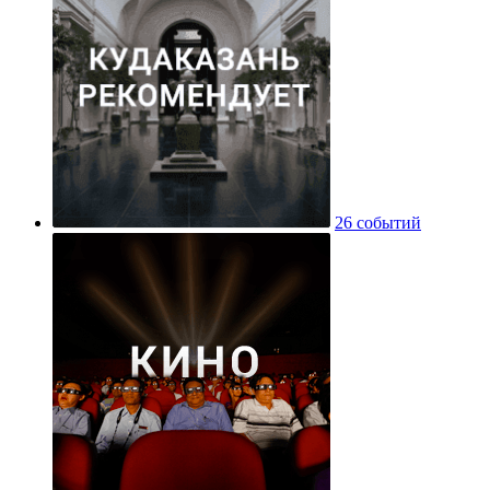
26 событий