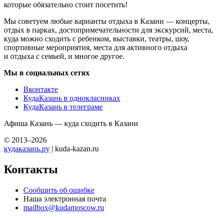
которые обязательно стоит посетить!
Мы советуем любые варианты отдыха в Казани — концерты,
отдых в парках, достопримечательности для экскурсий, места,
куда можно сходить с ребенком, выставки, театры, шоу,
спортивные мероприятия, места для активного отдыха
и отдыха с семьей, и многое другое.
Мы в социальных сетях
Вконтакте
КудаКазань в однокласниках
КудаКазань в телеграме
Афиша Казань — куда сходить в Казани
© 2013–2026
кудаказань.ру
| kuda-kazan.ru
Контакты
Сообщить об ошибке
Наша электронная почта
mailbox@kudamoscow.ru