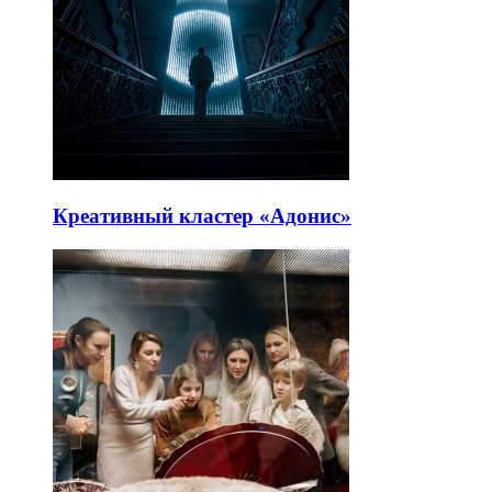
Креативный кластер «Адонис»