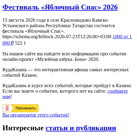
Фестиваль «Яблочный Спас» 2026
15 августа 2026 года в селе Красновидово Камско-
Устьинского района Республики Татарстан состоится
фестиваль «Яблочный Спас».
https://schema.org/InStock
2026-07-23T12:26:00+03:00
1000
от 1
000
₽
522
1
На нашем сайте вы найдете всю информацию про событие
онлайн-проект «Музейная азбука. Бона» 2020.
КудаКазань — это интерактивная афиша самых интересных
событий Казани.
КудаКазань в курсе всех событий, которые пройдут в Казани.
Если вы знаете о событии, которого нет на сайте,
сообщите
нам
!
Напомнить
Вы организатор этого события?
Интересные
статьи и публикации