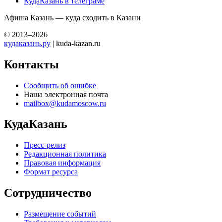
КудаКазань в телеграме
Афиша Казань — куда сходить в Казани
© 2013–2026
кудаказань.ру
| kuda-kazan.ru
Контакты
Сообщить об ошибке
Наша электронная почта
mailbox@kudamoscow.ru
КудаКазань
Пресс-релиз
Редакционная политика
Правовая информация
Формат ресурса
Сотрудничество
Размещение событий