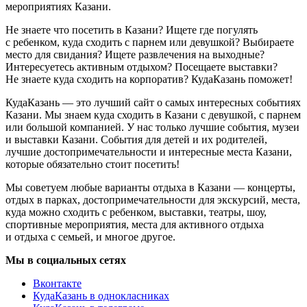
мероприятиях Казани.
Не знаете что посетить в Казани? Ищете где погулять
с ребенком, куда сходить с парнем или девушкой? Выбираете
место для свидания? Ищете развлечения на выходные?
Интересуетесь активным отдыхом? Посещаете выставки?
Не знаете куда сходить на корпоратив? КудаКазань поможет!
КудаКазань — это лучший сайт о самых интересных событиях
Казани. Мы знаем куда сходить в Казани с девушкой, с парнем
или большой компанией. У нас только лучшие события, музеи
и выставки Казани. События для детей и их родителей,
лучшие достопримечательности и интересные места Казани,
которые обязательно стоит посетить!
Мы советуем любые варианты отдыха в Казани — концерты,
отдых в парках, достопримечательности для экскурсий, места,
куда можно сходить с ребенком, выставки, театры, шоу,
спортивные мероприятия, места для активного отдыха
и отдыха с семьей, и многое другое.
Мы в социальных сетях
Вконтакте
КудаКазань в однокласниках