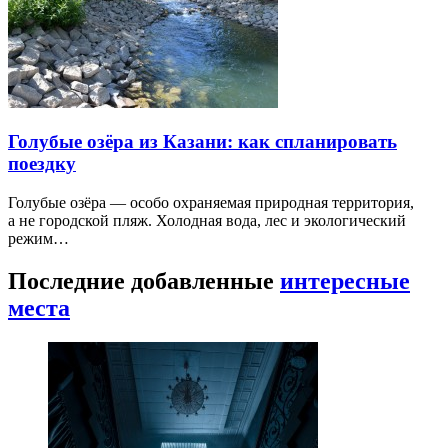
Голубые озёра из Казани: как спланировать
поездку
Голубые озёра — особо охраняемая природная территория,
а не городской пляж. Холодная вода, лес и экологический
режим…
Последние добавленные
интересные
места