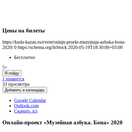
Цены на билеты
https://kuda-kazan.ru/event/onlajn-proekt-muzejnaja-azbuka-bona-
2020/
0
https://schema.org/InStock
2020-05-19T18:30:00+03:00
Бесплатно
5+
Я пойду
1 нравится
33
просмотра
Добавить в календарь
Google Calendar
Outlook.com
Скачать .ics
Онлайн-проект «Музейная азбука. Бона» 2020