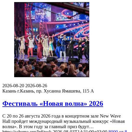
2026-08-20
2026-08-26
Казань
г.Казань, пр. Хусаина Ямашева, 115 A
Фестиваль «Новая волна» 2026
С 20 по 26 августа 2026 года в концертном зале New Wave
Hall пройдет международный музыкальный конкурс «Новая
волна». В этом году за главный приз будут…
https://schema.org/InStock
2026-08-03T14:31:00+03:00
8000
от 8