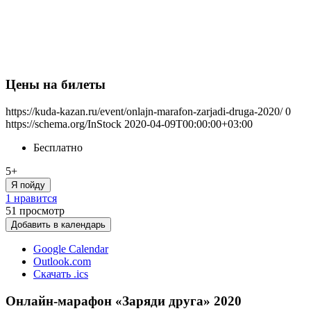
Цены на билеты
https://kuda-kazan.ru/event/onlajn-marafon-zarjadi-druga-2020/
0
https://schema.org/InStock
2020-04-09T00:00:00+03:00
Бесплатно
5+
Я пойду
1 нравится
51
просмотр
Добавить в календарь
Google Calendar
Outlook.com
Скачать .ics
Онлайн-марафон «Заряди друга» 2020