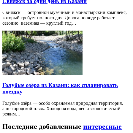
Свияжск за один день из Казани
Свияжск — островной музейный и монастырский комплекс,
который требует полного дня. Дорога по воде работает
сезонно, наземная — круглый год…
Голубые озёра из Казани: как спланировать
поездку
Голубые озёра — особо охраняемая природная территория,
а не городской пляж. Холодная вода, лес и экологический
режим…
Последние добавленные
интересные