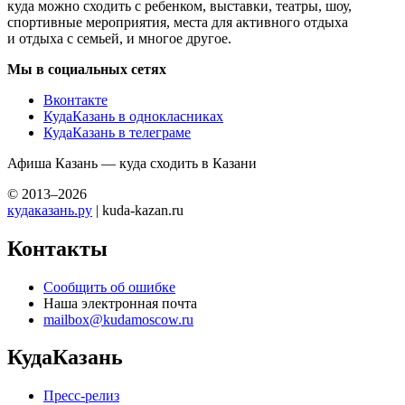
куда можно сходить с ребенком, выставки, театры, шоу,
спортивные мероприятия, места для активного отдыха
и отдыха с семьей, и многое другое.
Мы в социальных сетях
Вконтакте
КудаКазань в однокласниках
КудаКазань в телеграме
Афиша Казань — куда сходить в Казани
© 2013–2026
кудаказань.ру
| kuda-kazan.ru
Контакты
Сообщить об ошибке
Наша электронная почта
mailbox@kudamoscow.ru
КудаКазань
Пресс-релиз