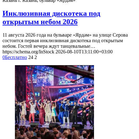
Казань
г. Казань, бульвар «Ярдәм»
Инклюзивная дискотека под
открытым небом 2026
11 августа 2026 года на бульваре «Ярдәм» на улице Серова
состоится первая инклюзивная дискотека под открытым
небом. Гостей вечера ждут танцевальные…
https://schema.org/InStock
2026-08-10T13:11:00+03:00
0
Бесплатно
24
2