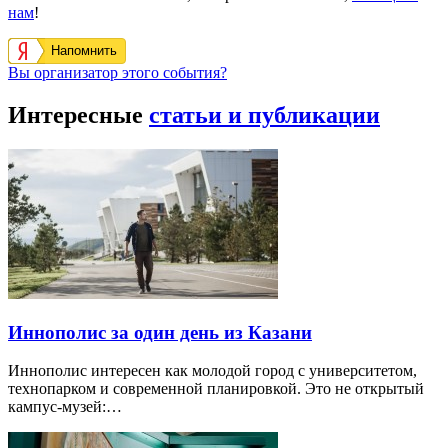
нам
!
Напомнить
Вы организатор этого события?
Интересные
статьи и публикации
Иннополис за один день из Казани
Иннополис интересен как молодой город с университетом,
технопарком и современной планировкой. Это не открытый
кампус-музей:…