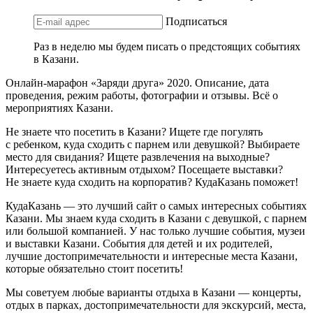
Подписаться
Раз в неделю мы будем писать о предстоящих событиях
в Казани.
Онлайн-марафон «Заряди друга» 2020. Описание, дата
проведения, режим работы, фотографии и отзывы. Всё о
мероприятиях Казани.
Не знаете что посетить в Казани? Ищете где погулять
с ребенком, куда сходить с парнем или девушкой? Выбираете
место для свидания? Ищете развлечения на выходные?
Интересуетесь активным отдыхом? Посещаете выставки?
Не знаете куда сходить на корпоратив? КудаКазань поможет!
КудаКазань — это лучший сайт о самых интересных событиях
Казани. Мы знаем куда сходить в Казани с девушкой, с парнем
или большой компанией. У нас только лучшие события, музеи
и выставки Казани. События для детей и их родителей,
лучшие достопримечательности и интересные места Казани,
которые обязательно стоит посетить!
Мы советуем любые варианты отдыха в Казани — концерты,
отдых в парках, достопримечательности для экскурсий, места,