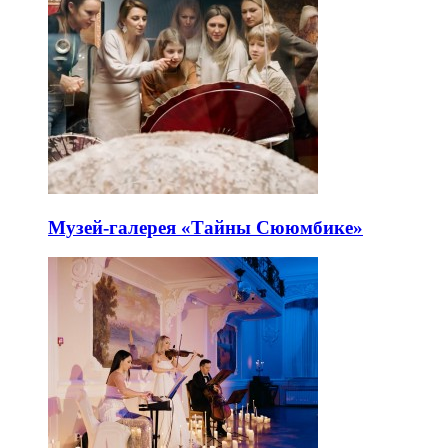
Музей-галерея «Тайны Сююмбике»