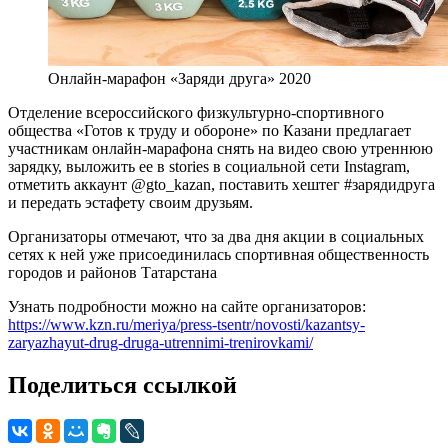
Онлайн-марафон «Заряди друга» 2020
Отделение всероссийского физкультурно-спортивного
общества «Готов к труду и обороне» по Казани предлагает
участникам онлайн-марафона снять на видео свою утреннюю
зарядку, выложить ее в stories в социальной сети Instagram,
отметить аккаунт @gto_kazan, поставить хештег #зарядидруга
и передать эстафету своим друзьям.
Организаторы отмечают, что за два дня акции в социальных
сетях к ней уже присоединилась спортивная общественность
городов и районов Татарстана
Узнать подробности можно на сайте организаторов:
https://www.kzn.ru/meriya/press-tsentr/novosti/kazantsy-
zaryazhayut-drug-druga-utrennimi-trenirovkami/
Поделиться ссылкой