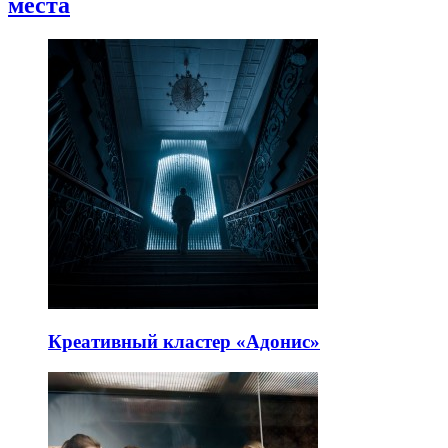
места
Креативный кластер «Адонис»