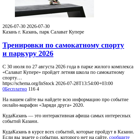
2026-07-30
2026-07-30
Казань
г. Казань, парк Салават Купере
Тренировки по самокатному спорту
и паркуру 2026
С 30 июля по 27 августа 2026 года в парке жилого комплекса
«Салават Купере» пройдет летняя школа по самокатному
спорту…
https://schema.org/InStock
2026-07-28T13:54:00+03:00
0
Бесплатно
116
4
На нашем сайте вы найдете всю информацию про событие
онлайн-марафон «Заряди друга» 2020.
КудаКазань — это интерактивная афиша самых интересных
событий Казани.
КудаКазань в курсе всех событий, которые пройдут в Казани.
Если вы знаете о событии, которого нет на сайте,
сообщите