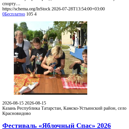
спорту…
https://schema.org/InStock
2026-07-28T13:54:00+03:00
0
Бесплатно
105
4
2026-08-15
2026-08-15
Казань
Республика Татарстан, Камско-Устьинский район, село
Красновидово
Фестиваль «Яблочный Спас» 2026