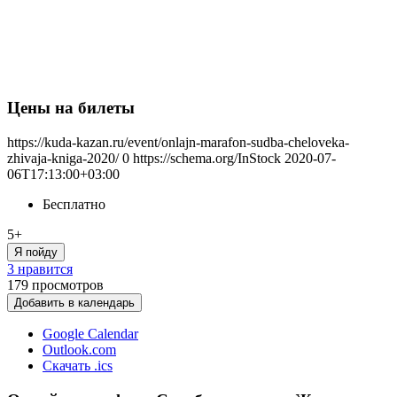
Цены на билеты
https://kuda-kazan.ru/event/onlajn-marafon-sudba-cheloveka-
zhivaja-kniga-2020/
0
https://schema.org/InStock
2020-07-
06T17:13:00+03:00
Бесплатно
5+
Я пойду
3 нравится
179
просмотров
Добавить в календарь
Google Calendar
Outlook.com
Скачать .ics