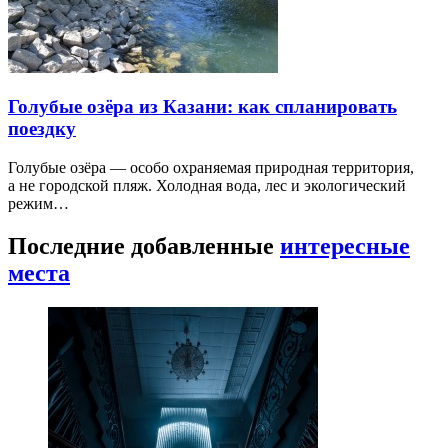
Голубые озёра из Казани: как спланировать
поездку
Голубые озёра — особо охраняемая природная территория,
а не городской пляж. Холодная вода, лес и экологический
режим…
Последние добавленные
интересные
места