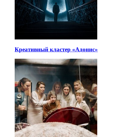
Креативный кластер «Адонис»