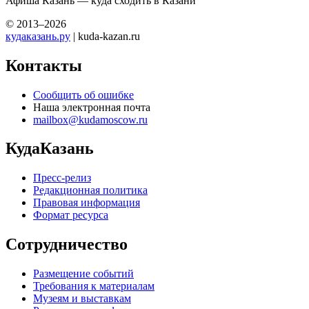
Афиша Казань — куда сходить в Казани
© 2013–2026
кудаказань.ру
| kuda-kazan.ru
Контакты
Сообщить об ошибке
Наша электронная почта
mailbox@kudamoscow.ru
КудаКазань
Пресс-релиз
Редакционная политика
Правовая информация
Формат ресурса
Сотрудничество
Размещение событий
Требования к материалам
Музеям и выставкам