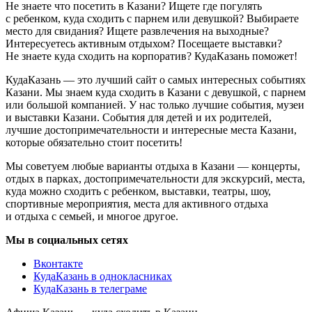
Не знаете что посетить в Казани? Ищете где погулять
с ребенком, куда сходить с парнем или девушкой? Выбираете
место для свидания? Ищете развлечения на выходные?
Интересуетесь активным отдыхом? Посещаете выставки?
Не знаете куда сходить на корпоратив? КудаКазань поможет!
КудаКазань — это лучший сайт о самых интересных событиях
Казани. Мы знаем куда сходить в Казани с девушкой, с парнем
или большой компанией. У нас только лучшие события, музеи
и выставки Казани. События для детей и их родителей,
лучшие достопримечательности и интересные места Казани,
которые обязательно стоит посетить!
Мы советуем любые варианты отдыха в Казани — концерты,
отдых в парках, достопримечательности для экскурсий, места,
куда можно сходить с ребенком, выставки, театры, шоу,
спортивные мероприятия, места для активного отдыха
и отдыха с семьей, и многое другое.
Мы в социальных сетях
Вконтакте
КудаКазань в однокласниках
КудаКазань в телеграме