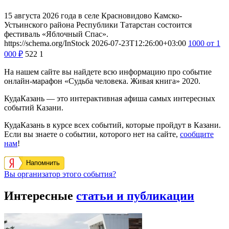
15 августа 2026 года в селе Красновидово Камско-
Устьинского района Республики Татарстан состоится
фестиваль «Яблочный Спас».
https://schema.org/InStock
2026-07-23T12:26:00+03:00
1000
от 1
000
₽
522
1
На нашем сайте вы найдете всю информацию про событие
онлайн-марафон «Судьба человека. Живая книга» 2020.
КудаКазань — это интерактивная афиша самых интересных
событий Казани.
КудаКазань в курсе всех событий, которые пройдут в Казани.
Если вы знаете о событии, которого нет на сайте,
сообщите
нам
!
Напомнить
Вы организатор этого события?
Интересные
статьи и публикации