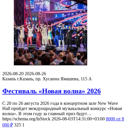
2026-08-20
2026-08-26
Казань
г.Казань, пр. Хусаина Ямашева, 115 A
Фестиваль «Новая волна» 2026
С 20 по 26 августа 2026 года в концертном зале New Wave
Hall пройдет международный музыкальный конкурс «Новая
волна». В этом году за главный приз будут…
https://schema.org/InStock
2026-08-03T14:31:00+03:00
8000
от 8
000
₽
325
1