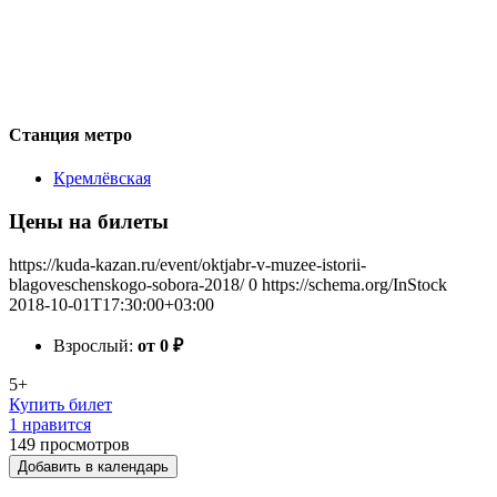
Станция метро
Кремлёвская
Цены на билеты
https://kuda-kazan.ru/event/oktjabr-v-muzee-istorii-
blagoveschenskogo-sobora-2018/
0
https://schema.org/InStock
2018-10-01T17:30:00+03:00
Взрослый:
от 0
₽
5+
Купить билет
1 нравится
149
просмотров
Добавить в календарь