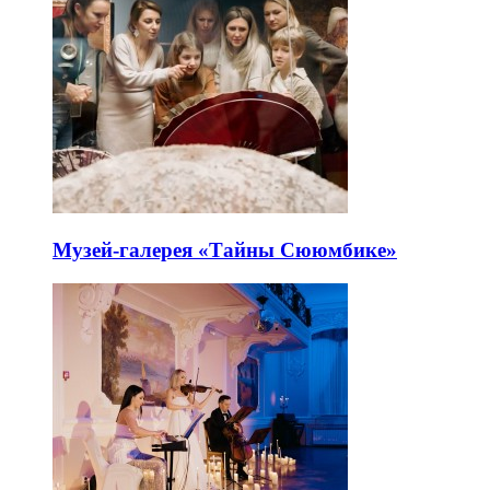
Музей-галерея «Тайны Сююмбике»