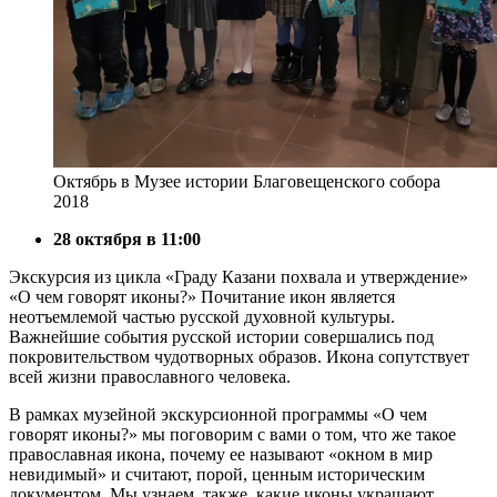
Октябрь в Музее истории Благовещенского собора
2018
28 октября в 11:00
Экскурсия из цикла «Граду Казани похвала и утверждение»
«О чем говорят иконы?» Почитание икон является
неотъемлемой частью русской духовной культуры.
Важнейшие события русской истории совершались под
покровительством чудотворных образов. Икона сопутствует
всей жизни православного человека.
В рамках музейной экскурсионной программы «О чем
говорят иконы?» мы поговорим с вами о том, что же такое
православная икона, почему ее называют «окном в мир
невидимый» и считают, порой, ценным историческим
документом. Мы узнаем, также, какие иконы украшают