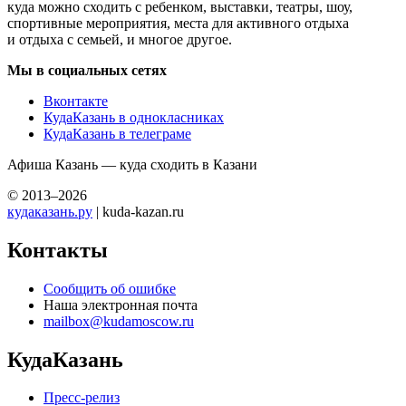
куда можно сходить с ребенком, выставки, театры, шоу,
спортивные мероприятия, места для активного отдыха
и отдыха с семьей, и многое другое.
Мы в социальных сетях
Вконтакте
КудаКазань в однокласниках
КудаКазань в телеграме
Афиша Казань — куда сходить в Казани
© 2013–2026
кудаказань.ру
| kuda-kazan.ru
Контакты
Сообщить об ошибке
Наша электронная почта
mailbox@kudamoscow.ru
КудаКазань
Пресс-релиз