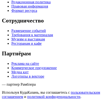
Редакционная политика
Правовая информация
Формат ресурса
Сотрудничество
Размещение событий
Требования к материалам
Музеям и выставкам
Ресторанам и кафе
Партнёрам
Реклама на сайте
Коммерческое предложение
Медиа кит
Логотипы в векторе
— партнер Рамблера
Используя КудаКазань, вы соглашаетесь с
пользовательским
соглашением
и
политикой конфиденциальности
.