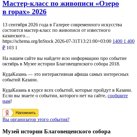
Мастер-класс по живописи «Озеро
в горах» 2026
13 сентября 2026 года в Галерее современного искусства
состоится мастер-класс по живописи от известного
казанского…
https://schema.org/InStock
2026-07-31T13:21:00+03:00
1400
1 400
₽
103
1
На нашем сайте вы найдете всю информацию про событие
октябрь в Музее истории Благовещенского собора 2018.
КудаКазань — это интерактивная афиша самых интересных
событий Казани.
КудаКазань в курсе всех событий, которые пройдут в Казани.
Если вы знаете о событии, которого нет на сайте,
сообщите
нам
!
Напомнить
Вы организатор этого события?
Музей истории Благовещенского собора