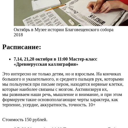
Октябрь в Музее истории Благовещенского собора
2018
Расписание:
7,14, 21,28 октября в 11:00 Мастер-класс
«Древнерусская каллиграфия»
Это интересно не только детям, но и взрослым. На кончиках
большого и указательного, и среднего пальцев рук, которыми
мы пользуемся при письме пером, находятся нервные клетки,
которые наиболее связаны с мозгом. Активизируя их,
мы развиваем наши речь, мышление и внимание, и при этом
формируем такие основополагающие черты характера, как
терпение, усердие, аккуратность, точность. 10+
Стоимость 150 рублей.