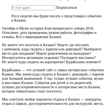
Подписаться
Раз в неделю мы будем писать о предстоящих событиях
в Казани.
Октябрь в Музее истории Благовещенского собора 2018.
Описание, дата проведения, режим работы, фотографии и
отзывы. Всё о мероприятиях Казани.
Не знаете что посетить в Казани? Ищете где погулять
с ребенком, куда сходить с парнем или девушкой? Выбираете
место для свидания? Ищете развлечения на выходные?
Интересуетесь активным отдыхом? Посещаете выставки?
Не знаете куда сходить на корпоратив? КудаКазань поможет!
КудаКазань — это лучший сайт о самых интересных событиях
Казани. Мы знаем куда сходить в Казани с девушкой, с парнем
или большой компанией. У нас только лучшие события, музеи
и выставки Казани. События для детей и их родителей,
лучшие достопримечательности и интересные места Казани,
которые обязательно стоит посетить!
Мы советуем любые варианты отдыха в Казани — концерты,
отдых в парках, достопримечательности для экскурсий, места,