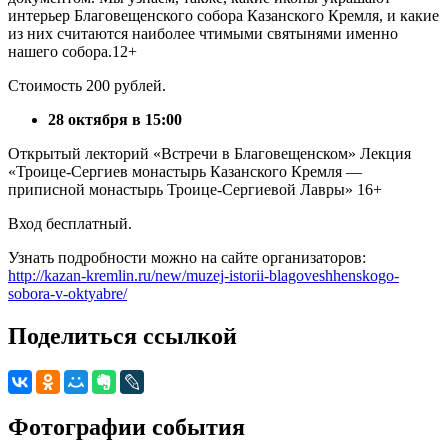
интерьер Благовещенского собора Казанского Кремля, и какие
из них считаются наиболее чтимыми святынями именно
нашего собора.12+
Стоимость 200 рублей.
28 октября в 15:00
Открытый лекторий «Встречи в Благовещенском» Лекция
«Троице-Сергиев монастырь Казанского Кремля —
приписной монастырь Троице-Сергиевой Лавры» 16+
Вход бесплатный.
Узнать подробности можно на сайте организаторов:
http://kazan-kremlin.ru/new/muzej-istorii-blagoveshhenskogo-
sobora-v-oktyabre/
Поделиться ссылкой
Фотографии события