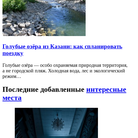
Голубые озёра из Казани: как спланировать
поездку
Голубые озёра — особо охраняемая природная территория,
а не городской пляж. Холодная вода, лес и экологический
режим…
Последние добавленные
интересные
места