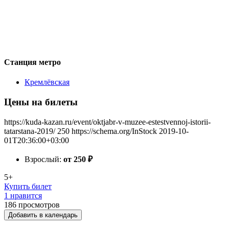
Станция метро
Кремлёвская
Цены на билеты
https://kuda-kazan.ru/event/oktjabr-v-muzee-estestvennoj-istorii-
tatarstana-2019/
250
https://schema.org/InStock
2019-10-
01T20:36:00+03:00
Взрослый:
от 250
₽
5+
Купить билет
1 нравится
186
просмотров
Добавить в календарь