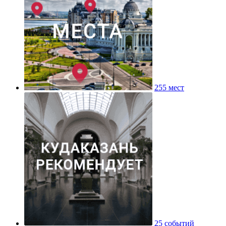
255 мест
25 событий