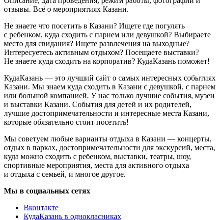
Описание, дата проведения, режим работы, фотографии и
отзывы. Всё о мероприятиях Казани.
Не знаете что посетить в Казани? Ищете где погулять
с ребенком, куда сходить с парнем или девушкой? Выбираете
место для свидания? Ищете развлечения на выходные?
Интересуетесь активным отдыхом? Посещаете выставки?
Не знаете куда сходить на корпоратив? КудаКазань поможет!
КудаКазань — это лучший сайт о самых интересных событиях
Казани. Мы знаем куда сходить в Казани с девушкой, с парнем
или большой компанией. У нас только лучшие события, музеи
и выставки Казани. События для детей и их родителей,
лучшие достопримечательности и интересные места Казани,
которые обязательно стоит посетить!
Мы советуем любые варианты отдыха в Казани — концерты,
отдых в парках, достопримечательности для экскурсий, места,
куда можно сходить с ребенком, выставки, театры, шоу,
спортивные мероприятия, места для активного отдыха
и отдыха с семьей, и многое другое.
Мы в социальных сетях
Вконтакте
КудаКазань в однокласниках