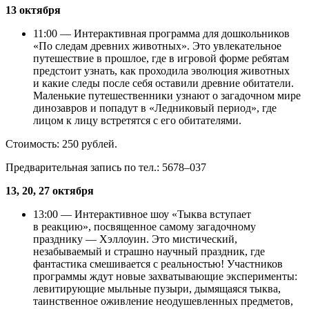
13 октября
11:00 — Интерактивная программа для дошкольников
«По следам древних животных». Это увлекательное
путешествие в прошлое, где в игровой форме ребятам
предстоит узнать, как проходила эволюция животных
и какие следы после себя оставили древние обитатели.
Маленькие путешественники узнают о загадочном мире
динозавров и попадут в «Ледниковый период», где
лицом к лицу встретятся с его обитателями.
Стоимость: 250 рублей.
Предварительная запись по тел.: 5678–037
13, 20, 27 октября
13:00 — Интерактивное шоу «Тыква вступает
в реакцию», посвященное самому загадочному
празднику — Хэллоуин. Это мистический,
незабываемый и страшно научный праздник, где
фантастика смешивается с реальностью! Участников
программы ждут новые захватывающие эксперименты:
левитирующие мыльные пузыри, дымящаяся тыква,
таинственное оживление неодушевленных предметов,