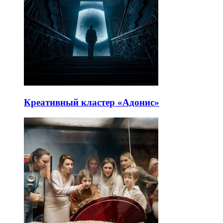
Креативный кластер «Адонис»