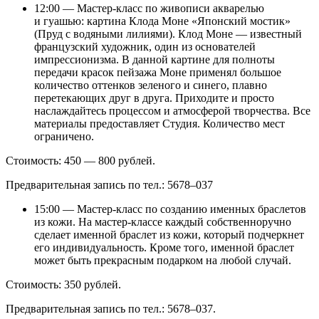
12:00 — Мастер-класс по живописи акварелью
и гуашью: картина Клода Моне «Японский мостик»
(Пруд с водяными лилиями). Клод Моне — известный
французский художник, один из основателей
импрессионизма. В данной картине для полноты
передачи красок пейзажа Моне применял большое
количество оттенков зеленого и синего, плавно
перетекающих друг в друга. Приходите и просто
наслаждайтесь процессом и атмосферой творчества. Все
материалы предоставляет Студия. Количество мест
ограничено.
Стоимость: 450 — 800 рублей.
Предварительная запись по тел.: 5678–037
15:00 — Мастер-класс по созданию именных браслетов
из кожи. На мастер-классе каждый собственноручно
сделает именной браслет из кожи, который подчеркнет
его индивидуальность. Кроме того, именной браслет
может быть прекрасным подарком на любой случай.
Стоимость: 350 рублей.
Предварительная запись по тел.: 5678–037.