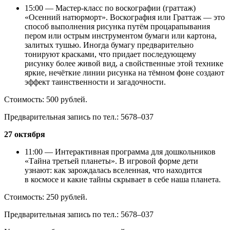
15:00 — Мастер-класс по воскографии (граттаж)
«Осенний натюрморт». Воскография или Граттаж — это
способ выполнения рисунка путём процарапывания
пером или острым инструментом бумаги или картона,
залитых тушью. Иногда бумагу предварительно
тонируют красками, что придает последующему
рисунку более живой вид, а свойственные этой технике
яркие, нечёткие линии рисунка на тёмном фоне создают
эффект таинственности и загадочности.
Стоимость: 500 рублей.
Предварительная запись по тел.: 5678–037
27 октября
11:00 — Интерактивная программа для дошкольников
«Тайна третьей планеты». В игровой форме дети
узнают: как зарождалась вселенная, что находится
в космосе и какие тайны скрывает в себе наша планета.
Стоимость: 250 рублей.
Предварительная запись по тел.: 5678–037