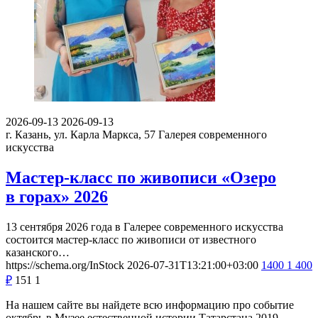
2026-09-13
2026-09-13
г. Казань, ул. Карла Маркса, 57
Галерея современного
искусства
Мастер-класс по живописи «Озеро
в горах» 2026
13 сентября 2026 года в Галерее современного искусства
состоится мастер-класс по живописи от известного
казанского…
https://schema.org/InStock
2026-07-31T13:21:00+03:00
1400
1 400
₽
151
1
На нашем сайте вы найдете всю информацию про событие
октябрь в Музее естественной истории Татарстана 2019.