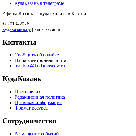
КудаКазань в телеграме
Афиша Казань — куда сходить в Казани
© 2013–2026
кудаказань.ру
| kuda-kazan.ru
Контакты
Сообщить об ошибке
Наша электронная почта
mailbox@kudamoscow.ru
КудаКазань
Пресс-релиз
Редакционная политика
Правовая информация
Формат ресурса
Сотрудничество
Размещение событий