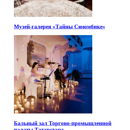
Музей-галерея «Тайны Сююмбике»
Бальный зал Торгово-промышленной
палаты Татарстана