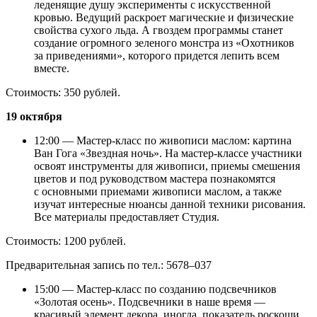
леденящие душу эксперименты с искусственной
кровью. Ведущий раскроет магические и физические
свойства сухого льда. А гвоздем программы станет
создание огромного зеленого монстра из «Охотников
за приведениями», которого придется лепить всем
вместе.
Стоимость: 350 рублей.
19 октября
12:00 — Мастер-класс по живописи маслом: картина
Ван Гога «Звездная ночь». На мастер-классе участники
освоят инструменты для живописи, приемы смешения
цветов и под руководством мастера познакомятся
с основными приемами живописи маслом, а также
изучат интересные нюансы данной техники рисования.
Все материалы предоставляет Студия.
Стоимость: 1200 рублей.
Предварительная запись по тел.: 5678–037
15:00 — Мастер-класс по созданию подсвечников
«Золотая осень». Подсвечники в наше время —
красивый элемент декора, иногда, показатель роскоши