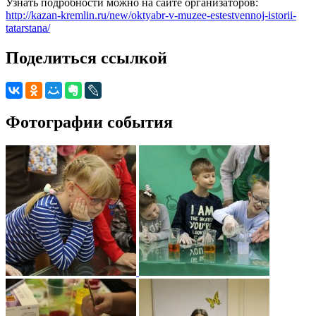
Узнать подробности можно на сайте организаторов:
http://kazan-kremlin.ru/new/oktyabr-v-muzee-estestvennoj-istorii-
tatarstana/
Поделиться ссылкой
Фотографии события