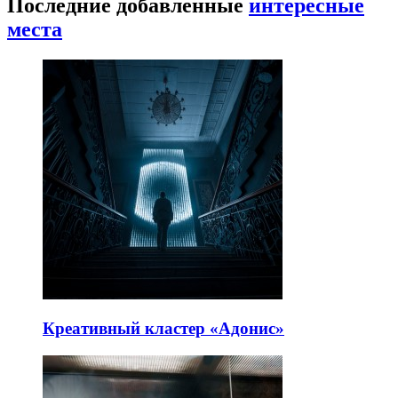
Последние добавленные
интересные
места
Креативный кластер «Адонис»