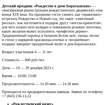
Детский праздник «Рождество в доме Боратынских»
—
своеобразная реконструкция рождественских дворянских елок
конца XIX века. На празднике гости узнают, как «правильно»
встречать Рождество и Новый год, что такое «святочный
рассказ», как изготовить в подарок другу «ангела-хранителя»,
для чего нужно петь колядки и повязывать розовые ленточки,
какие желания может исполнить «конфетное дерево».
Традиционный хоровод в бальном Белом зале, танцы, песни
и стихи у нарядной красавицы-елочки и «волшебные»
подарки завершат праздничный визит в дом Боратынских.
Возраст участников 6 — 11 лет
Стоимость — 800 руб./чел
Даты — 19 — 29 декабря 2023 г.
Время — 10:00, 13:00
Продолжительность — 1ч.20 мин. — 1ч.30 мин
Проводится по предварительным заявкам. Заявки по телефону
+7 (843) 236‑13‑22
«Рождественский визит»