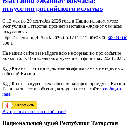
Выставка «Җәннәт бакчасы:
искусство российского ислама»
С 13 мая по 29 сентября 2026 года в Национальном музее
Республики Татарстан пройдет выставка «Җәннәт бакчасы:
искусство…
https://schema.org/InStock
2026-05-12T15:15:00+03:00
300
600
₽
538
1
На нашем сайте вы найдете всю информацию про событие
новый год в Национальном музее и его филиалах 2023-2024.
КудаКазань — это интерактивная афиша самых интересных
событий Казани.
КудаКазань в курсе всех событий, которые пройдут в Казани.
Если вы знаете о событии, которого нет на сайте,
сообщите
нам
!
Напомнить
Вы организатор этого события?
Национальный музей Республики Татарстан