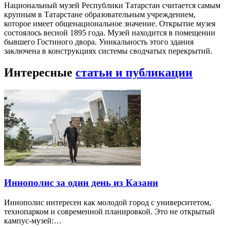
Национальный музей Республики Татарстан считается самым
крупным в Татарстане образовательным учреждением,
которое имеет общенациональное значение. Открытие музея
состоялось весной 1895 года. Музей находится в помещении
бывшего Гостиного двора. Уникальность этого здания
заключена в конструкциях системы сводчатых перекрытий.
Интересные
статьи и публикации
Иннополис за один день из Казани
Иннополис интересен как молодой город с университетом,
технопарком и современной планировкой. Это не открытый
кампус-музей:…