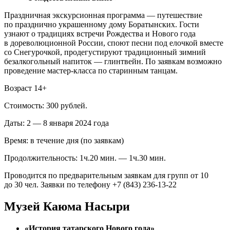
Праздничная экскурсионная программа — путешествие
по празднично украшенному дому Боратынских. Гости
узнают о традициях встречи Рождества и Нового года
в дореволюционной России, споют песни под елочкой вместе
со Снегурочкой, продегустируют традиционный зимний
безалкогольный напиток — глинтвейн. По заявкам возможно
проведение мастер-класса по старинным танцам.
Возраст 14+
Стоимость: 300 рублей.
Даты: 2 — 8 января 2024 года
Время: в течение дня (по заявкам)
Продолжительность: 1ч.20 мин. — 1ч.30 мин.
Проводится по предварительным заявкам для групп от 10
до 30 чел. Заявки по телефону +7 (843) 236‑13‑22
Музей Каюма Насыри
«История татарского Нового года»