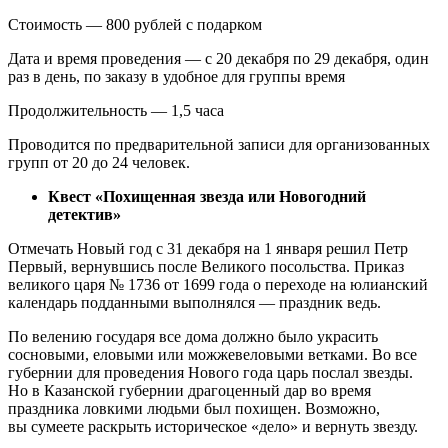
Стоимость — 800 рублей с подарком
Дата и время проведения — с 20 декабря по 29 декабря, один
раз в день, по заказу в удобное для группы время
Продолжительность — 1,5 часа
Проводится по предварительной записи для организованных
групп от 20 до 24 человек.
Квест «Похищенная звезда или Новогодний
детектив»
Отмечать Новый год с 31 декабря на 1 января решил Петр
Первый, вернувшись после Великого посольства. Приказ
великого царя № 1736 от 1699 года о переходе на юлианский
календарь подданными выполнялся — праздник ведь.
По велению государя все дома должно было украсить
сосновыми, еловыми или можжевеловыми ветками. Во все
губернии для проведения Нового года царь послал звезды.
Но в Казанской губернии драгоценный дар во время
праздника ловкими людьми был похищен. Возможно,
вы сумеете раскрыть историческое «дело» и вернуть звезду.