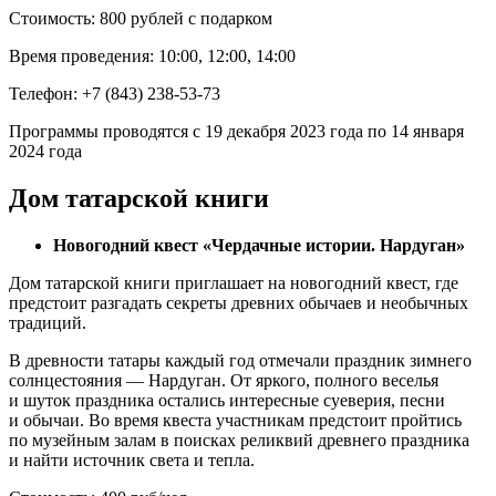
Стоимость: 800 рублей с подарком
Время проведения: 10:00, 12:00, 14:00
Телефон: +7 (843) 238‑53‑73
Программы проводятся с 19 декабря 2023 года по 14 января
2024 года
Дом татарской книги
Новогодний квест «Чердачные истории. Нардуган»
Дом татарской книги приглашает на новогодний квест, где
предстоит разгадать секреты древних обычаев и необычных
традиций.
В древности татары каждый год отмечали праздник зимнего
солнцестояния — Нардуган. От яркого, полного веселья
и шуток праздника остались интересные суеверия, песни
и обычаи. Во время квеста участникам предстоит пройтись
по музейным залам в поисках реликвий древнего праздника
и найти источник света и тепла.