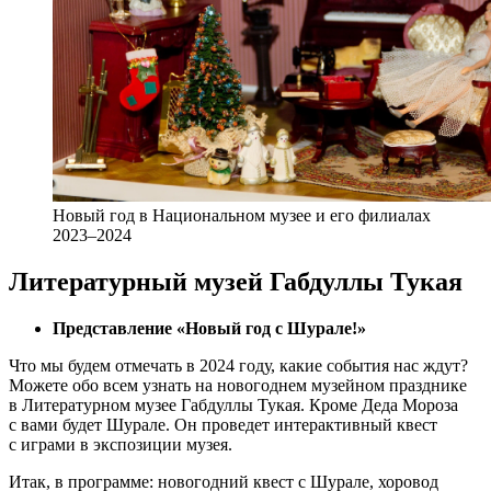
Новый год в Национальном музее и его филиалах
2023–2024
Литературный музей Габдуллы Тукая
Представление «Новый год с Шурале!»
Что мы будем отмечать в 2024 году, какие события нас ждут?
Можете обо всем узнать на новогоднем музейном празднике
в Литературном музее Габдуллы Тукая. Кроме Деда Мороза
с вами будет Шурале. Он проведет интерактивный квест
с играми в экспозиции музея.
Итак, в программе: новогодний квест с Шурале, хоровод