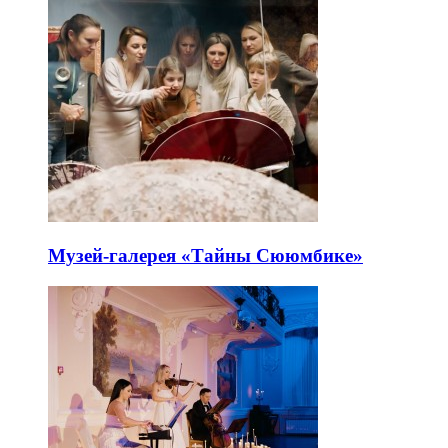
Музей-галерея «Тайны Сююмбике»