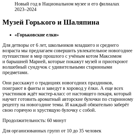
Новый год в Национальном музее и его филиалах
2023–2024
Музей Горького и Шаляпина
«Горьковские елки»
Для детворы от 6 лет, школьников младшего и среднего
возраста мы предлагаем совершить увлекательное новогоднее
путешествие в мир прошлого с учёным котом Максимом
и барышней Марией, которые покажут музей и приоткроют
волшебный сундучок с удивительными старинными
предметами.
Они расскажут о традициях новогодних праздников,
поиграют в фанты и заведут в хоровод у ёлки. А еще всех
участников ждёт мастер-класс от настоящего пекаря, который
научит готовить ароматный авторские булочки по старинному
рецепту на новогодние темы. И каждый обязательно заберёт
свою горячую и хрустящую булочку с собой.
Продолжительность: 60 минут
Для организованных групп от 10 до 35 человек