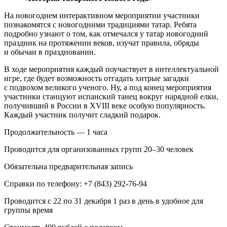
На новогоднем интерактивном мероприятии участники
познакомятся с новогодними традициями татар. Ребята
подробно узнают о том, как отмечался у татар новогодний
праздник на протяжении веков, изучат правила, обряды
и обычаи в праздновании.
В ходе мероприятия каждый поучаствует в интеллектуальной
игре, где будет возможность отгадать хитрые загадки
с подвохом великого ученого. Ну, а под конец мероприятия
участники станцуют испанский танец вокруг нарядной елки,
получивший в России в XVIII веке особую популярность.
Каждый участник получит сладкий подарок.
Продолжительность — 1 часа
Проводится для организованных групп 20–30 человек
Обязательна предварительная запись
Справки по телефону: +7 (843) 292‑76‑94
Проводится с 22 по 31 декабря 1 раз в день в удобное для
группы время