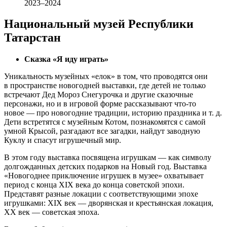
2023–2024
Национальный музей Республики
Татарстан
Сказка «Я иду играть»
Уникальность музейных «елок» в том, что проводятся они
в пространстве новогодней выставки, где детей не только
встречают Дед Мороз Снегурочка и другие сказочные
персонажи, но и в игровой форме рассказывают что-то
новое — про новогодние традиции, историю праздника и т. д.
Дети встретятся с музейным Котом, познакомятся с самой
умной Крысой, разгадают все загадки, найдут заводную
Куклу и спасут игрушечный мир.
В этом году выставка посвящена игрушкам — как символу
долгожданных детских подарков на Новый год. Выставка
«Новогоднее приключение игрушек в музее» охватывает
период с конца XIX века до конца советской эпохи.
Представят разные локации с соответствующими эпохе
игрушками: XIX век — дворянская и крестьянская локация,
XX век — советская эпоха.