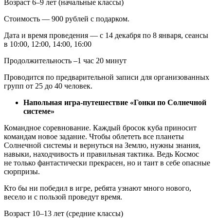
Возраст 6–9 лет (начальные классы)
Стоимость — 900 рублей с подарком.
Дата и время проведения — с 14 декабря по 8 января, сеансы
в 10:00, 12:00, 14:00, 16:00
Продолжительность –1 час 20 минут
Проводится по предварительной записи для организованных
групп от 25 до 40 человек.
Напольная игра-путешествие «Гонки по Солнечной
системе»
Командное соревнование. Каждый бросок куба приносит
командам новое задание. Чтобы облететь все планеты
Солнечной системы и вернуться на Землю, нужны знания,
навыки, находчивость и правильная тактика. Ведь Космос
не только фантастически прекрасен, но и таит в себе опасные
сюрпризы.
Кто бы ни победил в игре, ребята узнают много нового,
весело и с пользой проведут время.
Возраст 10–13 лет (средние классы)