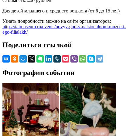
Стоимость: 400 руб/чел.
Для детей младшего и среднего возраста (от 6 до 15 лет)
Узнать подробности можно на сайте организаторов:
https://tatmuseum.ru/events/novyy-god-v-natsionalnom-muzee-i-
ego-filialakh/
Поделиться ссылкой
Фотографии события