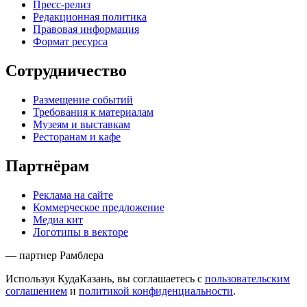
Пресс-релиз
Редакционная политика
Правовая информация
Формат ресурса
Сотрудничество
Размещение событий
Требования к материалам
Музеям и выставкам
Ресторанам и кафе
Партнёрам
Реклама на сайте
Коммерческое предложение
Медиа кит
Логотипы в векторе
— партнер Рамблера
Используя КудаКазань, вы соглашаетесь с
пользовательским
соглашением
и
политикой конфиденциальности
.