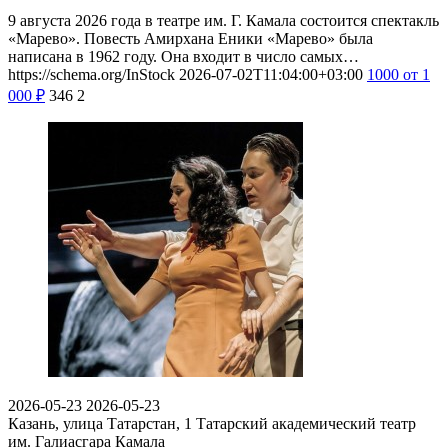
9 августа 2026 года в театре им. Г. Камала состоится спектакль
«Марево». Повесть Амирхана Еники «Марево» была
написана в 1962 году. Она входит в число самых…
https://schema.org/InStock
2026-07-02T11:04:00+03:00
1000
от 1
000
₽
346
2
2026-05-23
2026-05-23
Казань, улица Татарстан, 1
Татарский академический театр
им. Галиасгара Камала