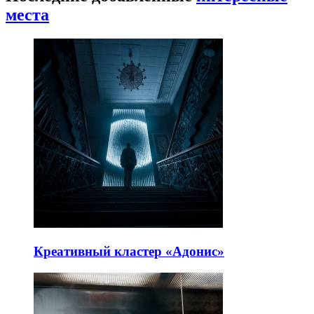
места
Креативный кластер «Адонис»