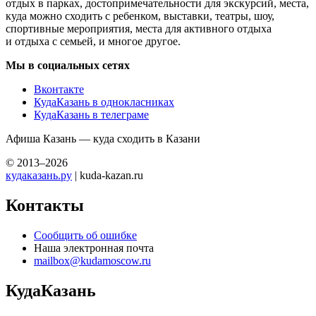
отдых в парках, достопримечательности для экскурсий, места,
куда можно сходить с ребенком, выставки, театры, шоу,
спортивные мероприятия, места для активного отдыха
и отдыха с семьей, и многое другое.
Мы в социальных сетях
Вконтакте
КудаКазань в однокласниках
КудаКазань в телеграме
Афиша Казань — куда сходить в Казани
© 2013–2026
кудаказань.ру
| kuda-kazan.ru
Контакты
Сообщить об ошибке
Наша электронная почта
mailbox@kudamoscow.ru
КудаКазань