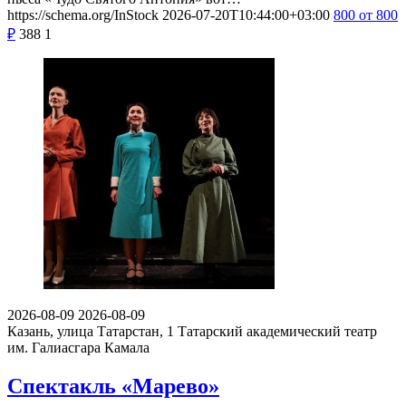
https://schema.org/InStock
2026-07-20T10:44:00+03:00
800
от 800
₽
388
1
2026-08-09
2026-08-09
Казань, улица Татарстан, 1
Татарский академический театр
им. Галиасгара Камала
Спектакль «Марево»