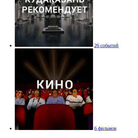
26 событий
6 фильмов