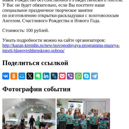
У Вас он будет обязательно, если Вы посетите наше
специальное праздничное творческое занятие
по изготовлению открытки-раскладушки с золотоволосым
Ангелом. Счастливого Рождества и Нового Года.
Стоимость: 100 рублей.
Узнать подробности можно на сайте организаторов:
http://kazan-kremlin.ru/new/novogodnyaya-programma-muzeya-
istorii-blagoveshhenskogo-sobora/
Поделиться ссылкой
Фотографии события