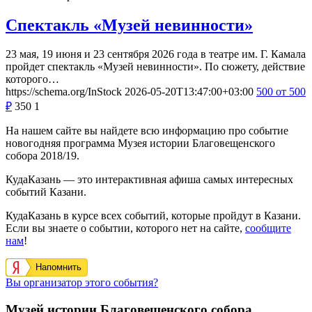
Спектакль «Музей невинности»
23 мая, 19 июня и 23 сентября 2026 года в театре им. Г. Камала
пройдет спектакль «Музей невинности». По сюжету, действие
которого…
https://schema.org/InStock
2026-05-20T13:47:00+03:00
500
от 500
₽
350
1
На нашем сайте вы найдете всю информацию про событие
новогодняя программа Музея истории Благовещенского
собора 2018/19.
КудаКазань — это интерактивная афиша самых интересных
событий Казани.
КудаКазань в курсе всех событий, которые пройдут в Казани.
Если вы знаете о событии, которого нет на сайте,
сообщите
нам
!
Напомнить
Вы организатор этого события?
Музей истории Благовещенского собора