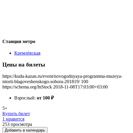
Станция метро
Кремлёвская
Цены на билеты
https://kuda-kazan.ru/event/novogodnyaya-programma-muzeya-
istorii-blagoveshenskogo-sobora-201819/
100
https://schema.org/InStock
2018-11-08T17:03:00+03:00
Взрослый:
от 100
₽
5+
Купить билет
1 нравится
253
просмотра
Добавить в календарь