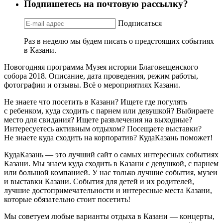
Подпишетесь на почтовую рассылку?
Подписаться
Раз в неделю мы будем писать о предстоящих событиях
в Казани.
Новогодняя программа Музея истории Благовещенского
собора 2018. Описание, дата проведения, режим работы,
фотографии и отзывы. Всё о мероприятиях Казани.
Не знаете что посетить в Казани? Ищете где погулять
с ребенком, куда сходить с парнем или девушкой? Выбираете
место для свидания? Ищете развлечения на выходные?
Интересуетесь активным отдыхом? Посещаете выставки?
Не знаете куда сходить на корпоратив? КудаКазань поможет!
КудаКазань — это лучший сайт о самых интересных событиях
Казани. Мы знаем куда сходить в Казани с девушкой, с парнем
или большой компанией. У нас только лучшие события, музеи
и выставки Казани. События для детей и их родителей,
лучшие достопримечательности и интересные места Казани,
которые обязательно стоит посетить!
Мы советуем любые варианты отдыха в Казани — концерты,