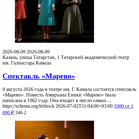
2026-08-09
2026-08-09
Казань, улица Татарстан, 1
Татарский академический театр
им. Галиасгара Камала
Спектакль «Марево»
9 августа 2026 года в театре им. Г. Камала состоится спектакль
«Марево». Повесть Амирхана Еники «Марево» была
написана в 1962 году. Она входит в число самых…
https://schema.org/InStock
2026-07-02T11:04:00+03:00
1000
от 1
000
₽
346
2