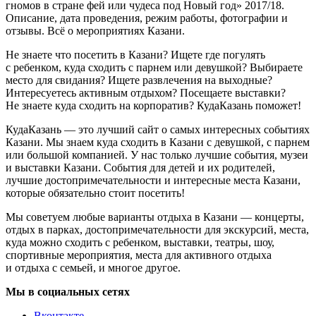
гномов в стране фей или чудеса под Новый год» 2017/18.
Описание, дата проведения, режим работы, фотографии и
отзывы. Всё о мероприятиях Казани.
Не знаете что посетить в Казани? Ищете где погулять
с ребенком, куда сходить с парнем или девушкой? Выбираете
место для свидания? Ищете развлечения на выходные?
Интересуетесь активным отдыхом? Посещаете выставки?
Не знаете куда сходить на корпоратив? КудаКазань поможет!
КудаКазань — это лучший сайт о самых интересных событиях
Казани. Мы знаем куда сходить в Казани с девушкой, с парнем
или большой компанией. У нас только лучшие события, музеи
и выставки Казани. События для детей и их родителей,
лучшие достопримечательности и интересные места Казани,
которые обязательно стоит посетить!
Мы советуем любые варианты отдыха в Казани — концерты,
отдых в парках, достопримечательности для экскурсий, места,
куда можно сходить с ребенком, выставки, театры, шоу,
спортивные мероприятия, места для активного отдыха
и отдыха с семьей, и многое другое.
Мы в социальных сетях
Вконтакте