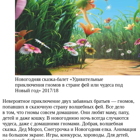
Новогодняя сказка-балет «Удивительные
приключения гномов в стране фей или чудеса под
Новый год» 2017/18
Невероятное приключение двух забавных братьев — гномов,
попавших в сказочную страну волшебных фей. Все дело
в том, что гномы совсем домашние. Они любят маму, папу,
детей и даже кошку. В новогоднюю ночь всегда случаются
чудеса, даже с домашними гномами. Добрая, волшебная
сказка. Дед Мороз, Снегурочка и Новогодняя елка. Анимация
на большом экране. Игры, конкурсы, хороводы. Для детей,