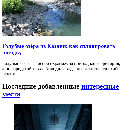
Голубые озёра из Казани: как спланировать
поездку
Голубые озёра — особо охраняемая природная территория,
а не городской пляж. Холодная вода, лес и экологический
режим…
Последние добавленные
интересные
места