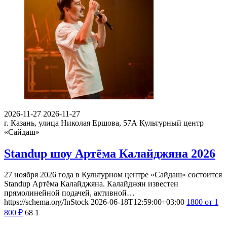
2026-11-27
2026-11-27
г. Казань, улица Николая Ершова, 57А
Культурный центр
«Сайдаш»
Standup шоу Артёма Калайджяна 2026
27 ноября 2026 года в Культурном центре «Сайдаш» состоится
Standup Артёма Калайджяна. Калайджян известен
прямолинейной подачей, активной…
https://schema.org/InStock
2026-06-18T12:59:00+03:00
1800
от 1
800
₽
68
1