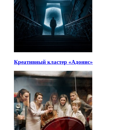
Креативный кластер «Адонис»