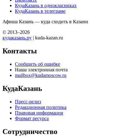
КудаКазань в однокласниках
КудаКазань в телеграме
Афиша Казань — куда сходить в Казани
© 2013–2026
кудаказань.ру
| kuda-kazan.ru
Контакты
Сообщить об ошибке
Наша электронная почта
mailbox@kudamoscow.ru
КудаКазань
Пресс-релиз
Редакционная политика
Правовая информация
Формат ресурса
Сотрудничество