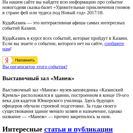
На нашем сайте вы найдете всю информацию про событие
новогодняя сказка-балет «Удивительные приключения гномов
в стране фей или чудеса под Новый год» 2017/18.
КудаКазань — это интерактивная афиша самых интересных
событий Казани.
КудаКазань в курсе всех событий, которые пройдут в Казани.
Если вы знаете о событии, которого нет на сайте,
сообщите
нам
!
Напомнить
Вы организатор этого события?
Выставочный зал «Манеж»
Выставочный зал «Манеж» музея-заповедника «Казанский
Кремль» расположился в здании, построенном в конце 19-ого
века для кадетов Юнкерского училища. Здесь будущих
офицеров обучали строевой подготовке. За годы своего
существования здание меняло хозяев и назначение, однако
название — «Манеж» — прочно закрепилось за ним.
Интересные
статьи и публикации