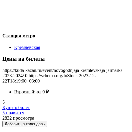
Станция метро
Кремлёвская
Цены на билеты
https://kuda-kazan.ru/event/novogodnjaja-kremlevskaja-jarmarka-
2023-2024/
0
https://schema.org/InStock
2023-12-
22T18:19:00+03:00
Взрослый:
от 0
₽
5+
Купить билет
5 нравится
2832
просмотра
Добавить в календарь