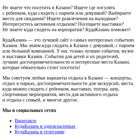
Не знаете что посетить в Казани? Ищете где погулять
с ребенком, куда сходить с парнем или девушкой? Выбираете
место для свидания? Ищете развлечения на выходные?
Интересуетесь активным отдыхом? Посещаете выставки?
Не знаете куда сходить на корпоратив? КудаКазань поможет!
КудаКазань — это лучший сайт о самых интересных событиях
Казани. Мы знаем куда сходить в Казани с девушкой, с парнем
или большой компанией. У нас только лучшие события, музеи
и выставки Казани. События для детей и их родителей,
лучшие достопримечательности и интересные места Казани,
которые обязательно стоит посетить!
Мы советуем любые варианты отдыха в Казани — концерты,
отдых в парках, достопримечательности для экскурсий, места,
куда можно сходить с ребенком, выставки, театры, шоу,
спортивные мероприятия, места для активного отдыха
и отдыха с семьей, и многое другое.
Мы в социальных сетях
Вконтакте
КудаКазань в однокласниках
КудаКазань в телеграме