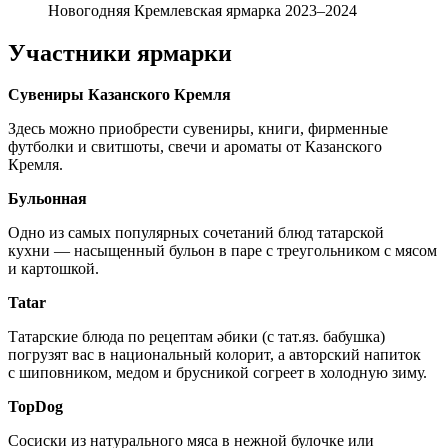
Новогодняя Кремлевская ярмарка 2023–2024
Участники ярмарки
Сувениры Казанского Кремля
Здесь можно приобрести сувениры, книги, фирменные
футболки и свитшоты, свечи и ароматы от Казанского
Кремля.
Бульонная
Одно из самых популярных сочетаний блюд татарской
кухни — насыщенный бульон в паре с треугольником с мясом
и картошкой.
Tatar
Татарские блюда по рецептам әбики (с тат.яз. бабушка)
погрузят вас в национальный колорит, а авторский напиток
с шиповником, медом и брусникой согреет в холодную зиму.
TopDog
Сосиски из натурального мяса в нежной булочке или