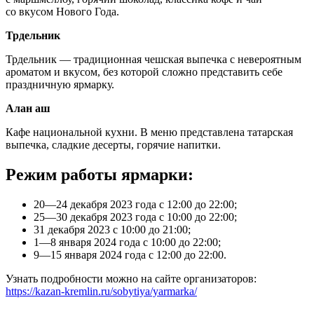
со вкусом Нового Года.
Трдельник
Трдельник — традиционная чешская выпечка с невероятным
ароматом и вкусом, без которой сложно представить себе
праздничную ярмарку.
Алан аш
Кафе национальной кухни. В меню представлена татарская
выпечка, сладкие десерты, горячие напитки.
Режим работы ярмарки:
20—24 декабря 2023 года с 12:00 до 22:00;
25—30 декабря 2023 года с 10:00 до 22:00;
31 декабря 2023 с 10:00 до 21:00;
1—8 января 2024 года с 10:00 до 22:00;
9—15 января 2024 года с 12:00 до 22:00.
Узнать подробности можно на сайте организаторов:
https://kazan-kremlin.ru/sobytiya/yarmarka/