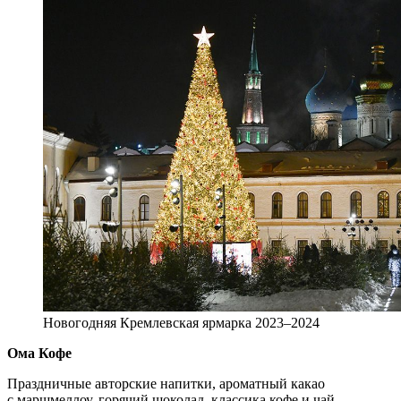
Новогодняя Кремлевская ярмарка 2023–2024
Oмa Кофе
Праздничные авторские напитки, ароматный какао
с маршмеллоу, горячий шоколад, классика кофе и чай