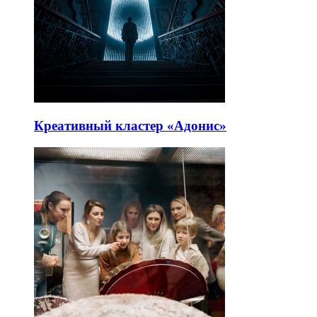
Креативный кластер «Адонис»