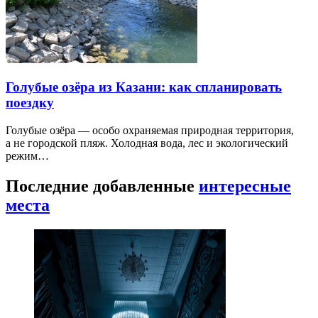
Голубые озёра из Казани: как спланировать
поездку
Голубые озёра — особо охраняемая природная территория,
а не городской пляж. Холодная вода, лес и экологический
режим…
Последние добавленные
интересные
места