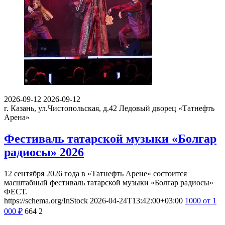
2026-09-12
2026-09-12
г. Казань, ул.Чистопольская, д.42
Ледовый дворец «Татнефть
Арена»
Фестиваль татарской музыки «Болгар
радиосы» 2026
12 сентября 2026 года в «Татнефть Арене» состоится
масштабный фестиваль татарской музыки «Болгар радиосы»
ФЕСТ.
https://schema.org/InStock
2026-04-24T13:42:00+03:00
1000
от 1
000
₽
664
2