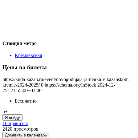
Станция метро
Кремлёвская
Цены на билеты
https://kuda-kazan.ru/event/novogodnjaja-jarmarka-v-kazanskom-
kremle-2024-2025/
0
https://schema.org/InStock
2024-12-
25T21:55:00+03:00
Бесплатно
5+
Я пойду
16 нравится
2420
просмотров
Добавить в календарь