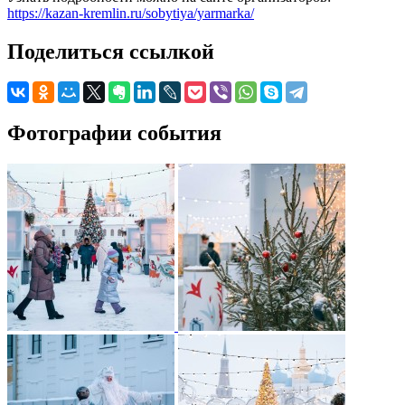
https://kazan-kremlin.ru/sobytiya/yarmarka/
Поделиться ссылкой
Фотографии события