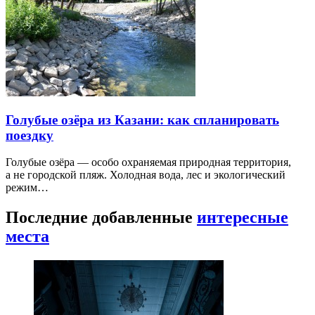
Голубые озёра из Казани: как спланировать
поездку
Голубые озёра — особо охраняемая природная территория,
а не городской пляж. Холодная вода, лес и экологический
режим…
Последние добавленные
интересные
места