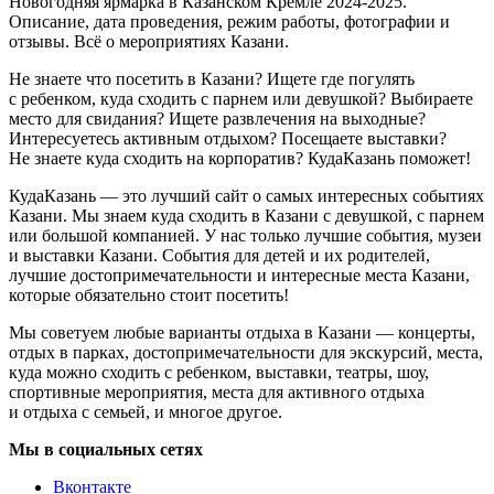
Новогодняя ярмарка в Казанском Кремле 2024-2025.
Описание, дата проведения, режим работы, фотографии и
отзывы. Всё о мероприятиях Казани.
Не знаете что посетить в Казани? Ищете где погулять
с ребенком, куда сходить с парнем или девушкой? Выбираете
место для свидания? Ищете развлечения на выходные?
Интересуетесь активным отдыхом? Посещаете выставки?
Не знаете куда сходить на корпоратив? КудаКазань поможет!
КудаКазань — это лучший сайт о самых интересных событиях
Казани. Мы знаем куда сходить в Казани с девушкой, с парнем
или большой компанией. У нас только лучшие события, музеи
и выставки Казани. События для детей и их родителей,
лучшие достопримечательности и интересные места Казани,
которые обязательно стоит посетить!
Мы советуем любые варианты отдыха в Казани — концерты,
отдых в парках, достопримечательности для экскурсий, места,
куда можно сходить с ребенком, выставки, театры, шоу,
спортивные мероприятия, места для активного отдыха
и отдыха с семьей, и многое другое.
Мы в социальных сетях
Вконтакте