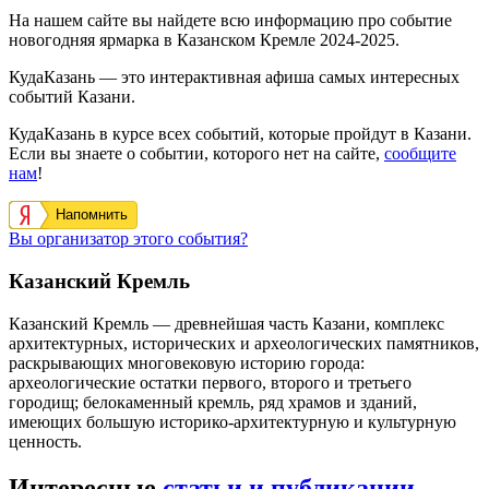
На нашем сайте вы найдете всю информацию про событие
новогодняя ярмарка в Казанском Кремле 2024-2025.
КудаКазань — это интерактивная афиша самых интересных
событий Казани.
КудаКазань в курсе всех событий, которые пройдут в Казани.
Если вы знаете о событии, которого нет на сайте,
сообщите
нам
!
Напомнить
Вы организатор этого события?
Казанский Кремль
Казанский Кремль — древнейшая часть Казани, комплекс
архитектурных, исторических и археологических памятников,
раскрывающих многовековую историю города:
археологические остатки первого, второго и третьего
городищ; белокаменный кремль, ряд храмов и зданий,
имеющих большую историко-архитектурную и культурную
ценность.
Интересные
статьи и публикации