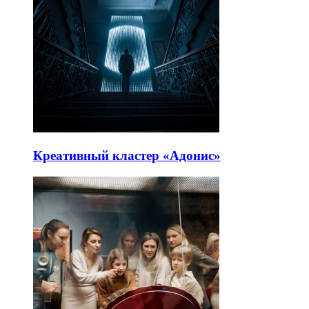
Креативный кластер «Адонис»