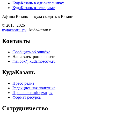
КудаКазань в однокласниках
КудаКазань в телеграме
Афиша Казань — куда сходить в Казани
© 2013–2026
кудаказань.ру
| kuda-kazan.ru
Контакты
Сообщить об ошибке
Наша электронная почта
mailbox@kudamoscow.ru
КудаКазань
Пресс-релиз
Редакционная политика
Правовая информация
Формат ресурса
Сотрудничество