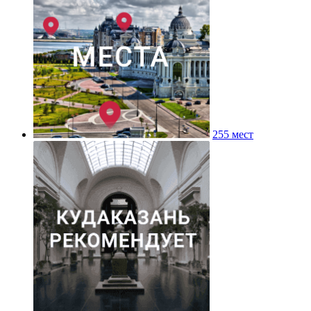
255 мест