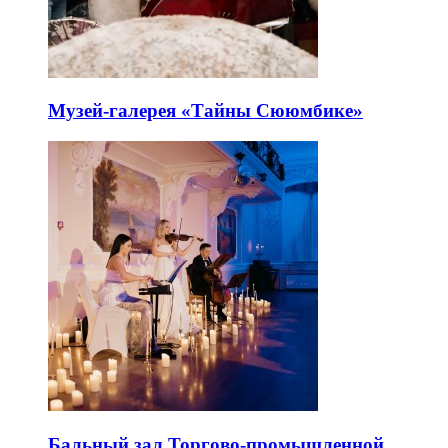
Музей-галерея «Тайны Сююмбике»
Бальный зал Торгово-промышленной