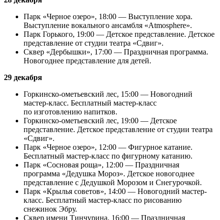
Парк «Черное озеро», 18:00 — Выступление хора.
Выступление вокального ансамбля «Atmosphere».
Парк Горького, 19:00 — Детское представление. Детское
представление от студии театра «Сдвиг».
Сквер «Дербышки», 17:00 — Праздничная программа.
Новогоднее представление для детей.
29 декабря
Горкинско-омeтьевский лес, 15:00 — Новогодний
мастер-класс. Бесплатный мастер-класс
по изготовлению напитков.
Горкинско-омeтьевский лес, 19:00 — Детское
представление. Детское представление от студии театра
«Сдвиг».
Парк «Черное озеро», 12:00 — Фигурное катание.
Бесплатный мастер-класс по фигурному катанию.
Парк «Сосновая роща», 12:00 — Праздничная
программа «Дедушка Мороз». Детское новогоднее
представление с Дедушкой Морозом и Снегурочкой.
Парк «Крылья советов», 14:00 — Новогодний мастер-
класс. Бесплатный мастер-класс по рисованию
снежинок Эбру.
Сквер имени Тинчурина, 16:00 — Праздничная