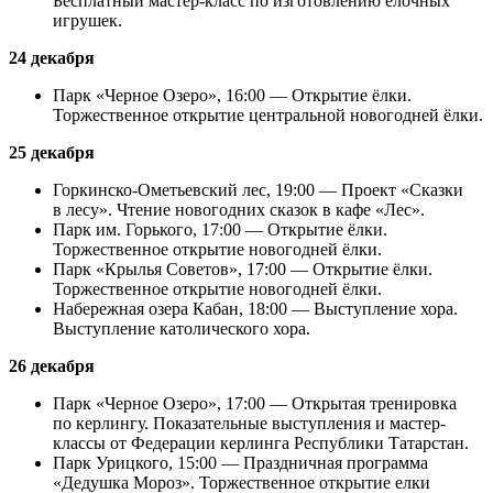
Бесплатный мастер-класс по изготовлению ёлочных
игрушек.
24 декабря
Парк «Черное Озеро», 16:00 — Открытие ёлки.
Торжественное открытие центральной новогодней ёлки.
25 декабря
Горкинско-Ометьевский лес, 19:00 — Проект «Сказки
в лесу». Чтение новогодних сказок в кафе «Лес».
Парк им. Горького, 17:00 — Открытие ёлки.
Торжественное открытие новогодней ёлки.
Парк «Крылья Советов», 17:00 — Открытие ёлки.
Торжественное открытие новогодней ёлки.
Набережная озера Кабан, 18:00 — Выступление хора.
Выступление католического хора.
26 декабря
Парк «Черное Озеро», 17:00 — Открытая тренировка
по керлингу. Показательные выступления и мастер-
классы от Федерации керлинга Республики Татарстан.
Парк Урицкого, 15:00 — Праздничная программа
«Дедушка Мороз». Торжественное открытие елки