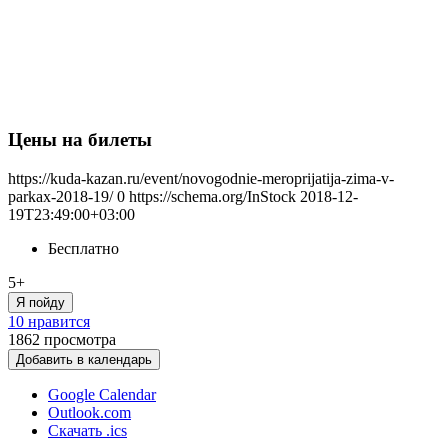
Цены на билеты
https://kuda-kazan.ru/event/novogodnie-meroprijatija-zima-v-
parkax-2018-19/
0
https://schema.org/InStock
2018-12-
19T23:49:00+03:00
Бесплатно
5+
Я пойду
10 нравится
1862
просмотра
Добавить в календарь
Google Calendar
Outlook.com
Скачать .ics