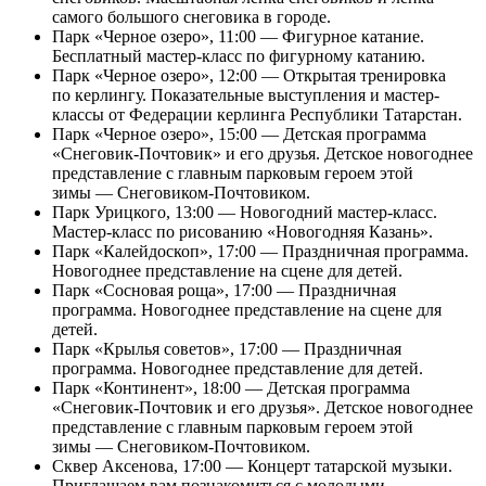
самого большого снеговика в городе.
Парк «Черное озеро», 11:00 — Фигурное катание.
Бесплатный мастер-класс по фигурному катанию.
Парк «Черное озеро», 12:00 — Открытая тренировка
по керлингу. Показательные выступления и мастер-
классы от Федерации керлинга Республики Татарстан.
Парк «Черное озеро», 15:00 — Детская программа
«Снеговик-Почтовик» и его друзья. Детское новогоднее
представление с главным парковым героем этой
зимы — Снеговиком-Почтовиком.
Парк Урицкого, 13:00 — Новогодний мастер-класс.
Мастер-класс по рисованию «Новогодняя Казань».
Парк «Калейдоскоп», 17:00 — Праздничная программа.
Новогоднее представление на сцене для детей.
Парк «Сосновая роща», 17:00 — Праздничная
программа. Новогоднее представление на сцене для
детей.
Парк «Крылья советов», 17:00 — Праздничная
программа. Новогоднее представление для детей.
Парк «Континент», 18:00 — Детская программа
«Снеговик-Почтовик и его друзья». Детское новогоднее
представление с главным парковым героем этой
зимы — Снеговиком-Почтовиком.
Сквер Аксенова, 17:00 — Концерт татарской музыки.
Приглашаем вам познакомиться с молодыми