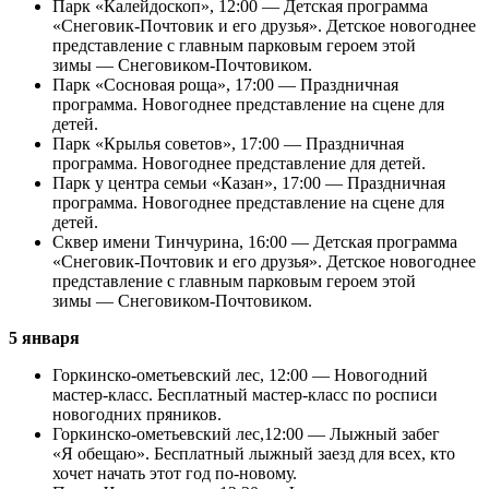
Парк «Калейдоскоп», 12:00 — Детская программа
«Снеговик-Почтовик и его друзья». Детское новогоднее
представление с главным парковым героем этой
зимы — Снеговиком-Почтовиком.
Парк «Сосновая роща», 17:00 — Праздничная
программа. Новогоднее представление на сцене для
детей.
Парк «Крылья советов», 17:00 — Праздничная
программа. Новогоднее представление для детей.
Парк у центра семьи «Казан», 17:00 — Праздничная
программа. Новогоднее представление на сцене для
детей.
Сквер имени Тинчурина, 16:00 — Детская программа
«Снеговик-Почтовик и его друзья». Детское новогоднее
представление с главным парковым героем этой
зимы — Снеговиком-Почтовиком.
5 января
Горкинско-омeтьевский лес, 12:00 — Новогодний
мастер-класс. Бесплатный мастер-класс по росписи
новогодних пряников.
Горкинско-омeтьевский лес,12:00 — Лыжный забег
«Я обещаю». Бесплатный лыжный заезд для всех, кто
хочет начать этот год по-новому.