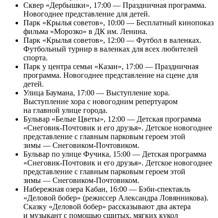
Сквер «Дербышки», 17:00 — Праздничная программа.
Новогоднее представление для детей.
Парк «Крылья советов», 10:00 — Бесплатный кинопоказ
фильма «Морозко» в ДК им. Ленина.
Парк «Крылья советов», 12:00 — Футбол в валенках.
Футбольный турнир в валенках для всех любителей
спорта.
Парк у центра семьи «Казан», 17:00 — Праздничная
программа. Новогоднее представление на сцене для
детей.
Улица Баумана, 17:00 — Выступление хора.
Выступление хора с новогодним репертуаром
на главной улице города.
Бульвар «Белые Цветы», 12:00 — Детская программа
«Снеговик-Почтовик и его друзья». Детское новогоднее
представление с главным парковым героем этой
зимы — Снеговиком-Почтовиком.
Бульвар по улице Фучика, 15:00 — Детская программа
«Снеговик-Почтовик и его друзья». Детское новогоднее
представление с главным парковым героем этой
зимы — Снеговиком-Почтовиком.
Набережная озера Кабан, 16:00 — Бэби-спектакль
«Деловой бобер» (режиссер Александра Ловянникова).
Сказку «Деловой бобер» рассказывают два актера
и музыкант с помощью сшитых, мягких кукол