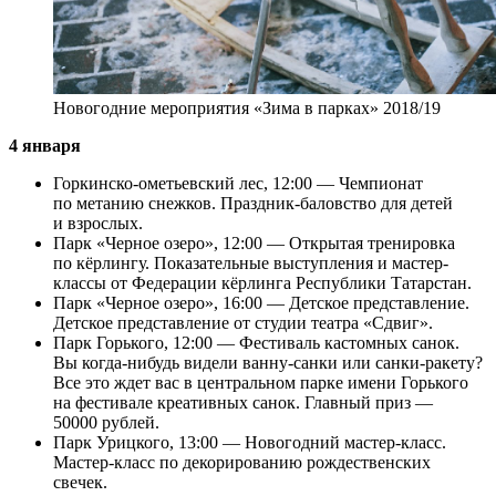
Новогодние мероприятия «Зима в парках» 2018/19
4 января
Горкинско-омeтьевский лес, 12:00 — Чемпионат
по метанию снежков. Праздник-баловство для детей
и взрослых.
Парк «Черное озеро», 12:00 — Открытая тренировка
по кёрлингу. Показательные выступления и мастер-
классы от Федерации кёрлинга Республики Татарстан.
Парк «Черное озеро», 16:00 — Детское представление.
Детское представление от студии театра «Сдвиг».
Парк Горького, 12:00 — Фестиваль кастомных санок.
Вы когда-нибудь видели ванну-санки или санки-ракету?
Все это ждет вас в центральном парке имени Горького
на фестивале креативных санок. Главный приз —
50000 рублей.
Парк Урицкого, 13:00 — Новогодний мастер-класс.
Мастер-класс по декорированию рождественских
свечек.