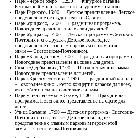
Парк «Черное озеро», 12:30 — Фигурное катание.
Бесплатный мастер-класс по фигурному катанию.
Парк Горького, 16:00 — Детское представление. Детское
представление от студии театра «Сдвиг».
Парк Урицкого, 12:00 — Праздничная программа.
Новогоднее представление у елки для детей.
Парк Урицкого, 14:00 — Детская программа «Снеговик-
Почтовик и его друзья». Детское новогоднее
представление с главным парковым героем этой
зимы — Снеговиком-Почтовиком.
Парк «Калейдоскоп», 17:00 — Праздничная программа.
Новогоднее представление на сцене для детей.
Сквер «Дербышки», 17:00 — Праздничная программа.
Новогоднее представление для детей.
Парк «Крылья советов», 17:00 — Праздничный концерт
«Новогоднее кино». Ретро-концерт и караоке для всех,
кто любит и помнит советские фильмы.
Парк у центра семьи «Казан», 17:00 — Праздничная
программа. Новогоднее представление на сцене для
детей.
Улица Баумана, 17:00 — Детская программа «Снеговик-
Почтовик и его друзья». Детское новогоднее
представление с главным парковым героем этой
зимы — Снеговиком-Почтовиком.