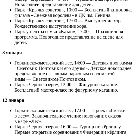
Новогоднее представление для детей.
Парк «Крылья советов», 10:00 — Бесплатный кинопоказ
фильма «Снежная королева» в ДК им. Ленина.
Парк «Крылья советов», 17:00 — Выступление хора.
Рождественское выступление хора.
Парк у центра семьи «Казан», 17:00 — Праздничная
программа. Новогоднее представление на сцене для
детей.
8 января
Горкинско-омeтьевский лес, 14:00 — Детская программа
«Снеговик-Почтовик и его друзья». Детское новогоднее
представление с главным парковым героем этой
зимы — Снеговиком-Почтовиком.
Парк «Черное озеро», 12:00 — Фигурное катание.
Бесплатный мастер-класс по фигурному катанию.
12 января
Горкинско-омeтьевский лес, 17:00 — Проект «Сказки
в лесу». Заключительное чтение новогодних сказок
в кафе «Лес».
Парк «Черное озеро», 16:00 — Турнир по кёрлингу.
Первые открытые соревнования Федерации кёрлинга