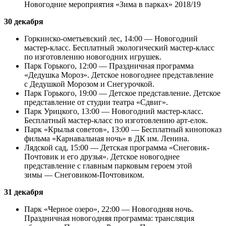
Новогодние мероприятия «Зима в парках» 2018/19
30 декабря
Горкинско-омeтьевский лес, 14:00 — Новогодний
мастер-класс. Бесплатный экологический мастер-класс
по изготовлению новогодних игрушек.
Парк Горького, 12:00 — Праздничная программа
«Дедушка Мороз». Детское новогоднее представление
с Дедушкой Морозом и Снегурочкой.
Парк Горького, 19:00 — Детское представление. Детское
представление от студии театра «Сдвиг».
Парк Урицкого, 13:00 — Новогодний мастер-класс.
Бесплатный мастер-класс по изготовлению арт-елок.
Парк «Крылья советов», 13:00 — Бесплатный кинопоказ
фильма «Карнавальная ночь» в ДК им. Ленина.
Лядской сад, 15:00 — Детская программа «Снеговик-
Почтовик и его друзья». Детское новогоднее
представление с главным парковым героем этой
зимы — Снеговиком-Почтовиком.
31 декабря
Парк «Черное озеро», 22:00 — Новогодняя ночь.
Праздничная новогодняя программа: трансляция