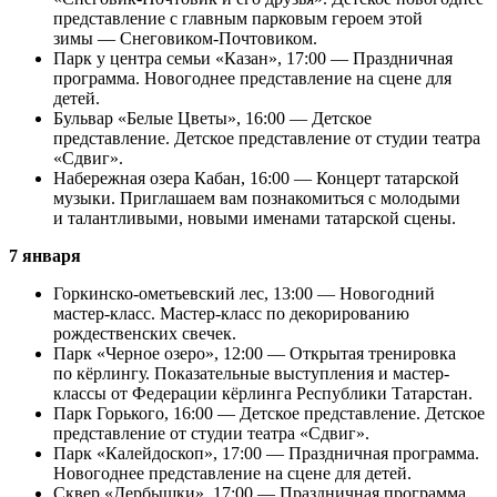
представление с главным парковым героем этой
зимы — Снеговиком-Почтовиком.
Парк у центра семьи «Казан», 17:00 — Праздничная
программа. Новогоднее представление на сцене для
детей.
Бульвар «Белые Цветы», 16:00 — Детское
представление. Детское представление от студии театра
«Сдвиг».
Набережная озера Кабан, 16:00 — Концерт татарской
музыки. Приглашаем вам познакомиться с молодыми
и талантливыми, новыми именами татарской сцены.
7 января
Горкинско-омeтьевский лес, 13:00 — Новогодний
мастер-класс. Мастер-класс по декорированию
рождественских свечек.
Парк «Черное озеро», 12:00 — Открытая тренировка
по кёрлингу. Показательные выступления и мастер-
классы от Федерации кёрлинга Республики Татарстан.
Парк Горького, 16:00 — Детское представление. Детское
представление от студии театра «Сдвиг».
Парк «Калейдоскоп», 17:00 — Праздничная программа.
Новогоднее представление на сцене для детей.
Сквер «Дербышки», 17:00 — Праздничная программа.