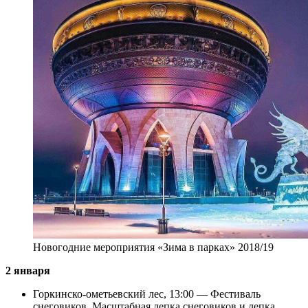
Новогодние мероприятия «Зима в парках» 2018/19
2 января
Горкинско-омeтьевский лес, 13:00 — Фестиваль
снеговиков. Масштабная лепка снеговиков и лепка