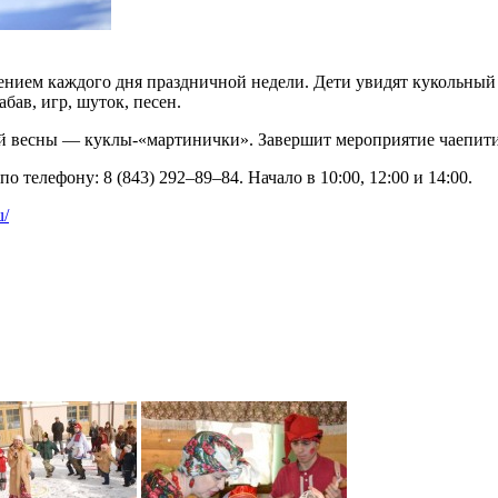
чением каждого дня праздничной недели. Дети увидят кукольный
бав, игр, шуток, песен.
й весны — куклы-«мартинички». Завершит мероприятие чаепити
телефону: 8 (843) 292–89–84. Начало в 10:00, 12:00 и 14:00.
u/