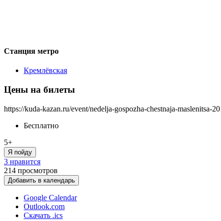
Станция метро
Кремлёвская
Цены на билеты
https://kuda-kazan.ru/event/nedelja-gospozha-chestnaja-maslenitsa-20
Бесплатно
5+
Я пойду
3 нравится
214
просмотров
Добавить в календарь
Google Calendar
Outlook.com
Скачать .ics