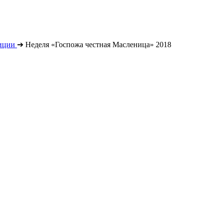
иции
➔
Неделя «Госпожа честная Масленица» 2018