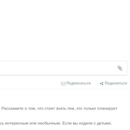
Подписаться
Поделиться
сскажите о том, что стоит знать тем, кто только планирует
ось интересным или необычным. Если вы ходили с детьми,