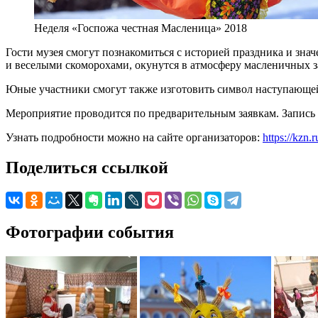
Неделя «Госпожа честная Масленица» 2018
Гости музея смогут познакомиться с историей праздника и зна
и веселыми скоморохами, окунутся в атмосферу масленичных за
Юные участники смогут также изготовить символ наступающе
Мероприятие проводится по предварительным заявкам. Запись по 
Узнать подробности можно на сайте организаторов:
https://kzn.r
Поделиться ссылкой
Фотографии события