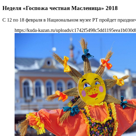
Неделя «Госпожа честная Масленица» 2018
С 12 по 18 февраля в Национальном музее РТ пройдет праздни
https://kuda-kazan.ru/uploads/c1742f5498c5dd1195eea1b030d