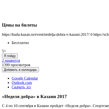
Цены на билеты
https://kuda-kazan.ru/event/nedelja-dobra-v-kazani-2017/
0
https://s
Бесплатно
5+
Я пойду
2 нравится
1399
просмотров
Добавить в календарь
Google Calendar
Outlook.com
Скачать .ics
«Неделя добра» в Казани 2017
С 4 по 10 сентября в Казани пройдет «Неделя добра». Спортс