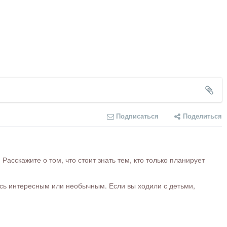
Подписаться
Поделиться
сскажите о том, что стоит знать тем, кто только планирует
ось интересным или необычным. Если вы ходили с детьми,