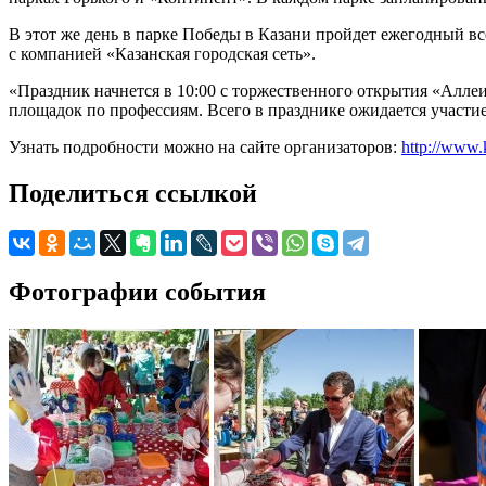
В этот же день в парке Победы в Казани пройдет ежегодный 
с компанией «Казанская городская сеть».
«Праздник начнется в 10:00 с торжественного открытия «Аллеи
площадок по профессиям. Всего в празднике ожидается участие
Узнать подробности можно на сайте организаторов:
http://www.
Поделиться ссылкой
Фотографии события