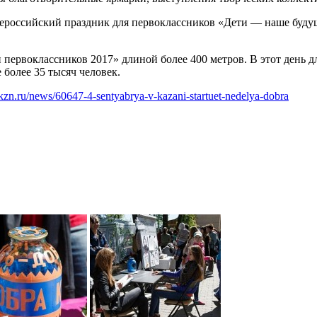
всероссийский праздник для первоклассников «Дети — наше буд
 первоклассников 2017» длиной более 400 метров. В этот день д
 более 35 тысяч человек.
kzn.ru/news/60647-4-sentyabrya-v-kazani-startuet-nedelya-dobra