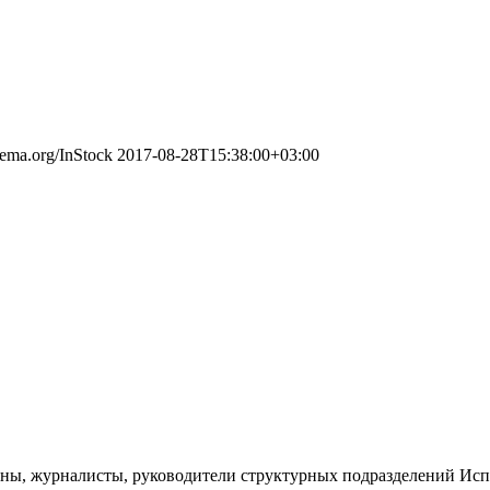
chema.org/InStock
2017-08-28T15:38:00+03:00
мены, журналисты, руководители структурных подразделений Исп