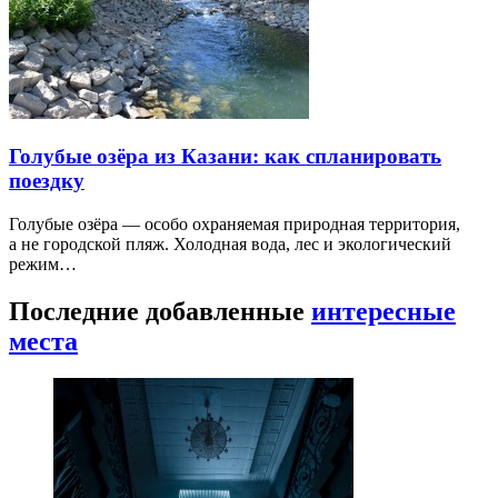
Голубые озёра из Казани: как спланировать
поездку
Голубые озёра — особо охраняемая природная территория,
а не городской пляж. Холодная вода, лес и экологический
режим…
Последние добавленные
интересные
места