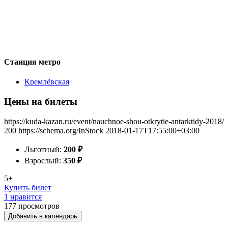
Станция метро
Кремлёвская
Цены на билеты
https://kuda-kazan.ru/event/nauchnoe-shou-otkrytie-antarktidy-2018/
200
https://schema.org/InStock
2018-01-17T17:55:00+03:00
Льготный:
200
₽
Взрослый:
350
₽
5+
Купить билет
1 нравится
177
просмотров
Добавить в календарь