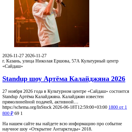
2026-11-27
2026-11-27
г. Казань, улица Николая Ершова, 57А
Культурный центр
«Сайдаш»
Standup шоу Артёма Калайджяна 2026
27 ноября 2026 года в Культурном центре «Сайдаш» состоится
Standup Артёма Калайджяна. Калайджян известен
прямолинейной подачей, активной…
https://schema.org/InStock
2026-06-18T12:59:00+03:00
1800
от 1
800
₽
69
1
На нашем сайте вы найдете всю информацию про событие
научное шоу «Открытие Антарктиды» 2018.