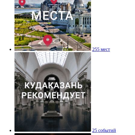
255 мест
25 событий