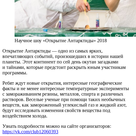
Научное шоу «Открытие Антарктиды» 2018
Открытие Антарктиды — одно из самых ярких,
впечатляющих событий, произошедших в истории нашей
планеты. Этот континент по сей день окутан загадками
и тайнами, которые предстоит раскрыть юным участникам
программы.
Ребят ждут новые открытия, интересные географические
факты и не менее интересные температурные эксперименты
с замораживанием резины, металлов, спирта и различных
растворов. Веселые ученые при помощи таких необычных
веществ, как замороженный углекислый газ и жидкий азот,
будут исследовать изменения свойств вещества под
воздействием холода.
Узнать подробности можно на сайте организаторов:
https://vk.com/club12060393