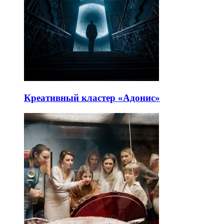
Креативный кластер «Адонис»