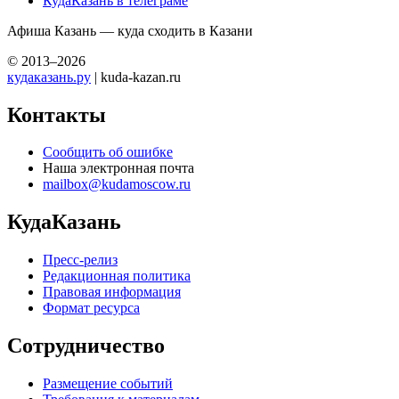
КудаКазань в телеграме
Афиша Казань — куда сходить в Казани
© 2013–2026
кудаказань.ру
| kuda-kazan.ru
Контакты
Сообщить об ошибке
Наша электронная почта
mailbox@kudamoscow.ru
КудаКазань
Пресс-релиз
Редакционная политика
Правовая информация
Формат ресурса
Сотрудничество
Размещение событий