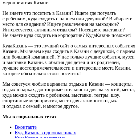
мероприятиях Казани.
Не знаете что посетить в Казани? Ищете где погулять
с ребенком, куда сходить с парнем или девушкой? Выбираете
место для свидания? Ищете развлечения на выходные?
Интересуетесь активным отдыхом? Посещаете выставки?
Не знаете куда сходить на корпоратив? КудаКазань поможет!
КудаКазань — это лучший сайт о самых интересных событиях
Казани. Мы знаем куда сходить в Казани с девушкой, с парнем
или большой компанией. У нас только лучшие события, музеи
и выставки Казани. События для детей и их родителей,
лучшие достопримечательности и интересные места Казани,
которые обязательно стоит посетить!
Мы советуем любые варианты отдыха в Казани — концерты,
отдых в парках, достопримечательности для экскурсий, места,
куда можно сходить с ребенком, выставки, театры, шоу,
спортивные мероприятия, места для активного отдыха
и отдыха с семьей, и многое другое.
Мы в социальных сетях
Вконтакте
КудаКазань в однокласниках