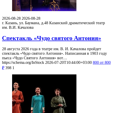
2026-08-28
2026-08-28
г. Казань, ул. Баумана, д.48
Казанский драматический театр
им. В.И. Качалова
Спектакль «Чудо святого Антония»
28 августа 2026 года в театре им. В. И. Качалова пройдет
спектакль «Чудо святого Антония». Написанная в 1903 году
пьеса «Чудо Святого Антония» вот…
https://schema.org/InStock
2026-07-20T10:44:00+03:00
800
от 800
₽
398
1