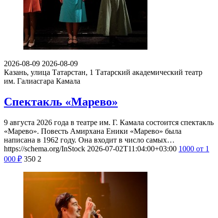
2026-08-09
2026-08-09
Казань, улица Татарстан, 1
Татарский академический театр
им. Галиасгара Камала
Спектакль «Марево»
9 августа 2026 года в театре им. Г. Камала состоится спектакль
«Марево». Повесть Амирхана Еники «Марево» была
написана в 1962 году. Она входит в число самых…
https://schema.org/InStock
2026-07-02T11:04:00+03:00
1000
от 1
000
₽
350
2