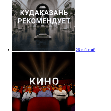
26 событий