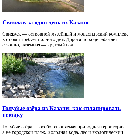
Свияжск за один день из Казани
Свияжск — островной музейный и монастырский комплекс,
который требует полного дня. Дорога по воде работает
сезонно, наземная — круглый год…
Голубые озёра из Казани: как спланировать
поездку
Голубые озёра — особо охраняемая природная территория,
а не городской пляж. Холодная вода, лес и экологический