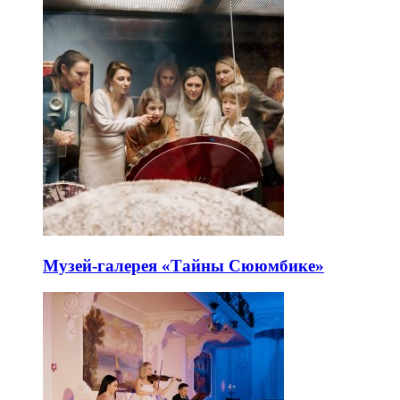
Музей-галерея «Тайны Сююмбике»