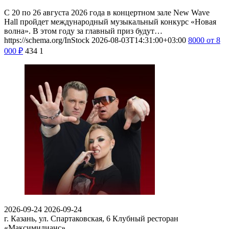
С 20 по 26 августа 2026 года в концертном зале New Wave
Hall пройдет международный музыкальный конкурс «Новая
волна». В этом году за главный приз будут…
https://schema.org/InStock
2026-08-03T14:31:00+03:00
8000
от 8
000
₽
434
1
2026-09-24
2026-09-24
г. Казань, ул. Спартаковская, 6
Клубный ресторан
«Максимилианс»