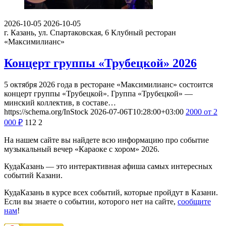
2026-10-05
2026-10-05
г. Казань, ул. Спартаковская, 6
Клубный ресторан
«Максимилианс»
Концерт группы «Трубецкой» 2026
5 октября 2026 года в ресторане «Максимилианс» состоится
концерт группы «Трубецкой». Группа «Трубецкой» —
минский коллектив, в составе…
https://schema.org/InStock
2026-07-06T10:28:00+03:00
2000
от 2
000
₽
112
2
На нашем сайте вы найдете всю информацию про событие
музыкальный вечер «Караоке с хором» 2026.
КудаКазань — это интерактивная афиша самых интересных
событий Казани.
КудаКазань в курсе всех событий, которые пройдут в Казани.
Если вы знаете о событии, которого нет на сайте,
сообщите
нам
!