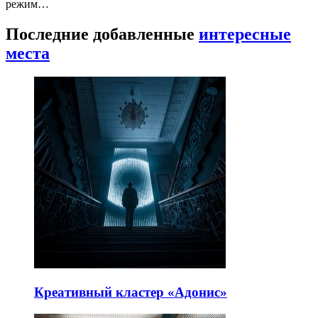
режим…
Последние добавленные
интересные
места
Креативный кластер «Адонис»