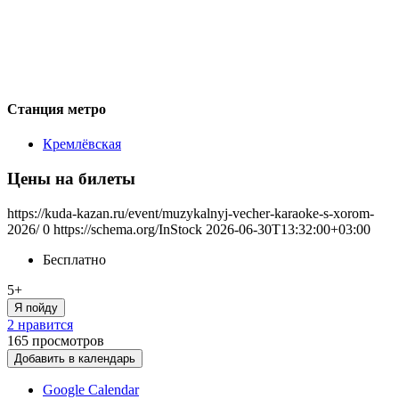
Станция метро
Кремлёвская
Цены на билеты
https://kuda-kazan.ru/event/muzykalnyj-vecher-karaoke-s-xorom-
2026/
0
https://schema.org/InStock
2026-06-30T13:32:00+03:00
Бесплатно
5+
Я пойду
2 нравится
165
просмотров
Добавить в календарь
Google Calendar