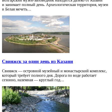
Болгарский музей-заповедник находится далеко от Казани
и занимает полный день. Археологическая территория, музеи
и Белая мечеть…
Свияжск за один день из Казани
Свияжск — островной музейный и монастырский комплекс,
который требует полного дня. Дорога по воде работает
сезонно, наземная — круглый год…