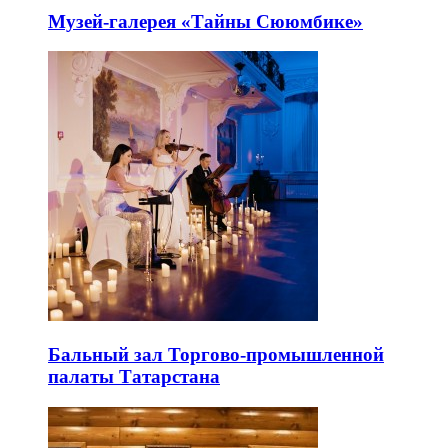
Музей-галерея «Тайны Сююмбике»
Бальный зал Торгово-промышленной
палаты Татарстана