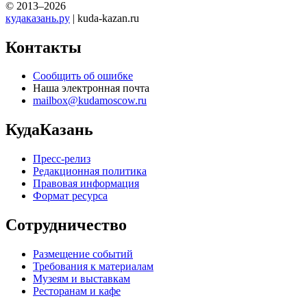
© 2013–2026
кудаказань.ру
| kuda-kazan.ru
Контакты
Сообщить об ошибке
Наша электронная почта
mailbox@kudamoscow.ru
КудаКазань
Пресс-релиз
Редакционная политика
Правовая информация
Формат ресурса
Сотрудничество
Размещение событий
Требования к материалам
Музеям и выставкам
Ресторанам и кафе