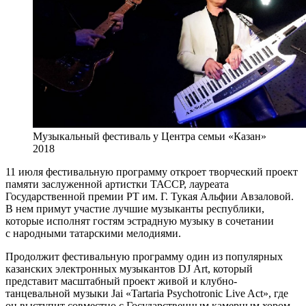
Музыкальный фестиваль у Центра семьи «Казан»
2018
11 июля фестивальную программу откроет творческий проект
памяти заслуженной артистки ТАССР, лауреата
Государственной премии РТ им. Г. Тукая Альфии Авзаловой.
В нем примут участие лучшие музыканты республики,
которые исполнят гостям эстрадную музыку в сочетании
с народными татарскими мелодиями.
Продолжит фестивальную программу один из популярных
казанских электронных музыкантов DJ Art, который
представит масштабный проект живой и клубно-
танцевальной музыки Jai «Tartaria Psychotronic Live Act», где
он выступит совместно с Государственным камерным хором