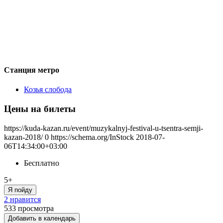
Станция метро
Козья слобода
Цены на билеты
https://kuda-kazan.ru/event/muzykalnyj-festival-u-tsentra-semji-
kazan-2018/
0
https://schema.org/InStock
2018-07-
06T14:34:00+03:00
Бесплатно
5+
Я пойду
2 нравится
533
просмотра
Добавить в календарь