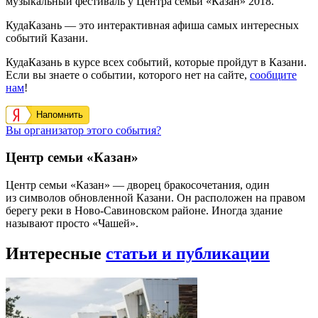
музыкальный фестиваль у Центра семьи «Казан» 2018.
КудаКазань — это интерактивная афиша самых интересных
событий Казани.
КудаКазань в курсе всех событий, которые пройдут в Казани.
Если вы знаете о событии, которого нет на сайте,
сообщите
нам
!
Напомнить
Вы организатор этого события?
Центр семьи «Казан»
Центр семьи «Казан» — дворец бракосочетания, один
из символов обновленной Казани. Он расположен на правом
берегу реки в Ново-Савиновском районе. Иногда здание
называют просто «Чашей».
Интересные
статьи и публикации