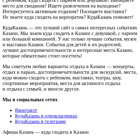
с ребенком, куда сходить с парнем или девушкой? Выбираете
место для свидания? Ищете развлечения на выходные?
Интересуетесь активным отдыхом? Посещаете выставки?
Не знаете куда сходить на корпоратив? КудаКазань поможет!
КудаКазань — это лучший сайт о самых интересных событиях
Казани. Мы знаем куда сходить в Казани с девушкой, с парнем
или большой компанией. У нас только лучшие события, музеи
и выставки Казани. События для детей и их родителей,
лучшие достопримечательности и интересные места Казани,
которые обязательно стоит посетить!
Мы советуем любые варианты отдыха в Казани — концерты,
отдых в парках, достопримечательности для экскурсий, места,
куда можно сходить с ребенком, выставки, театры, шоу,
спортивные мероприятия, места для активного отдыха
и отдыха с семьей, и многое другое.
Мы в социальных сетях
Вконтакте
КудаКазань в однокласниках
КудаКазань в телеграме
Афиша Казань — куда сходить в Казани