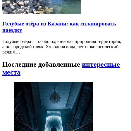
Голубые озёра из Казани: как спланировать
поездку
Голубые озёра — особо охраняемая природная территория,
а не городской пляж. Холодная вода, лес и экологический
режим…
Последние добавленные
интересные
места