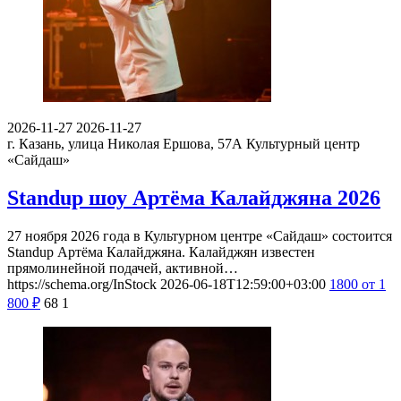
2026-11-27
2026-11-27
г. Казань, улица Николая Ершова, 57А
Культурный центр
«Сайдаш»
Standup шоу Артёма Калайджяна 2026
27 ноября 2026 года в Культурном центре «Сайдаш» состоится
Standup Артёма Калайджяна. Калайджян известен
прямолинейной подачей, активной…
https://schema.org/InStock
2026-06-18T12:59:00+03:00
1800
от 1
800
₽
68
1