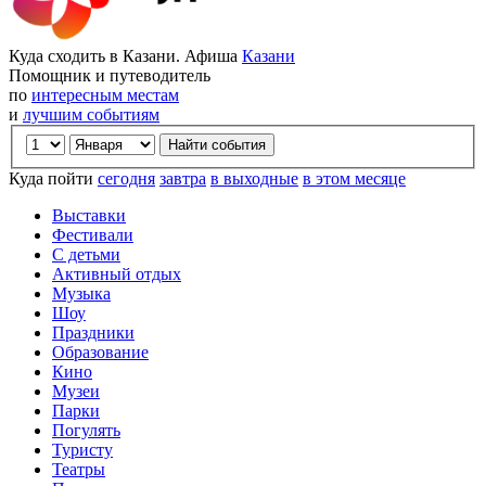
Куда сходить в Казани. Афиша
Казани
Помощник и путеводитель
по
интересным местам
и
лучшим событиям
Куда пойти
сегодня
завтра
в выходные
в этом месяце
Выставки
Фестивали
С детьми
Активный отдых
Музыка
Шоу
Праздники
Образование
Кино
Музеи
Парки
Погулять
Туристу
Театры