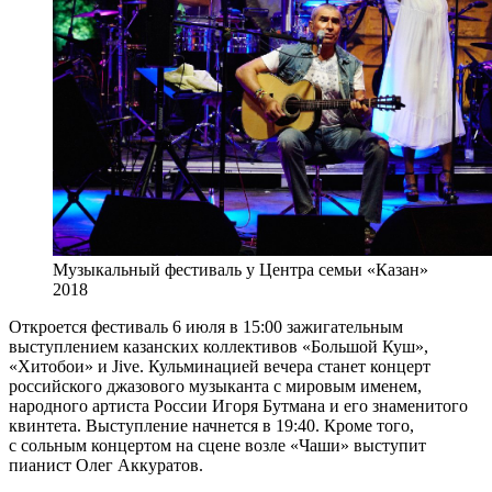
Музыкальный фестиваль у Центра семьи «Казан»
2018
Откроется фестиваль 6 июля в 15:00 зажигательным
выступлением казанских коллективов «Большой Куш»,
«Хитобои» и Jive. Кульминацией вечера станет концерт
российского джазового музыканта с мировым именем,
народного артиста России Игоря Бутмана и его знаменитого
квинтета. Выступление начнется в 19:40. Кроме того,
с сольным концертом на сцене возле «Чаши» выступит
пианист Олег Аккуратов.