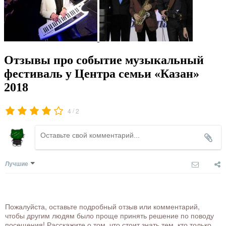
Отзывы про событие музыкальный
фестиваль у Центра семьи «Казан»
2018
/
4
2
Лучшие
Пожалуйста, оставьте подробный отзыв или комментарий,
чтобы другим людям было проще принять решение по поводу
посещения! Расскажите о том, что стоит знать тем, кто только