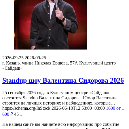
2026-09-25
2026-09-25
г. Казань, улица Николая Ершова, 57А
Культурный центр
«Сайдаш»
Standup шоу Валентина Сидорова 2026
25 сентября 2026 года в Культурном центре «Сайдаш»
состоится Standup Валентина Сидорова. Юмор Валентина
строится на личных историях и наблюдениях, которые…
https://schema.org/InStock
2026-06-18T12:53:00+03:00
1600
от 1
600
₽
45
1
На нашем сайте вы найдете всю информацию про событие