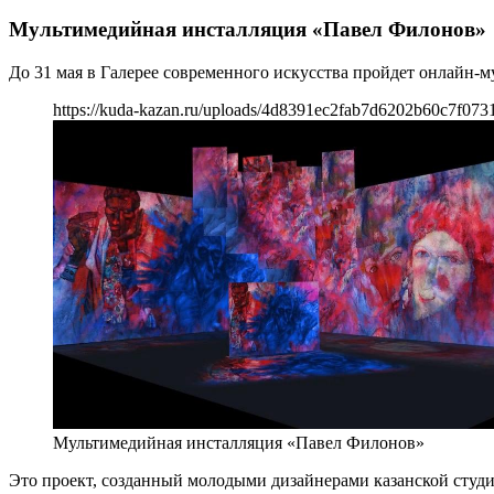
Мультимедийная инсталляция «Павел Филонов»
До 31 мая в Галерее современного искусства пройдет онлайн-
https://kuda-kazan.ru/uploads/4d8391ec2fab7d6202b60c7f073
Мультимедийная инсталляция «Павел Филонов»
Это проект, созданный молодыми дизайнерами казанской студи