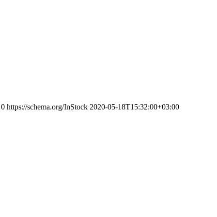
0
https://schema.org/InStock
2020-05-18T15:32:00+03:00