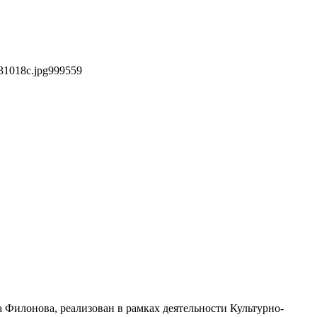
31018c.jpg
999
559
 Филонова, реализован в рамках деятельности Культурно-