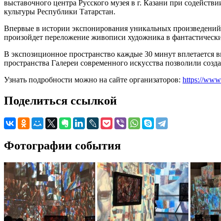
выставочного центра Русского музея в г. Казани при содейст
культуры Республики Татарстан.
Впервые в истории экспонирования уникальных произведений 
произойдет переложение живописи художника в фантастическ
В экспозиционное пространство каждые 30 минут вплетается 
пространства Галереи современного искусства позволили соз
Узнать подробности можно на сайте организаторов:
https://www.
Поделиться ссылкой
Фотографии события