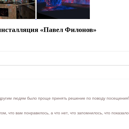
инсталляция «Павел Филонов»
ругим людям было проще принять решение по поводу посещения! Ра
м, что вам понравилось, а что нет, что запомнилось, что показал