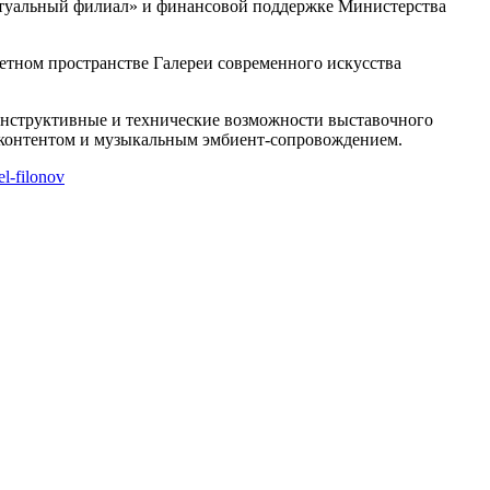
иртуальный филиал» и финансовой поддержке Министерства
етном пространстве Галереи современного искусства
Конструктивные и технические возможности выставочного
о-контентом и музыкальным эмбиент-сопровождением.
el-filonov