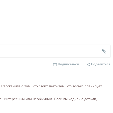
Подписаться
Поделиться
сскажите о том, что стоит знать тем, кто только планирует
ось интересным или необычным. Если вы ходили с детьми,