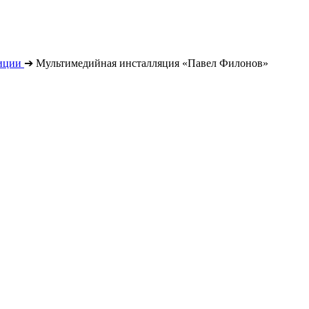
иции
➔
Мультимедийная инсталляция «Павел Филонов»