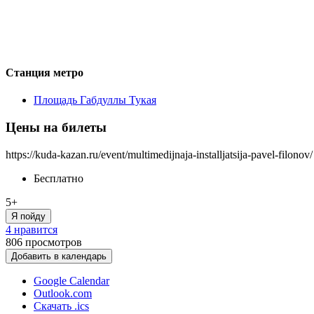
Станция метро
Площадь Габдуллы Тукая
Цены на билеты
https://kuda-kazan.ru/event/multimedijnaja-installjatsija-pavel-filonov/
Бесплатно
5+
Я пойду
4 нравится
806
просмотров
Добавить в календарь
Google Calendar
Outlook.com
Скачать .ics