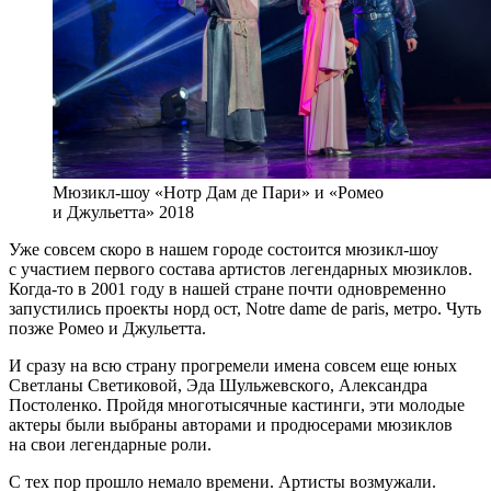
Мюзикл-шоу «Нотр Дам де Пари» и «Ромео
и Джульетта» 2018
Уже совсем скоро в нашем городе состоится мюзикл-шоу
с участием первого состава артистов легендарных мюзиклов.
Когда-то в 2001 году в нашей стране почти одновременно
запустились проекты норд ост, Notre dame de paris, метро. Чуть
позже Ромео и Джульетта.
И сразу на всю страну прогремели имена совсем еще юных
Светланы Светиковой, Эда Шульжевского, Александра
Постоленко. Пройдя многотысячные кастинги, эти молодые
актеры были выбраны авторами и продюсерами мюзиклов
на свои легендарные роли.
С тех пор прошло немало времени. Артисты возмужали.