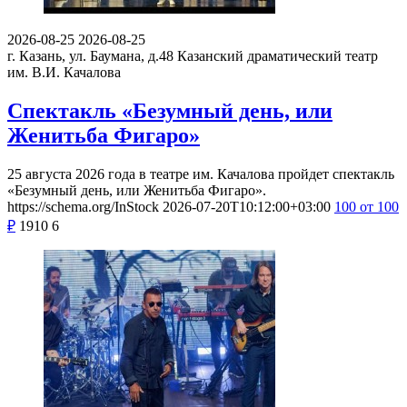
2026-08-25
2026-08-25
г. Казань, ул. Баумана, д.48
Казанский драматический театр
им. В.И. Качалова
Спектакль «Безумный день, или
Женитьба Фигаро»
25 августа 2026 года в театре им. Качалова пройдет спектакль
«Безумный день, или Женитьба Фигаро».
https://schema.org/InStock
2026-07-20T10:12:00+03:00
100
от 100
₽
1910
6