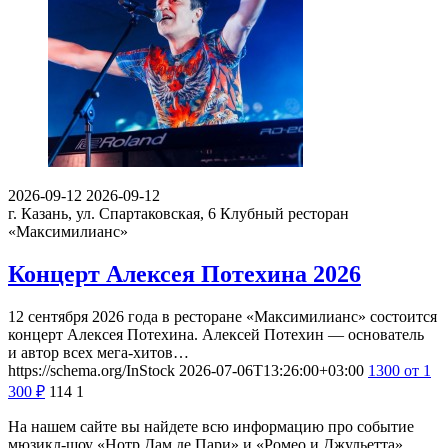
2026-09-12
2026-09-12
г. Казань, ул. Спартаковская, 6
Клубный ресторан
«Максимилианс»
Концерт Алексея Потехина 2026
12 сентября 2026 года в ресторане «Максимилианс» состоится
концерт Алексея Потехина. Алексей Потехин — основатель
и автор всех мега-хитов…
https://schema.org/InStock
2026-07-06T13:26:00+03:00
1300
от 1
300
₽
114
1
На нашем сайте вы найдете всю информацию про событие
мюзикл-шоу «Нотр Дам де Пари» и «Ромео и Джульетта»