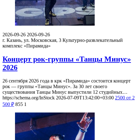
2026-09-26
2026-09-26
г. Казань, ул. Московская, 3
Культурно-развлекательный
комплекс «Пирамида»
Концерт рок-группы «Танцы Минус»
2026
26 сентября 2026 года в крк «Пирамида» состоится концерт
рок — группы «Танцы Минус». За 30 лет своего
существования Танцы Минус выпустили 12 студийных…
https://schema.org/InStock
2026-07-09T13:42:00+03:00
2500
от 2
500
₽
855
1