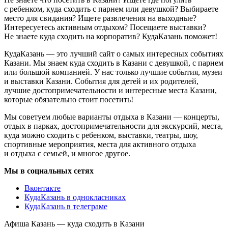
с ребенком, куда сходить с парнем или девушкой? Выбираете
место для свидания? Ищете развлечения на выходные?
Интересуетесь активным отдыхом? Посещаете выставки?
Не знаете куда сходить на корпоратив? КудаКазань поможет!
КудаКазань — это лучший сайт о самых интересных событиях
Казани. Мы знаем куда сходить в Казани с девушкой, с парнем
или большой компанией. У нас только лучшие события, музеи
и выставки Казани. События для детей и их родителей,
лучшие достопримечательности и интересные места Казани,
которые обязательно стоит посетить!
Мы советуем любые варианты отдыха в Казани — концерты,
отдых в парках, достопримечательности для экскурсий, места,
куда можно сходить с ребенком, выставки, театры, шоу,
спортивные мероприятия, места для активного отдыха
и отдыха с семьей, и многое другое.
Мы в социальных сетях
Вконтакте
КудаКазань в однокласниках
КудаКазань в телеграме
Афиша Казань — куда сходить в Казани