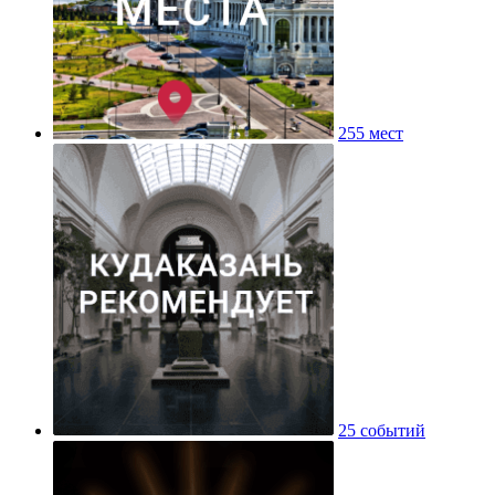
255 мест
25 событий