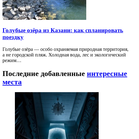
Голубые озёра из Казани: как спланировать
поездку
Голубые озёра — особо охраняемая природная территория,
а не городской пляж. Холодная вода, лес и экологический
режим…
Последние добавленные
интересные
места