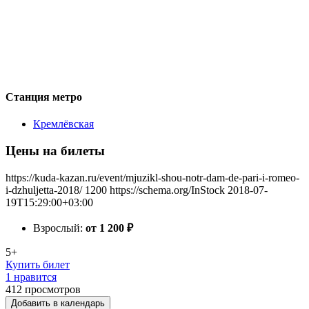
Станция метро
Кремлёвская
Цены на билеты
https://kuda-kazan.ru/event/mjuzikl-shou-notr-dam-de-pari-i-romeo-
i-dzhuljetta-2018/
1200
https://schema.org/InStock
2018-07-
19T15:29:00+03:00
Взрослый:
от 1 200
₽
5+
Купить билет
1 нравится
412
просмотров
Добавить в календарь