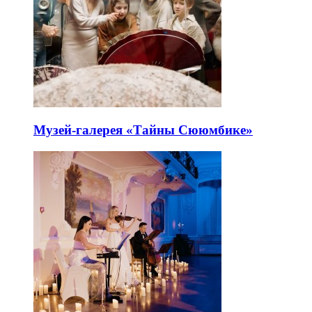
Музей-галерея «Тайны Сююмбике»