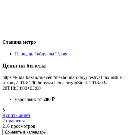
Станция метро
Площадь Габдуллы Тукая
Цены на билеты
https://kuda-kazan.ru/event/mezhdunarodnyj-festival-raxlinskie-
sezony-2018/
200
https://schema.org/InStock
2018-03-
28T18:34:00+03:00
Взрослый:
от 200
₽
5+
Купить билет
2 нравится
216
просмотров
Добавить в календарь