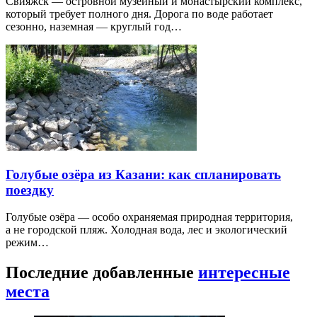
Свияжск — островной музейный и монастырский комплекс,
который требует полного дня. Дорога по воде работает
сезонно, наземная — круглый год…
Голубые озёра из Казани: как спланировать
поездку
Голубые озёра — особо охраняемая природная территория,
а не городской пляж. Холодная вода, лес и экологический
режим…
Последние добавленные
интересные
места