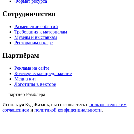
Формат ресурса
Сотрудничество
Размещение событий
Требования к материалам
Музеям и выставкам
Ресторанам и кафе
Партнёрам
Реклама на сайте
Коммерческое предложение
Медиа кит
Логотипы в векторе
— партнер Рамблера
Используя КудаКазань, вы соглашаетесь с
пользовательским
соглашением
и
политикой конфиденциальности
.