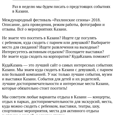
Раз в неделю мы будем писать о предстоящих событиях
в Казани.
Международный фестиваль «Рахлинские сезоны» 2018.
Описание, дата проведения, режим работы, фотографии и
отзывы. Всё о мероприятиях Казани.
Не знаете что посетить в Казани? Ищете где погулять
с ребенком, куда сходить с парнем или девушкой? Выбираете
место для свидания? Ищете развлечения на выходные?
Интересуетесь активным отдыхом? Посещаете выставки?
Не знаете куда сходить на корпоратив? КудаКазань поможет!
КудаКазань — это лучший сайт о самых интересных событиях
Казани. Мы знаем куда сходить в Казани с девушкой, с парнем
или большой компанией. У нас только лучшие события, музеи
и выставки Казани. События для детей и их родителей,
лучшие достопримечательности и интересные места Казани,
которые обязательно стоит посетить!
Мы советуем любые варианты отдыха в Казани — концерты,
отдых в парках, достопримечательности для экскурсий, места,
куда можно сходить с ребенком, выставки, театры, шоу,
спортивные мероприятия, места для активного отдыха