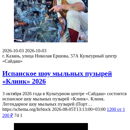
2026-10-03
2026-10-03
г. Казань, улица Николая Ершова, 57А
Культурный центр
«Сайдаш»
Испанское шоу мыльных пузырей
«Клинк» 2026
3 октября 2026 года в Культурном центре «Сайдаш» состоится
испанское шоу мыльных пузырей «Клинк». Клинк.
Легендарное шоу мыльных пузырей (Порт…
https://schema.org/InStock
2026-08-05T13:13:00+03:00
1200
от 1
200
₽
74
1