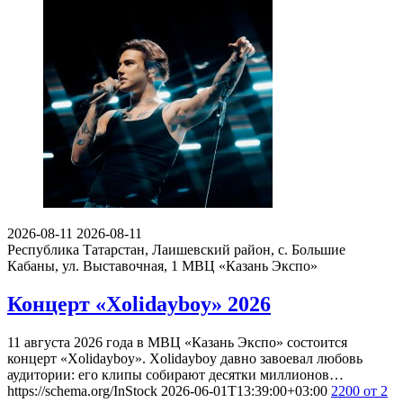
2026-08-11
2026-08-11
Республика Татарстан, Лаишевский район, с. Большие
Кабаны, ул. Выставочная, 1
МВЦ «Казань Экспо»
Концерт «Xolidayboy» 2026
11 августа 2026 года в МВЦ «Казань Экспо» состоится
концерт «Xolidayboy». Xolidayboy давно завоевал любовь
аудитории: его клипы собирают десятки миллионов…
https://schema.org/InStock
2026-06-01T13:39:00+03:00
2200
от 2