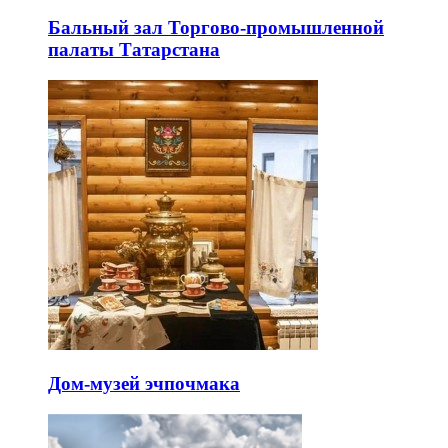
Бальный зал Торгово-промышленной
палаты Татарстана
Дом-музей эчпочмака