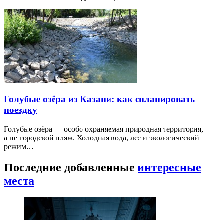
Голубые озёра из Казани: как спланировать
поездку
Голубые озёра — особо охраняемая природная территория,
а не городской пляж. Холодная вода, лес и экологический
режим…
Последние добавленные
интересные
места