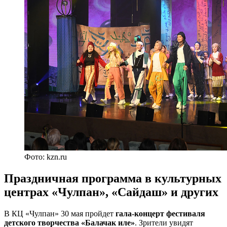
Фото: kzn.ru
Праздничная программа в культурных
центрах «Чулпан», «Сайдаш» и других
В КЦ «Чулпан» 30 мая пройдет
гала-концерт фестиваля
детского творчества «Балачак иле»
. Зрители увидят