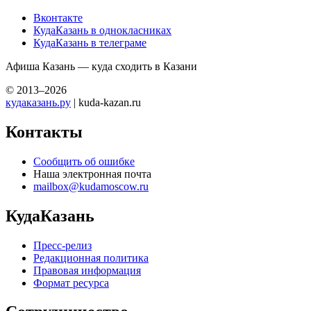
Вконтакте
КудаКазань в однокласниках
КудаКазань в телеграме
Афиша Казань — куда сходить в Казани
© 2013–2026
кудаказань.ру
| kuda-kazan.ru
Контакты
Сообщить об ошибке
Наша электронная почта
mailbox@kudamoscow.ru
КудаКазань
Пресс-релиз
Редакционная политика
Правовая информация
Формат ресурса