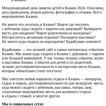
Международный день защиты детей в Казани 2024. Описание,
дата проведения, режим работы, фотографии и отзывы. Всё о
мероприятиях Казани.
Не знаете что посетить в Казани? Ищете где погулять
с ребенком, куда сходить с парнем или девушкой? Выбираете
место для свидания? Ищете развлечения на выходные?
Интересуетесь активным отдыхом? Посещаете выставки?
Не знаете куда сходить на корпоратив? КудаКазань поможет!
КудаКазань — это лучший сайт о самых интересных событиях
Казани. Мы знаем куда сходить в Казани с девушкой, с парнем
или большой компанией. У нас только лучшие события, музеи
и выставки Казани. События для детей и их родителей,
лучшие достопримечательности и интересные места Казани,
которые обязательно стоит посетить!
Мы советуем любые варианты отдыха в Казани — концерты,
отдых в парках, достопримечательности для экскурсий, места,
куда можно сходить с ребенком, выставки, театры, шоу,
спортивные мероприятия, места для активного отдыха
и отдыха с семьей, и многое другое.
Мы в социальных сетях