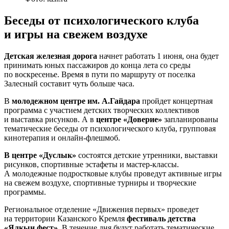
Беседы от психологического клуба
и игры на свежем воздухе
Детская железная дорога
начнет работать 1 июня, она будет
принимать юных пассажиров до конца лета со среды
по воскресенье. Время в пути по маршруту от поселка
Залесный составит чуть больше часа.
В
молодежном центре им. А.Гайдара
пройдет концертная
программа с участием детских творческих коллективов
и выставка рисунков. А в
центре «Доверие»
запланированы
тематические беседы от психологического клуба, групповая
кинотерапия и онлайн-флешмоб.
В центре «Дуслык»
состоятся детские утренники, выставки
рисунков, спортивные эстафеты и мастер-классы.
А молодежные подростковые клубы проведут активные игры
на свежем воздухе, спортивные турниры и творческие
программы.
Региональное отделение «Движения первых» проведет
на территории Казанского Кремля
фестиваль детства
«Ялкын фест»
. В течение дня будут работать тематические