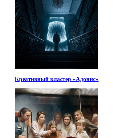
Креативный кластер «Адонис»