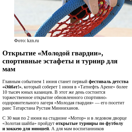
Фото: kzn.ru
Открытие «Молодой гвардии»,
спортивные эстафеты и турнир для
мам
Главным событием 1 июня станет первый
фестиваль детства
«Әйбәт!»
, который соберет 1 июня в «Татнефть Арене» более
10 тысяч юных казанцев. В этот же день состоится
торжественное открытие обновленного спортивно-
оздоровительного лагеря «Молодая гвардия» — его посетит
раис Татарстана Рустам Минниханов.
С 30 мая по 2 июня на стадионе «Мотор» и в ледовом дворце
«Золотая шайба» пройдут
открытые турниры по футболу
и хоккею для юношей
. А для мам воспитанников