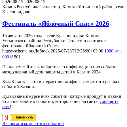
2026-08-15
2026-08-15
Казань
Республика Татарстан, Камско-Устьинский район, село
Красновидово
Фестиваль «Яблочный Спас» 2026
15 августа 2026 года в селе Красновидово Камско-
Устьинского района Республики Татарстан состоится
фестиваль «Яблочный Спас».
https://schema.org/InStock
2026-07-23T12:26:00+03:00
1000
от 1
000
₽
501
1
На нашем сайте вы найдете всю информацию про событие
международный день защиты детей в Казани 2024.
КудаКазань — это интерактивная афиша самых интересных
событий Казани.
КудаКазань в курсе всех событий, которые пройдут в Казани.
Если вы знаете о событии, которого нет на сайте,
сообщите
нам
!
Напомнить
Вы организатор этого события?