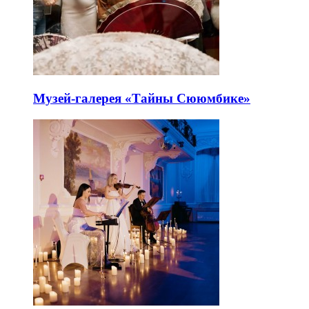
Музей-галерея «Тайны Сююмбике»