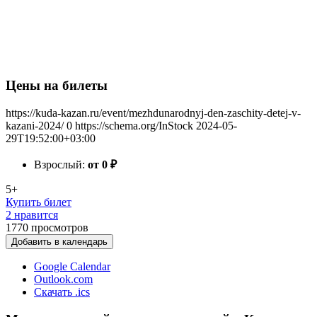
Цены на билеты
https://kuda-kazan.ru/event/mezhdunarodnyj-den-zaschity-detej-v-
kazani-2024/
0
https://schema.org/InStock
2024-05-
29T19:52:00+03:00
Взрослый:
от 0
₽
5+
Купить билет
2 нравится
1770
просмотров
Добавить в календарь
Google Calendar
Outlook.com
Скачать .ics