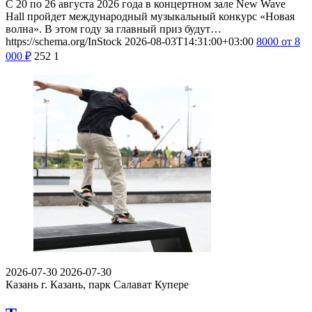
С 20 по 26 августа 2026 года в концертном зале New Wave
Hall пройдет международный музыкальный конкурс «Новая
волна». В этом году за главный приз будут…
https://schema.org/InStock
2026-08-03T14:31:00+03:00
8000
от 8
000
₽
252
1
2026-07-30
2026-07-30
Казань
г. Казань, парк Салават Купере