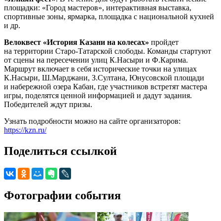
площадки: «Город мастеров», интерактивная выставка,
спортивные зоны, ярмарка, площадка с национальной кухней
и др.
Велоквест «История Казани на колесах»
пройдет
на территории Старо-Татарской слободы. Команды стартуют
от сцены на пересечении улиц К.Насыри и Ф.Карима.
Маршрут включает в себя исторические точки на улицах
К.Насыри, Ш.Марджани, З.Султана, Юнусовской площади
и набережной озера Кабан, где участников встретят мастера
игры, поделятся ценной информацией и дадут задания.
Победителей ждут призы.
Узнать подробности можно на сайте организаторов:
https://kzn.ru/
Поделиться ссылкой
Фотографии события