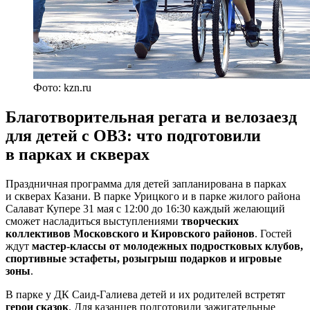
Фото: kzn.ru
Благотворительная регата и велозаезд
для детей с ОВЗ: что подготовили
в парках и скверах
Праздничная программа для детей запланирована в парках
и скверах Казани. В парке Урицкого и в парке жилого района
Салават Купере 31 мая с 12:00 до 16:30 каждый желающий
сможет насладиться выступлениями
творческих
коллективов Московского и Кировского районов
. Гостей
ждут
мастер-классы от молодежных подростковых клубов,
спортивные эстафеты, розыгрыш подарков и игровые
зоны
.
В парке у ДК Саид-Галиева детей и их родителей встретят
герои сказок
. Для казанцев подготовили зажигательные