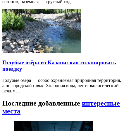
сезонно, наземная — круглый год…
Голубые озёра из Казани: как спланировать
поездку
Голубые озёра — особо охраняемая природная территория,
а не городской пляж. Холодная вода, лес и экологический
режим…
Последние добавленные
интересные
места