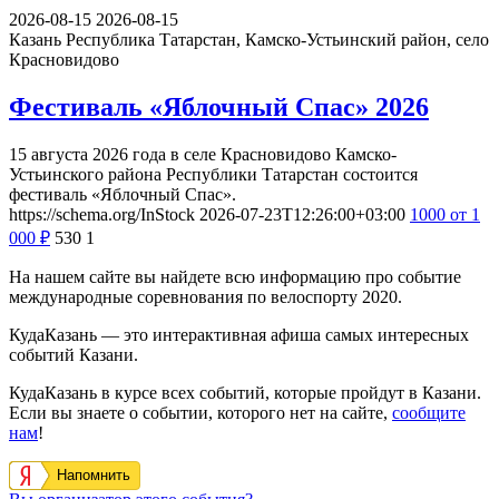
2026-08-15
2026-08-15
Казань
Республика Татарстан, Камско-Устьинский район, село
Красновидово
Фестиваль «Яблочный Спас» 2026
15 августа 2026 года в селе Красновидово Камско-
Устьинского района Республики Татарстан состоится
фестиваль «Яблочный Спас».
https://schema.org/InStock
2026-07-23T12:26:00+03:00
1000
от 1
000
₽
530
1
На нашем сайте вы найдете всю информацию про событие
международные соревнования по велоспорту 2020.
КудаКазань — это интерактивная афиша самых интересных
событий Казани.
КудаКазань в курсе всех событий, которые пройдут в Казани.
Если вы знаете о событии, которого нет на сайте,
сообщите
нам
!
Напомнить