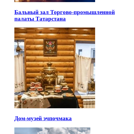
Бальный зал Торгово-промышленной
палаты Татарстана
Дом-музей эчпочмака