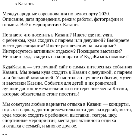
в Казани.
Международные соревнования по велоспорту 2020.
Описание, дата проведения, режим работы, фотографии и
отзывы. Всё о мероприятиях Казани.
Не знаете что посетить в Казани? Ищете где погулять
с ребенком, куда сходить с парнем или девушкой? Выбираете
место для свидания? Ищете развлечения на выходные?
Интересуетесь активным отдыхом? Посещаете выставки?
Не знаете куда сходить на корпоратив? КудаКазань поможет!
КудаКазань — это лучший сайт о самых интересных событиях
Казани. Мы знаем куда сходить в Казани с девушкой, с парнем
или большой компанией. У нас только лучшие события, музеи
и выставки Казани. События для детей и их родителей,
лучшие достопримечательности и интересные места Казани,
которые обязательно стоит посетить!
Мы советуем любые варианты отдыха в Казани — концерты,
отдых в парках, достопримечательности для экскурсий, места,
куда можно сходить с ребенком, выставки, театры, шоу,
спортивные мероприятия, места для активного отдыха
и отдыха с семьей, и многое другое.