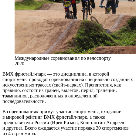
Международные соревнования по велоспорту
2020
BMX фристайл-парк — это дисциплина, в которой
спортсмены проводят соревнования на специально созданных
искусственных трассах (скейт-парках). Препятствия, как
правило, состоят из граней, вылетов, перил, трапеций,
трамплинов, расположенных в определенной
последовательности.
В соревнованиях примут участие спортсмены, входящие
в мировой рейтинг BMX фристайл-парк, а также
представители России (Ирек Ризаев, Константин Андреев
и другие). Всего ожидается участие порядка 30 спортсменов
из 4 стран мира.