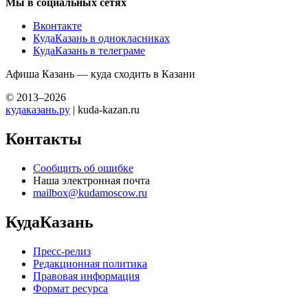
Мы в социальных сетях
Вконтакте
КудаКазань в однокласниках
КудаКазань в телеграме
Афиша Казань — куда сходить в Казани
© 2013–2026
кудаказань.ру
| kuda-kazan.ru
Контакты
Сообщить об ошибке
Наша электронная почта
mailbox@kudamoscow.ru
КудаКазань
Пресс-релиз
Редакционная политика
Правовая информация
Формат ресурса