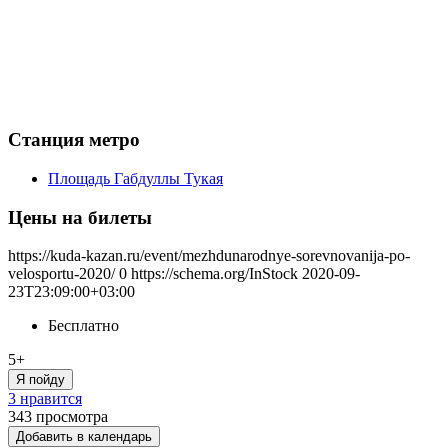
Станция метро
Площадь Габдуллы Тукая
Цены на билеты
https://kuda-kazan.ru/event/mezhdunarodnye-sorevnovanija-po-
velosportu-2020/
0
https://schema.org/InStock
2020-09-
23T23:09:00+03:00
Бесплатно
5+
Я пойду
3 нравится
343
просмотра
Добавить в календарь