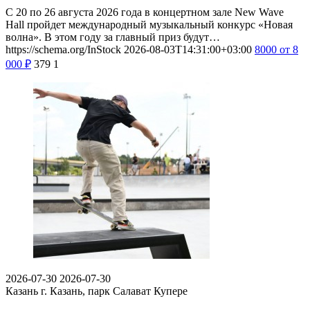
С 20 по 26 августа 2026 года в концертном зале New Wave
Hall пройдет международный музыкальный конкурс «Новая
волна». В этом году за главный приз будут…
https://schema.org/InStock
2026-08-03T14:31:00+03:00
8000
от 8
000
₽
379
1
2026-07-30
2026-07-30
Казань
г. Казань, парк Салават Купере