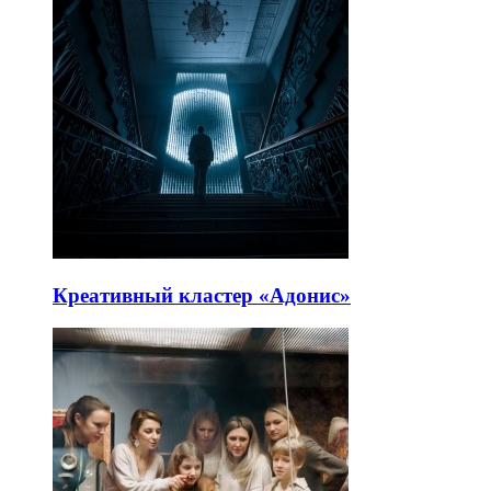
Креативный кластер «Адонис»