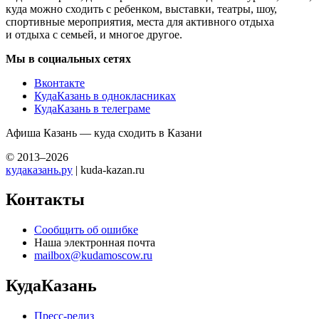
куда можно сходить с ребенком, выставки, театры, шоу,
спортивные мероприятия, места для активного отдыха
и отдыха с семьей, и многое другое.
Мы в социальных сетях
Вконтакте
КудаКазань в однокласниках
КудаКазань в телеграме
Афиша Казань — куда сходить в Казани
© 2013–2026
кудаказань.ру
| kuda-kazan.ru
Контакты
Сообщить об ошибке
Наша электронная почта
mailbox@kudamoscow.ru
КудаКазань
Пресс-релиз