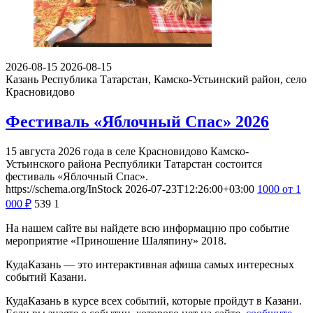
2026-08-15
2026-08-15
Казань
Республика Татарстан, Камско-Устьинский район, село
Красновидово
Фестиваль «Яблочный Спас» 2026
15 августа 2026 года в селе Красновидово Камско-
Устьинского района Республики Татарстан состоится
фестиваль «Яблочный Спас».
https://schema.org/InStock
2026-07-23T12:26:00+03:00
1000
от 1
000
₽
539
1
На нашем сайте вы найдете всю информацию про событие
мероприятие «Приношение Шаляпину» 2018.
КудаКазань — это интерактивная афиша самых интересных
событий Казани.
КудаКазань в курсе всех событий, которые пройдут в Казани.