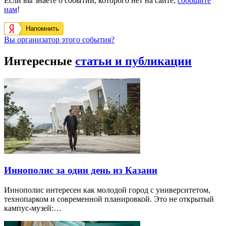
Если вы знаете о событии, которого нет на сайте,
сообщите
нам
!
Напомнить
Вы организатор этого события?
Интересные
статьи и публикации
Иннополис за один день из Казани
Иннополис интересен как молодой город с университетом,
технопарком и современной планировкой. Это не открытый
кампус-музей:…