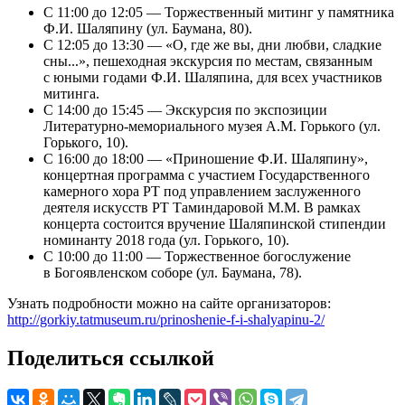
С 11:00 до 12:05 — Торжественный митинг у памятника
Ф.И. Шаляпину (ул. Баумана, 80).
С 12:05 до 13:30 — «О, где же вы, дни любви, сладкие
сны...», пешеходная экскурсия по местам, связанным
с юными годами Ф.И. Шаляпина, для всех участников
митинга.
С 14:00 до 15:45 — Экскурсия по экспозиции
Литературно-мемориального музея А.М. Горького (ул.
Горького, 10).
С 16:00 до 18:00 — «Приношение Ф.И. Шаляпину»,
концертная программа с участием Государственного
камерного хора РТ под управлением заслуженного
деятеля искусств РТ Таминдаровой М.М. В рамках
концерта состоится вручение Шаляпинской стипендии
номинанту 2018 года (ул. Горького, 10).
С 10:00 до 11:00 — Торжественное богослужение
в Богоявленском соборе (ул. Баумана, 78).
Узнать подробности можно на сайте организаторов:
http://gorkiy.tatmuseum.ru/prinoshenie-f-i-shalyapinu-2/
Поделиться ссылкой