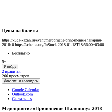
Цены на билеты
https://kuda-kazan.ru/event/meroprijatie-prinoshenie-shaljapinu-
2018/
0
https://schema.org/InStock
2018-01-18T18:56:00+03:00
Бесплатно
5+
Я пойду
2 нравится
266
просмотров
Добавить в календарь
Google Calendar
Outlook.com
Скачать .ics
Мероприятие «Приношение Шаляпину» 2018