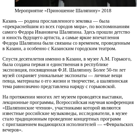
Мероприятие «Приношение Шаляпину» 2018
Казань — родина прославленного земляка — была
«прекраснейшим из всех городов мира», по воспоминаниям
самого Федора Ивановича Шаляпина. Здесь прошли детство
и юность будущего артиста, а самые яркие впечатления
Федора Шаляпина были связаны со временем, проведенным
в Казани, а особенно с Казанским городским театром.
Спустя десятилетия именно в Казани, в музее А.М. Горького,
была создана первая и единственная в республике
экспозиция, посвященная Ф.И. Шаляпину. Более 50-ти лет
музей сохраняет уникальные экспонаты — личные вещи
певца, материалы о его жизни и творчестве, а шаляпинская
тема равнозначно представлена наряду с горьковской.
На протяжении многих лет музеем проводятся выставки,
лекционные программы, Всероссийская научная конференция
«Шаляпинские чтения», участниками которой являются
известные российские музыковеды, исследователи, в музее
стало традиционным проведение концертных программ
с приглашением выдающихся исполнителей — «Февральских
вечеров».