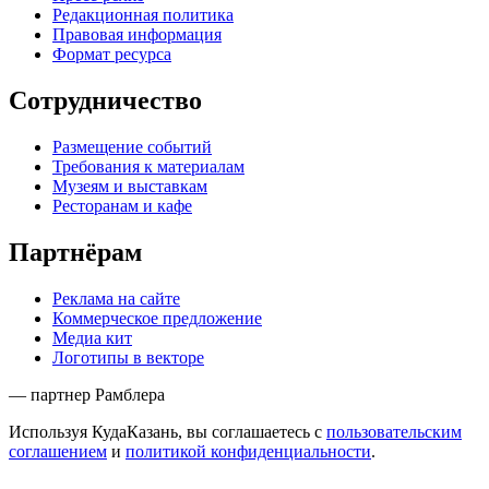
Редакционная политика
Правовая информация
Формат ресурса
Сотрудничество
Размещение событий
Требования к материалам
Музеям и выставкам
Ресторанам и кафе
Партнёрам
Реклама на сайте
Коммерческое предложение
Медиа кит
Логотипы в векторе
— партнер Рамблера
Используя КудаКазань, вы соглашаетесь с
пользовательским
соглашением
и
политикой конфиденциальности
.