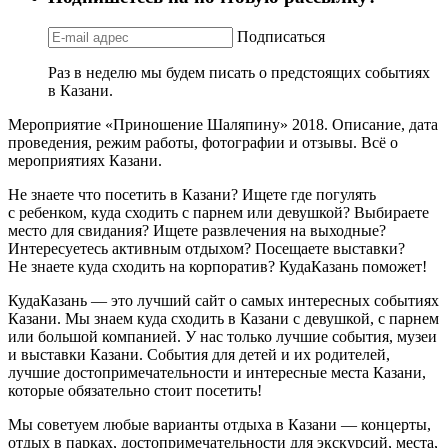
Подписаться
Раз в неделю мы будем писать о предстоящих событиях
в Казани.
Мероприятие «Приношение Шаляпину» 2018. Описание, дата
проведения, режим работы, фотографии и отзывы. Всё о
мероприятиях Казани.
Не знаете что посетить в Казани? Ищете где погулять
с ребенком, куда сходить с парнем или девушкой? Выбираете
место для свидания? Ищете развлечения на выходные?
Интересуетесь активным отдыхом? Посещаете выставки?
Не знаете куда сходить на корпоратив? КудаКазань поможет!
КудаКазань — это лучший сайт о самых интересных событиях
Казани. Мы знаем куда сходить в Казани с девушкой, с парнем
или большой компанией. У нас только лучшие события, музеи
и выставки Казани. События для детей и их родителей,
лучшие достопримечательности и интересные места Казани,
которые обязательно стоит посетить!
Мы советуем любые варианты отдыха в Казани — концерты,
отдых в парках, достопримечательности для экскурсий, места,