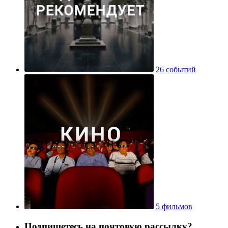
26 событий
5 фильмов
Подпишетесь на почтовую рассылку?