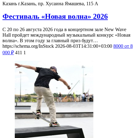
Казань
г.Казань, пр. Хусаина Ямашева, 115 A
Фестиваль «Новая волна» 2026
С 20 по 26 августа 2026 года в концертном зале New Wave
Hall пройдет международный музыкальный конкурс «Новая
волна». В этом году за главный приз будут…
https://schema.org/InStock
2026-08-03T14:31:00+03:00
8000
от 8
000
₽
411
1