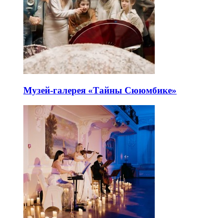
Музей-галерея «Тайны Сююмбике»