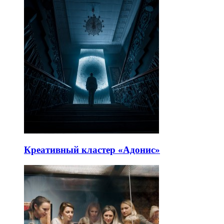
Креативный кластер «Адонис»