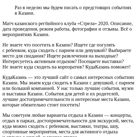
Раз в неделю мы будем писать о предстоящих событиях
в Казани.
Матч казанского регбийного клуба «Стрела» 2020. Описание,
дата проведения, режим работы, фотографии и отзывы. Всё о
мероприятиях Казани.
Не знаете что посетить в Казани? Ищете где погулять
с ребенком, куда сходить с парнем или девушкой? Выбираете
место для свидания? Ищете развлечения на выходные?
Интересуетесь активным отдыхом? Посещаете выставки?
Не знаете куда сходить на корпоратив? КудаКазань поможет!
КудаКазань — это лучший сайт о самых интересных событиях
Казани. Мы знаем куда сходить в Казани с девушкой, с парнем
или большой компанией. У нас только лучшие события, музеи
и выставки Казани. События для детей и их родителей,
лучшие достопримечательности и интересные места Казани,
которые обязательно стоит посетить!
Мы советуем любые варианты отдыха в Казани — концерты,
отдых в парках, достопримечательности для экскурсий, места,
куда можно сходить с ребенком, выставки, театры, шоу,
спортивные мероприятия, места для активного отдыха