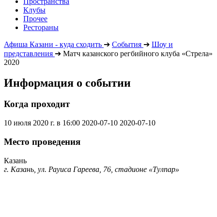
Пространства
Клубы
Прочее
Рестораны
Афиша Казани - куда сходить
➔
События
➔
Шоу и
представления
➔
Матч казанского регбийного клуба «Стрела»
2020
Информация о событии
Когда проходит
10 июля 2020 г. в 16:00
2020-07-10
2020-07-10
Место проведения
Казань
г. Казань, ул. Рауиса Гареева, 76, стадионе «Тулпар»