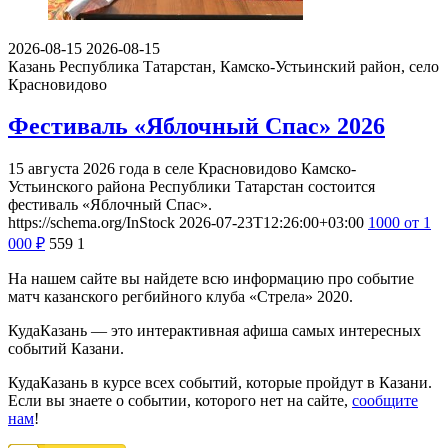
2026-08-15
2026-08-15
Казань
Республика Татарстан, Камско-Устьинский район, село
Красновидово
Фестиваль «Яблочный Спас» 2026
15 августа 2026 года в селе Красновидово Камско-
Устьинского района Республики Татарстан состоится
фестиваль «Яблочный Спас».
https://schema.org/InStock
2026-07-23T12:26:00+03:00
1000
от 1
000
₽
559
1
На нашем сайте вы найдете всю информацию про событие
матч казанского регбийного клуба «Стрела» 2020.
КудаКазань — это интерактивная афиша самых интересных
событий Казани.
КудаКазань в курсе всех событий, которые пройдут в Казани.
Если вы знаете о событии, которого нет на сайте,
сообщите
нам
!