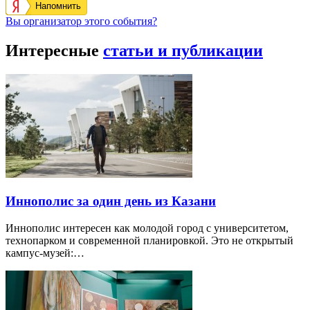
Напомнить
Вы организатор этого события?
Интересные
статьи и публикации
Иннополис за один день из Казани
Иннополис интересен как молодой город с университетом,
технопарком и современной планировкой. Это не открытый
кампус-музей:…