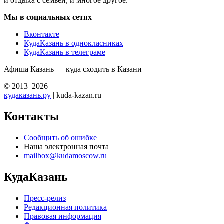
и отдыха с семьей, и многое другое.
Мы в социальных сетях
Вконтакте
КудаКазань в однокласниках
КудаКазань в телеграме
Афиша Казань — куда сходить в Казани
© 2013–2026
кудаказань.ру
| kuda-kazan.ru
Контакты
Сообщить об ошибке
Наша электронная почта
mailbox@kudamoscow.ru
КудаКазань
Пресс-релиз
Редакционная политика
Правовая информация