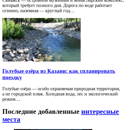
Свияжск — островной музейный и монастырский комплекс,
который требует полного дня. Дорога по воде работает
сезонно, наземная — круглый год…
Голубые озёра из Казани: как спланировать
поездку
Голубые озёра — особо охраняемая природная территория,
а не городской пляж. Холодная вода, лес и экологический
режим…
Последние добавленные
интересные
места