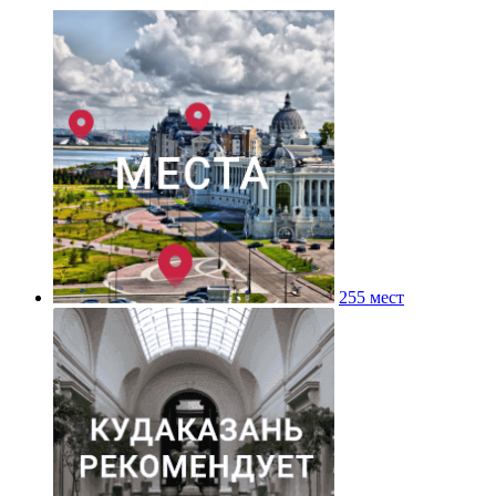
255 мест