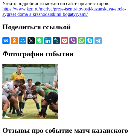
Узнать подробности можно на сайте организаторов:
https://www.kzn.ru/meriya/press-tsentr/novosti/kazanskaya-strela-
sygraet-doma-s-krasnodarskimi-bogatyryami/
Поделиться ссылкой
Фотографии события
Отзывы про событие матч казанского