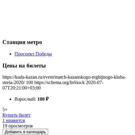
Станция метро
Проспект Победы
Цены на билеты
https://kuda-kazan.ru/event/match-kazanskogo-regbijnogo-kluba-
strela-2020/
100
https://schema.org/InStock
2020-07-
07T20:21:00+03:00
Взрослый:
100
₽
5+
Купить билет
1 нравится
19
просмотров
Добавить в календарь