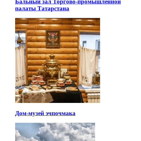
Бальный зал Торгово-промышленной
палаты Татарстана
Дом-музей эчпочмака