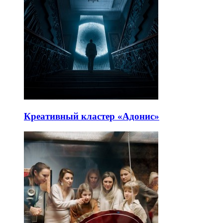
Креативный кластер «Адонис»