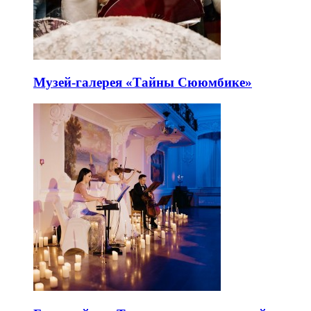
Музей-галерея «Тайны Сююмбике»