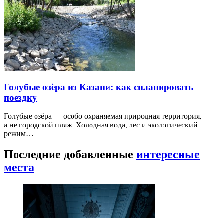
Голубые озёра из Казани: как спланировать
поездку
Голубые озёра — особо охраняемая природная территория,
а не городской пляж. Холодная вода, лес и экологический
режим…
Последние добавленные
интересные
места