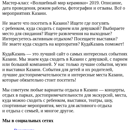
Мастер-класс «Волшебный мир керамики» 2019. Описание,
дата проведения, режим работы, фотографии и отзывы. Всё о
мероприятиях Казани.
Не знаете что посетить в Казани? Ищете где погулять
с ребенком, куда сходить с парнем или девушкой? Выбираете
место для свидания? Ищете развлечения на выходные?
Интересуетесь активным отдыхом? Посещаете выставки?
Не знаете куда сходить на корпоратив? КудаКазань поможет!
КудаКазань — это лучший сайт о самых интересных событиях
Казани. Мы знаем куда сходить в Казани с девушкой, с парнем
или большой компанией. У нас только лучшие события, музеи
и выставки Казани. События для детей и их родителей,
лучшие достопримечательности и интересные места Казани,
которые обязательно стоит посетить!
Мы советуем любые варианты отдыха в Казани — концерты,
отдых в парках, достопримечательности для экскурсий, места,
куда можно сходить с ребенком, выставки, театры, шоу,
спортивные мероприятия, места для активного отдыха
и отдыха с семьей, и многое другое.
Мы в социальных сетях