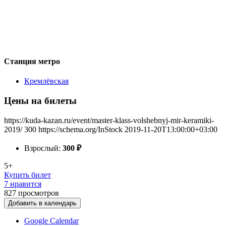
Станция метро
Кремлёвская
Цены на билеты
https://kuda-kazan.ru/event/master-klass-volshebnyj-mir-keramiki-
2019/
300
https://schema.org/InStock
2019-11-20T13:00:00+03:00
Взрослый:
300
₽
5+
Купить билет
7 нравится
827
просмотров
Добавить в календарь
Google Calendar