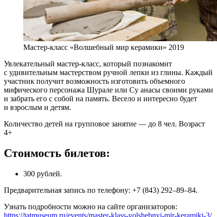
Мастер-класс «Волшебный мир керамики» 2019
Увлекательный мастер-класс, который познакомит
с удивительным мастерством ручной лепки из глины. Каждый
участник получит возможность изготовить объемного
мифического персонажа Шурале или Су анасы своими руками
и забрать его с собой на память. Весело и интересно будет
и взрослым и детям.
Количество детей на групповое занятие — до 8 чел. Возраст
4+
Стоимость билетов:
300 рублей.
Предварительная запись по телефону: +7 (843) 292–89–84.
Узнать подробности можно на сайте организаторов:
https://tatmuseum.ru/events/master-klass-volshebnyj-mir-keramiki-3/