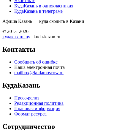
Вконтакте
КудаКазань в однокласниках
КудаКазань в телеграме
Афиша Казань — куда сходить в Казани
© 2013–2026
кудаказань.ру
| kuda-kazan.ru
Контакты
Сообщить об ошибке
Наша электронная почта
mailbox@kudamoscow.ru
КудаКазань
Пресс-релиз
Редакционная политика
Правовая информация
Формат ресурса
Сотрудничество