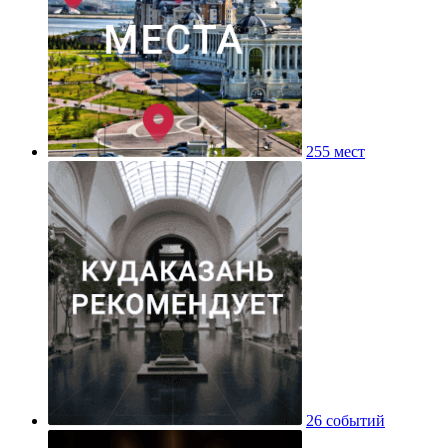
255 мест
26 событий