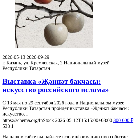
2026-05-13
2026-09-29
г. Казань, ул. Кремлевская, 2
Национальный музей
Республики Татарстан
Выставка «Җәннәт бакчасы:
искусство российского ислама»
С 13 мая по 29 сентября 2026 года в Национальном музее
Республики Татарстан пройдет выставка «Җәннәт бакчасы:
искусство…
https://schema.org/InStock
2026-05-12T15:15:00+03:00
300
600
₽
538
1
На нашем сайте вы найдете всю информацию про событие