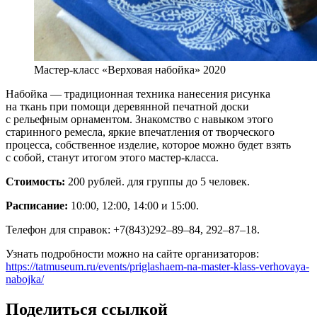
Мастер-класс «Верховая набойка» 2020
Набойка — традиционная техника нанесения рисунка
на ткань при помощи деревянной печатной доски
с рельефным орнаментом. Знакомство с навыком этого
старинного ремесла, яркие впечатления от творческого
процесса, собственное изделие, которое можно будет взять
с собой, станут итогом этого мастер-класса.
Стоимость:
200 рублей. для группы до 5 человек.
Расписание:
10:00, 12:00, 14:00 и 15:00.
Телефон для справок: +7(843)292–89–84, 292–87–18.
Узнать подробности можно на сайте организаторов:
https://tatmuseum.ru/events/priglashaem-na-master-klass-verhovaya-
nabojka/
Поделиться ссылкой