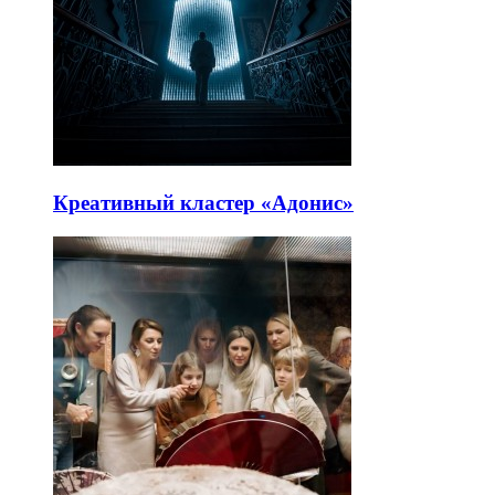
Креативный кластер «Адонис»