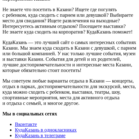
Не знаете что посетить в Казани? Ищете где погулять
с ребенком, куда сходить с парнем или девушкой? Выбираете
место для свидания? Ищете развлечения на выходные?
Интересуетесь активным отдыхом? Посещаете выставки?
Не знаете куда сходить на корпоратив? КудаКазань поможет!
КудаКазань — это лучший сайт о самых интересных событиях
Казани. Мы знаем куда сходить в Казани с девушкой, с парнем
или большой компанией. У нас только лучшие события, музеи
и выставки Казани. События для детей и их родителей,
лучшие достопримечательности и интересные места Казани,
которые обязательно стоит посетить!
Мы советуем любые варианты отдыха в Казани — концерты,
отдых в парках, достопримечательности для экскурсий, места,
куда можно сходить с ребенком, выставки, театры, шоу,
спортивные мероприятия, места для активного отдыха
и отдыха с семьей, и многое другое.
Мы в социальных сетях
Вконтакте
КудаКазань в однокласниках
КудаКазань в телеграме