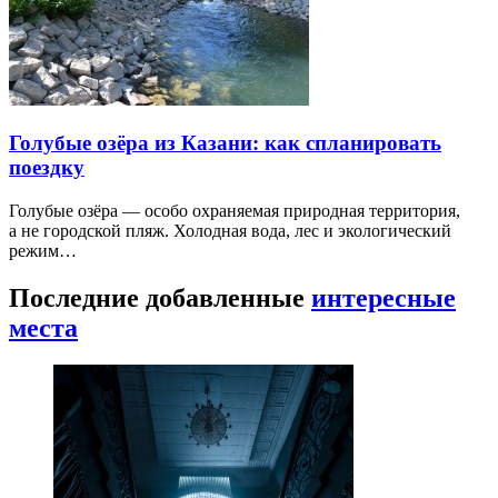
Голубые озёра из Казани: как спланировать
поездку
Голубые озёра — особо охраняемая природная территория,
а не городской пляж. Холодная вода, лес и экологический
режим…
Последние добавленные
интересные
места