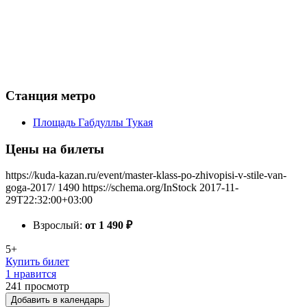
Станция метро
Площадь Габдуллы Тукая
Цены на билеты
https://kuda-kazan.ru/event/master-klass-po-zhivopisi-v-stile-van-
goga-2017/
1490
https://schema.org/InStock
2017-11-
29T22:32:00+03:00
Взрослый:
от 1 490
₽
5+
Купить билет
1 нравится
241
просмотр
Добавить в календарь