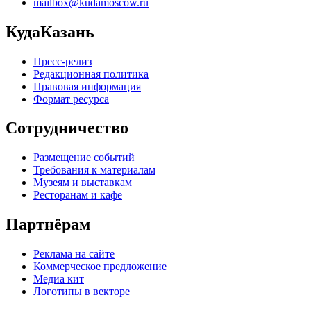
mailbox@kudamoscow.ru
КудаКазань
Пресс-релиз
Редакционная политика
Правовая информация
Формат ресурса
Сотрудничество
Размещение событий
Требования к материалам
Музеям и выставкам
Ресторанам и кафе
Партнёрам
Реклама на сайте
Коммерческое предложение
Медиа кит
Логотипы в векторе