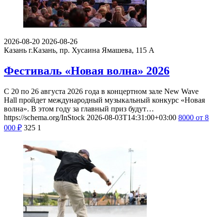
2026-08-20
2026-08-26
Казань
г.Казань, пр. Хусаина Ямашева, 115 A
Фестиваль «Новая волна» 2026
С 20 по 26 августа 2026 года в концертном зале New Wave
Hall пройдет международный музыкальный конкурс «Новая
волна». В этом году за главный приз будут…
https://schema.org/InStock
2026-08-03T14:31:00+03:00
8000
от 8
000
₽
325
1