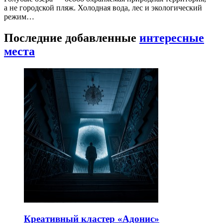
а не городской пляж. Холодная вода, лес и экологический
режим…
Последние добавленные
интересные
места
Креативный кластер «Адонис»