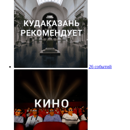
26 событий