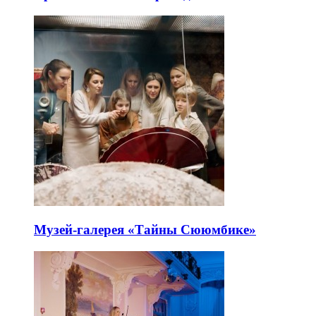
Музей-галерея «Тайны Сююмбике»