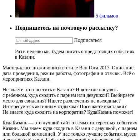
5 фильмов
Подпишетесь на почтовую рассылку?
Подписаться
Раз в неделю мы будем писать о предстоящих событиях
в Казани.
Мастер-класс по живописи в стиле Ван Гога 2017. Описание,
дата проведения, режим работы, фотографии и отзывы. Всё о
мероприятиях Казани.
Не знаете что посетить в Казани? Ищете где погулять
с ребенком, куда сходить с парнем или девушкой? Выбираете
место для свидания? Ищете развлечения на выходные?
Интересуетесь активным отдыхом? Посещаете выставки?
Не знаете куда сходить на корпоратив? КудаКазань поможет!
КудаКазань — это лучший сайт о самых интересных событиях
Казани. Мы знаем куда сходить в Казани с девушкой, с парнем
или большой компанией. У нас только лучшие события, музеи
и выставки Казани. События для детей и их родителей,