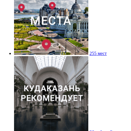
255 мест