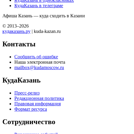
КудаКазань в однокласниках
КудаКазань в телеграме
Афиша Казань — куда сходить в Казани
© 2013–2026
кудаказань.ру
| kuda-kazan.ru
Контакты
Сообщить об ошибке
Наша электронная почта
mailbox@kudamoscow.ru
КудаКазань
Пресс-релиз
Редакционная политика
Правовая информация
Формат ресурса
Сотрудничество