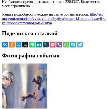
Необходима предварительная запись: 2384327. Количество
мест ограничено.
Узнать подробности можно на сайте организаторов:
http://izo-
museum.ru/modern/vyistavki-i-sobyitiya/master-klass-po-akvareli-v-
galeree-sovremennogo-iskusstva
Поделиться ссылкой
Фотографии события