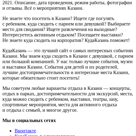
2021. Описание, дата проведения, режим работы, фотографии
и отзывы. Всё о мероприятиях Казани.
Не знаете что посетить в Казани? Ищете где погулять
с ребенком, куда сходить с парнем или девушкой? Выбираете
место для свидания? Ищете развлечения на выходные?
Интересуетесь активным отдыхом? Посещаете выставки?
Не знаете куда сходить на корпоратив? КудаКазань поможет!
КудаКазань — это лучший сайт о самых интересных событиях
Казани. Мы знаем куда сходить в Казани с девушкой, с парнем
или большой компанией. У нас только лучшие события, музеи
и выставки Казани. События для детей и их родителей,
лучшие достопримечательности и интересные места Казани,
которые обязательно стоит посетить!
Мы советуем любые варианты отдыха в Казани — концерты,
отдых в парках, достопримечательности для экскурсий, места,
куда можно сходить с ребенком, выставки, театры, шоу,
спортивные мероприятия, места для активного отдыха
и отдыха с семьей, и многое другое.
Мы в социальных сетях
Вконтакте