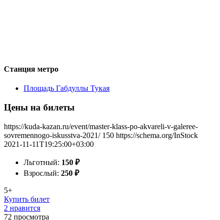
Станция метро
Площадь Габдуллы Тукая
Цены на билеты
https://kuda-kazan.ru/event/master-klass-po-akvareli-v-galeree-
sovremennogo-iskusstva-2021/
150
https://schema.org/InStock
2021-11-11T19:25:00+03:00
Льготный:
150
₽
Взрослый:
250
₽
5+
Купить билет
2 нравится
72
просмотра