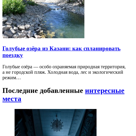
Голубые озёра из Казани: как спланировать
поездку
Голубые озёра — особо охраняемая природная территория,
а не городской пляж. Холодная вода, лес и экологический
режим…
Последние добавленные
интересные
места