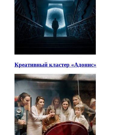
Креативный кластер «Адонис»