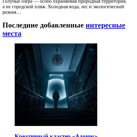
Голубые озёра — особо охраняемая природная территория,
а не городской пляж. Холодная вода, лес и экологический
режим…
Последние добавленные
интересные
места
Креативный кластер «Адонис»