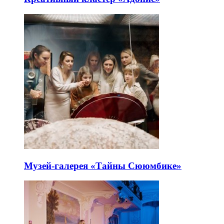
Музей-галерея «Тайны Сююмбике»