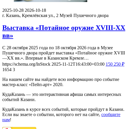
2025-10-28
2026-10-18
г. Казань, Кремлёвская ул., 2
Музей Пушечного двора
Выставка «Потайное оружие XVIII-XX
вв»
С 28 октября 2025 года по 18 октября 2026 года в Музее
Пушечного двора пройдет выставка «Потайное оружие XVIII
—XX вв.». Впервые в Казанском Кремле…
https://schema.org/InStock
2025-11-12T16:43:00+03:00
150
250
₽
1654
3
На нашем сайте вы найдете всю информацию про событие
мастер-класс «Пейп-арт» 2020.
КудаКазань — это интерактивная афиша самых интересных
событий Казани.
КудаКазань в курсе всех событий, которые пройдут в Казани.
Если вы знаете о событии, которого нет на сайте,
сообщите
нам
!