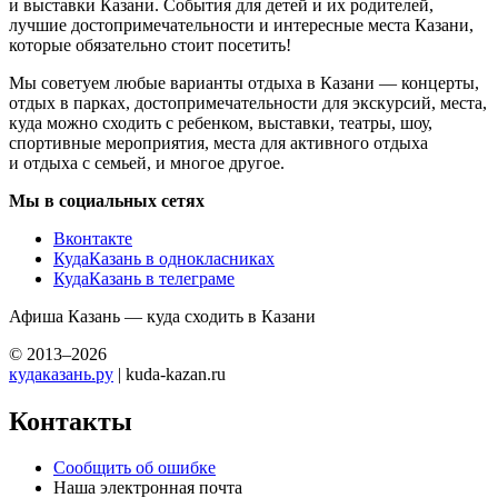
и выставки Казани. События для детей и их родителей,
лучшие достопримечательности и интересные места Казани,
которые обязательно стоит посетить!
Мы советуем любые варианты отдыха в Казани — концерты,
отдых в парках, достопримечательности для экскурсий, места,
куда можно сходить с ребенком, выставки, театры, шоу,
спортивные мероприятия, места для активного отдыха
и отдыха с семьей, и многое другое.
Мы в социальных сетях
Вконтакте
КудаКазань в однокласниках
КудаКазань в телеграме
Афиша Казань — куда сходить в Казани
© 2013–2026
кудаказань.ру
| kuda-kazan.ru
Контакты
Сообщить об ошибке
Наша электронная почта