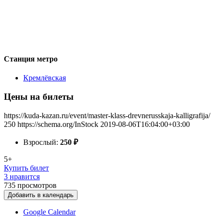
Станция метро
Кремлёвская
Цены на билеты
https://kuda-kazan.ru/event/master-klass-drevnerusskaja-kalligrafija/
250
https://schema.org/InStock
2019-08-06T16:04:00+03:00
Взрослый:
250
₽
5+
Купить билет
3 нравится
735
просмотров
Добавить в календарь
Google Calendar