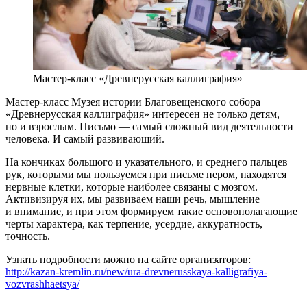
Мастер-класс «Древнерусская каллиграфия»
Мастер-класс Музея истории Благовещенского собора
«Древнерусская каллиграфия» интересен не только детям,
но и взрослым. Письмо — самый сложный вид деятельности
человека. И самый развивающий.
На кончиках большого и указательного, и среднего пальцев
рук, которыми мы пользуемся при письме пером, находятся
нервные клетки, которые наиболее связаны с мозгом.
Активизируя их, мы развиваем наши речь, мышление
и внимание, и при этом формируем такие основополагающие
черты характера, как терпение, усердие, аккуратность,
точность.
Узнать подробности можно на сайте организаторов:
http://kazan-kremlin.ru/new/ura-drevnerusskaya-kalligrafiya-
vozvrashhaetsya/