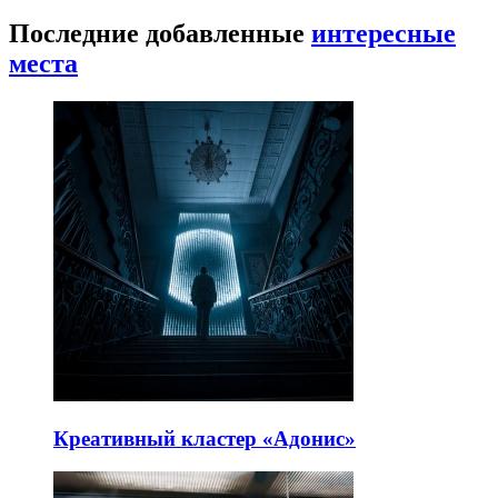
Последние добавленные
интересные
места
Креативный кластер «Адонис»