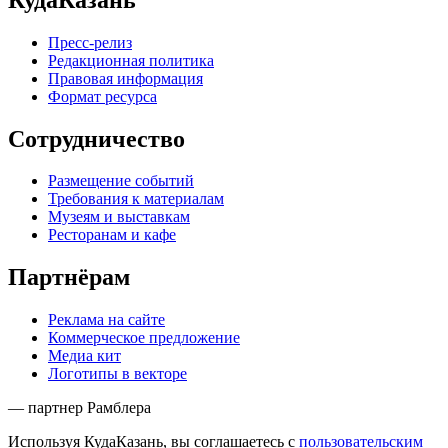
Пресс-релиз
Редакционная политика
Правовая информация
Формат ресурса
Сотрудничество
Размещение событий
Требования к материалам
Музеям и выставкам
Ресторанам и кафе
Партнёрам
Реклама на сайте
Коммерческое предложение
Медиа кит
Логотипы в векторе
— партнер Рамблера
Используя КудаКазань, вы соглашаетесь с
пользовательским