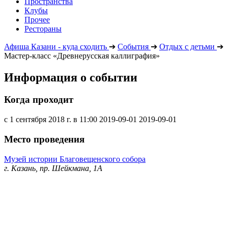
Пространства
Клубы
Прочее
Рестораны
Афиша Казани - куда сходить
➔
События
➔
Отдых с детьми
➔
Мастер-класс «Древнерусская каллиграфия»
Информация о событии
Когда проходит
с 1 сентября 2018 г. в 11:00
2019-09-01
2019-09-01
Место проведения
Музей истории Благовещенского собора
г. Казань, пр. Шейкмана, 1А