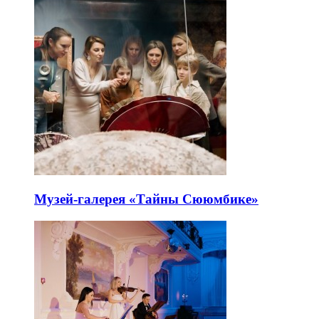
Музей-галерея «Тайны Сююмбике»