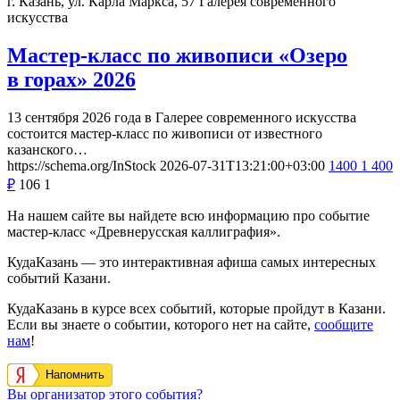
г. Казань, ул. Карла Маркса, 57
Галерея современного
искусства
Мастер-класс по живописи «Озеро
в горах» 2026
13 сентября 2026 года в Галерее современного искусства
состоится мастер-класс по живописи от известного
казанского…
https://schema.org/InStock
2026-07-31T13:21:00+03:00
1400
1 400
₽
106
1
На нашем сайте вы найдете всю информацию про событие
мастер-класс «Древнерусская каллиграфия».
КудаКазань — это интерактивная афиша самых интересных
событий Казани.
КудаКазань в курсе всех событий, которые пройдут в Казани.
Если вы знаете о событии, которого нет на сайте,
сообщите
нам
!
Напомнить
Вы организатор этого события?