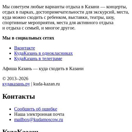
Мы советуем любые варианты отдыха в Казани — концерты,
отдых в парках, достопримечательности для экскурсий, места,
куда можно сходить с ребенком, выставки, театры, шоу,
спортивные мероприятия, места для активного отдыха
и отдыха с семьей, и многое другое.
Мы в социальных сетях
Вконтакте
КудаКазань в однокласниках
КудаКазань в телеграме
Афиша Казань — куда сходить в Казани
© 2013–2026
кудаказань.ру
| kuda-kazan.ru
Контакты
Сообщить об ошибке
Наша электронная почта
mailbox@kudamoscow.ru
КудаКазань