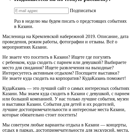
Подписаться
Раз в неделю мы будем писать о предстоящих событиях
в Казани.
Масленица на Кремлевской набережной 2019. Описание, дата
проведения, режим работы, фотографии и отзывы. Всё о
мероприятиях Казани.
Не знаете что посетить в Казани? Ищете где погулять
с ребенком, куда сходить с парнем или девушкой? Выбираете
место для свидания? Ищете развлечения на выходные?
Интересуетесь активным отдыхом? Посещаете выставки?
Не знаете куда сходить на корпоратив? КудаКазань поможет!
КудаКазань — это лучший сайт о самых интересных событиях
Казани. Мы знаем куда сходить в Казани с девушкой, с парнем
или большой компанией. У нас только лучшие события, музеи
и выставки Казани. События для детей и их родителей,
лучшие достопримечательности и интересные места Казани,
которые обязательно стоит посетить!
Мы советуем любые варианты отдыха в Казани — концерты,
отдых в парках, достопримечательности для экскурсий, места,