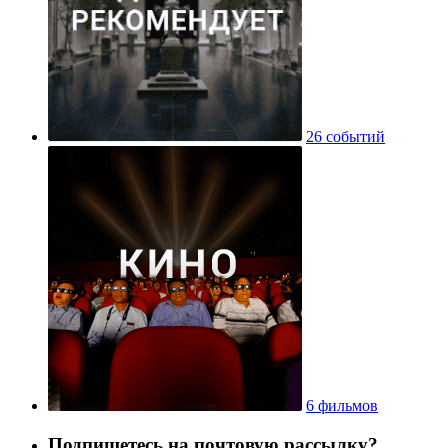
26 событий
6 фильмов
Подпишетесь на почтовую рассылку?