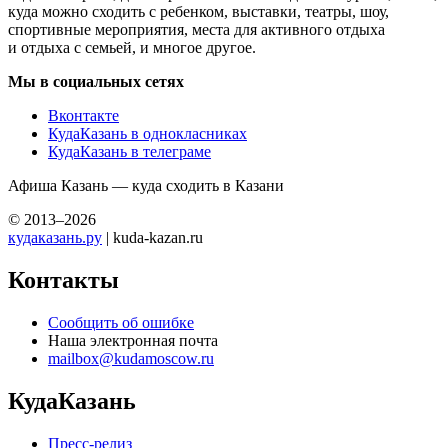
куда можно сходить с ребенком, выставки, театры, шоу,
спортивные мероприятия, места для активного отдыха
и отдыха с семьей, и многое другое.
Мы в социальных сетях
Вконтакте
КудаКазань в однокласниках
КудаКазань в телеграме
Афиша Казань — куда сходить в Казани
© 2013–2026
кудаказань.ру
| kuda-kazan.ru
Контакты
Сообщить об ошибке
Наша электронная почта
mailbox@kudamoscow.ru
КудаКазань
Пресс-релиз