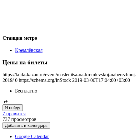
Станция метро
Кремлёвская
Цены на билеты
https://kuda-kazan.ru/event/maslenitsa-na-kremlevskoj-naberezhnoj-
2019/
0
https://schema.org/InStock
2019-03-06T17:04:00+03:00
Бесплатно
5+
Я пойду
7 нравится
737
просмотров
Добавить в календарь
Google Calendar