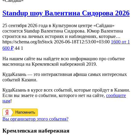
«Сайдаш»
Standup шоу Валентина Сидорова 2026
25 сентября 2026 года в Культурном центре «Сайдаш»
состоится Standup Валентина Сидорова. Юмор Валентина
строится на личных историях и наблюдениях, которые…
https://schema.org/InStock
2026-06-18T12:53:00+03:00
1600
от 1
600
₽
44
1
На нашем сайте вы найдете всю информацию про событие
масленица на Кремлевской набережной 2019.
КудаКазань — это интерактивная афиша самых интересных
событий Казани.
КудаКазань в курсе всех событий, которые пройдут в Казани.
Если вы знаете о событии, которого нет на сайте,
сообщите
нам
!
Напомнить
Вы организатор этого события?
Кремлевская набережная