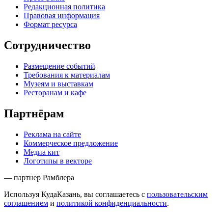
Редакционная политика
Правовая информация
Формат ресурса
Сотрудничество
Размещение событий
Требования к материалам
Музеям и выставкам
Ресторанам и кафе
Партнёрам
Реклама на сайте
Коммерческое предложение
Медиа кит
Логотипы в векторе
— партнер Рамблера
Используя КудаКазань, вы соглашаетесь с
пользовательским
соглашением
и
политикой конфиденциальности
.