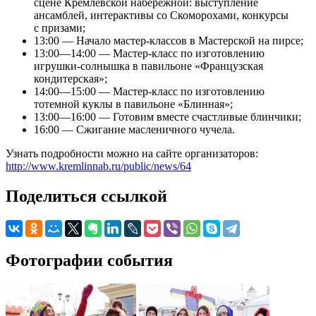
сцене Кремлевской набережной: выступление
ансамблей, интерактивы со Скоморохами, конкурсы
с призами;
13:00 — Начало мастер-классов в Мастерской на пирсе;
13:00—14:00 — Мастер-класс по изготовлению
игрушки-солнышка в павильоне «Французская
кондитерская»;
14:00—15:00 — Мастер-класс по изготовлению
тотемной куклы в павильоне «Блинная»;
13:00—16:00 — Готовим вместе счастливые блинчики;
16:00 — Сжигание масленичного чучела.
Узнать подробности можно на сайте организаторов:
http://www.kremlinnab.ru/public/news/64
Поделиться ссылкой
Фотографии события