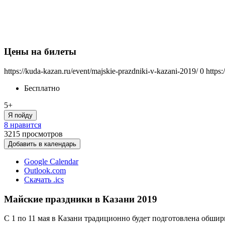
Цены на билеты
https://kuda-kazan.ru/event/majskie-prazdniki-v-kazani-2019/
0
https
Бесплатно
5+
Я пойду
8 нравится
3215
просмотров
Добавить в календарь
Google Calendar
Outlook.com
Скачать .ics
Майские праздники в Казани 2019
С 1 по 11 мая в Казани традиционно будет подготовлена обшир