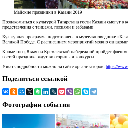
Майские праздники в Казани 2019
Познакомиться с культурой Татарстана гости Казани смогут в ко
представления с танцами, песнями и забавами.
Культурная программа подготовлена в музее-заповеднике «Каз
Великой Победе. С расписанием мероприятий можно ознакомит
Кроме того, 8 мая на Кремлевской набережной пройдет флешмо
гостей праздника ждут викторины и конкурсы.
Узнать подробности можно на сайте организаторов:
https://www
Поделиться ссылкой
Фотографии события