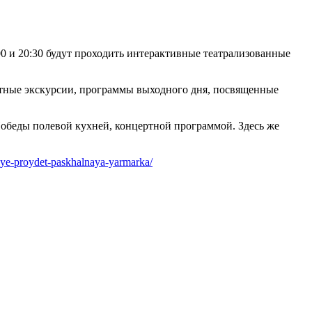
:00 и 20:30 будут проходить интерактивные театрализованные
атные экскурсии, программы выходного дня, посвященные
обеды полевой кухней, концертной программой. Здесь же
rvye-proydet-paskhalnaya-yarmarka/