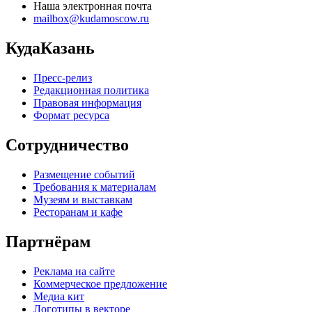
Наша электронная почта
mailbox@kudamoscow.ru
КудаКазань
Пресс-релиз
Редакционная политика
Правовая информация
Формат ресурса
Сотрудничество
Размещение событий
Требования к материалам
Музеям и выставкам
Ресторанам и кафе
Партнёрам
Реклама на сайте
Коммерческое предложение
Медиа кит
Логотипы в векторе