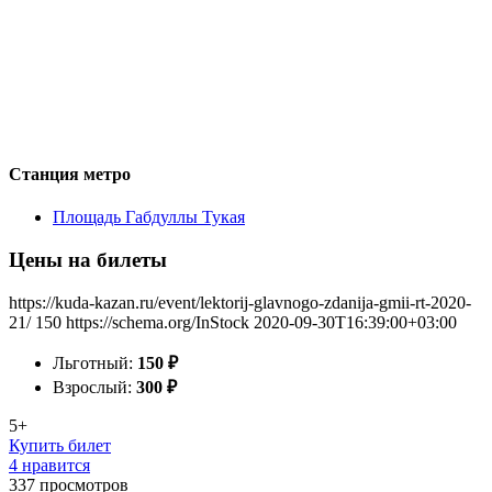
Станция метро
Площадь Габдуллы Тукая
Цены на билеты
https://kuda-kazan.ru/event/lektorij-glavnogo-zdanija-gmii-rt-2020-
21/
150
https://schema.org/InStock
2020-09-30T16:39:00+03:00
Льготный:
150
₽
Взрослый:
300
₽
5+
Купить билет
4 нравится
337
просмотров