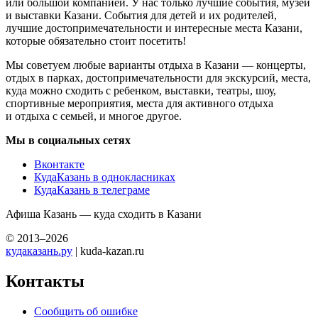
или большой компанией. У нас только лучшие события, музеи
и выставки Казани. События для детей и их родителей,
лучшие достопримечательности и интересные места Казани,
которые обязательно стоит посетить!
Мы советуем любые варианты отдыха в Казани — концерты,
отдых в парках, достопримечательности для экскурсий, места,
куда можно сходить с ребенком, выставки, театры, шоу,
спортивные мероприятия, места для активного отдыха
и отдыха с семьей, и многое другое.
Мы в социальных сетях
Вконтакте
КудаКазань в однокласниках
КудаКазань в телеграме
Афиша Казань — куда сходить в Казани
© 2013–2026
кудаказань.ру
| kuda-kazan.ru
Контакты
Сообщить об ошибке