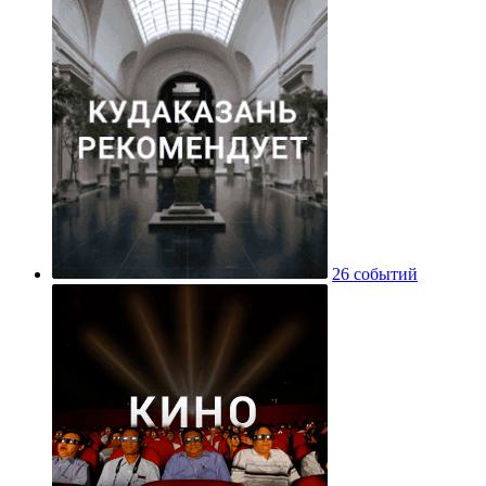
26 событий