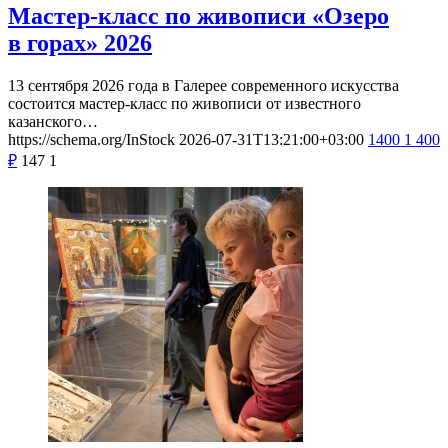
Мастер-класс по живописи «Озеро
в горах» 2026
13 сентября 2026 года в Галерее современного искусства
состоится мастер-класс по живописи от известного
казанского…
https://schema.org/InStock
2026-07-31T13:21:00+03:00
1400
1 400
₽
147
1