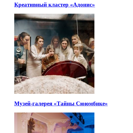
Креативный кластер «Адонис»
Музей-галерея «Тайны Сююмбике»