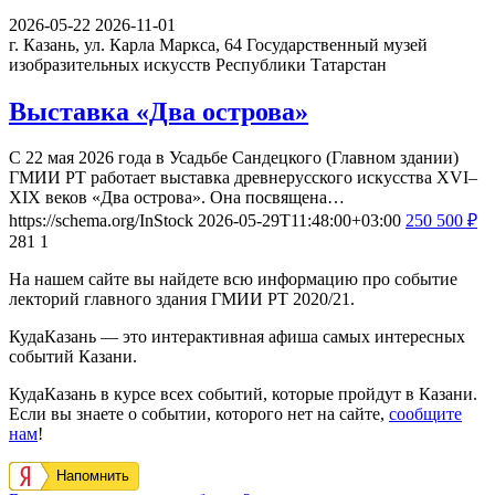
2026-05-22
2026-11-01
г. Казань, ул. Карла Маркса, 64
Государственный музей
изобразительных искусств Республики Татарстан
Выставка «Два острова»
С 22 мая 2026 года в Усадьбе Сандецкого (Главном здании)
ГМИИ РТ работает выставка древнерусского искусства XVI–
XIX веков «Два острова». Она посвящена…
https://schema.org/InStock
2026-05-29T11:48:00+03:00
250
500
₽
281
1
На нашем сайте вы найдете всю информацию про событие
лекторий главного здания ГМИИ РТ 2020/21.
КудаКазань — это интерактивная афиша самых интересных
событий Казани.
КудаКазань в курсе всех событий, которые пройдут в Казани.
Если вы знаете о событии, которого нет на сайте,
сообщите
нам
!
Напомнить