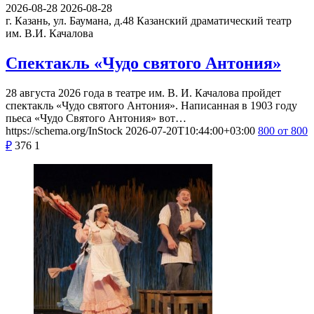
2026-08-28
2026-08-28
г. Казань, ул. Баумана, д.48
Казанский драматический театр
им. В.И. Качалова
Спектакль «Чудо святого Антония»
28 августа 2026 года в театре им. В. И. Качалова пройдет
спектакль «Чудо святого Антония». Написанная в 1903 году
пьеса «Чудо Святого Антония» вот…
https://schema.org/InStock
2026-07-20T10:44:00+03:00
800
от 800
₽
376
1