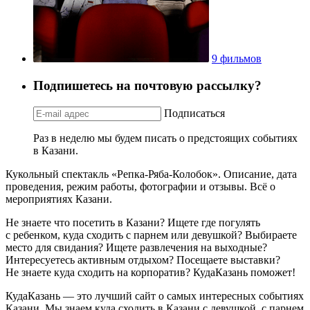
9 фильмов
Подпишетесь на почтовую рассылку?
Подписаться
Раз в неделю мы будем писать о предстоящих событиях
в Казани.
Кукольный спектакль «Репка-Ряба-Колобок». Описание, дата
проведения, режим работы, фотографии и отзывы. Всё о
мероприятиях Казани.
Не знаете что посетить в Казани? Ищете где погулять
с ребенком, куда сходить с парнем или девушкой? Выбираете
место для свидания? Ищете развлечения на выходные?
Интересуетесь активным отдыхом? Посещаете выставки?
Не знаете куда сходить на корпоратив? КудаКазань поможет!
КудаКазань — это лучший сайт о самых интересных событиях
Казани. Мы знаем куда сходить в Казани с девушкой, с парнем