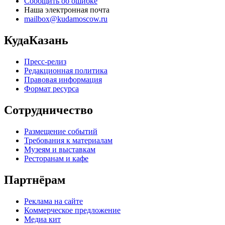
Сообщить об ошибке
Наша электронная почта
mailbox@kudamoscow.ru
КудаКазань
Пресс-релиз
Редакционная политика
Правовая информация
Формат ресурса
Сотрудничество
Размещение событий
Требования к материалам
Музеям и выставкам
Ресторанам и кафе
Партнёрам
Реклама на сайте
Коммерческое предложение
Медиа кит