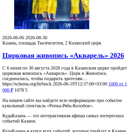
2026-06-06
2026-08-30
Казань, площадь Тысячелетия, 2
Казанский цирк
Цирковая живопись «Акварель» 2026
С 6 июня по 30 августа 2026 года в Казанском цирке пройдет
цирковая живопись «Акварель». Цирк и Живопись
соединились, чтобы подарить зрителям…
https://schema.org/InStock
2026-06-19T12:37:00+03:00
1000
от 1
000
₽
1078
5
На нашем сайте вы найдете всю информацию про событие
кукольный спектакль «Репка-Ряба-Колобок».
КудаКазань — это интерактивная афиша самых интересных
событий Казани.
КудаКазань в курсе всех событий, которые пройдут в Казани.