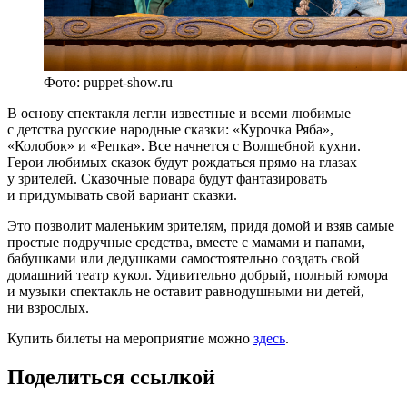
Фото: puppet-show.ru
В основу спектакля легли известные и всеми любимые
с детства русские народные сказки: «Курочка Ряба»,
«Колобок» и «Репка». Все начнется с Волшебной кухни.
Герои любимых сказок будут рождаться прямо на глазах
у зрителей. Сказочные повара будут фантазировать
и придумывать свой вариант сказки.
Это позволит маленьким зрителям, придя домой и взяв самые
простые подручные средства, вместе с мамами и папами,
бабушками или дедушками самостоятельно создать свой
домашний театр кукол. Удивительно добрый, полный юмора
и музыки спектакль не оставит равнодушными ни детей,
ни взрослых.
Купить билеты на мероприятие можно
здесь
.
Поделиться ссылкой