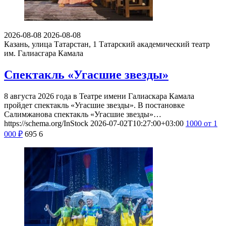
2026-08-08
2026-08-08
Казань, улица Татарстан, 1
Татарский академический театр
им. Галиасгара Камала
Спектакль «Угасшие звезды»
8 августа 2026 года в Театре имени Галиаскара Камала
пройдет спектакль «Угасшие звезды». В постановке
Салимжанова спектакль «Угасшие звезды»…
https://schema.org/InStock
2026-07-02T10:27:00+03:00
1000
от 1
000
₽
695
6