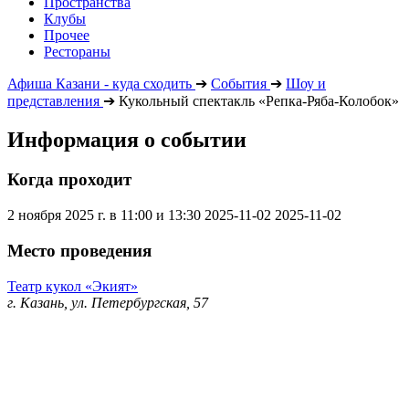
Пространства
Клубы
Прочее
Рестораны
Афиша Казани - куда сходить
➔
События
➔
Шоу и
представления
➔
Кукольный спектакль «Репка-Ряба-Колобок»
Информация о событии
Когда проходит
2 ноября 2025 г. в 11:00 и 13:30
2025-11-02
2025-11-02
Место проведения
Театр кукол «Экият»
г. Казань, ул. Петербургская, 57