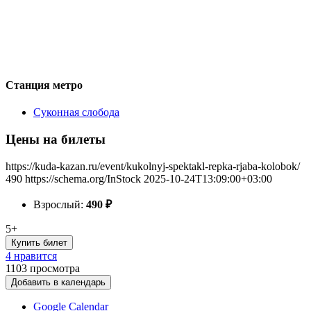
Станция метро
Суконная слобода
Цены на билеты
https://kuda-kazan.ru/event/kukolnyj-spektakl-repka-rjaba-kolobok/
490
https://schema.org/InStock
2025-10-24T13:09:00+03:00
Взрослый:
490
₽
5+
Купить билет
4 нравится
1103
просмотра
Добавить в календарь
Google Calendar