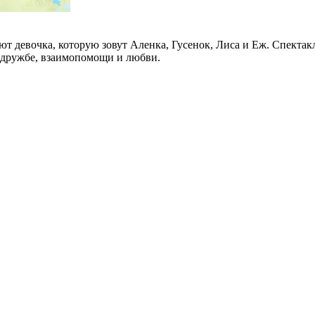
уют девочка, которую зовут Аленка, Гусенок, Лиса и Еж. Спекта
о дружбе, взаимопомощи и любви.