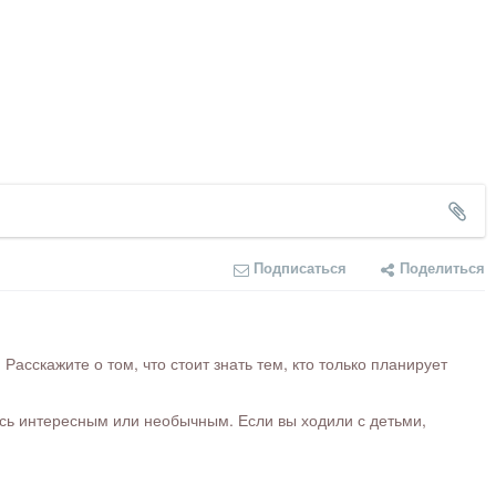
Подписаться
Поделиться
сскажите о том, что стоит знать тем, кто только планирует
ось интересным или необычным. Если вы ходили с детьми,