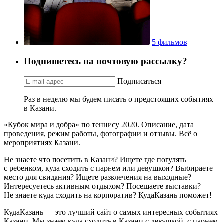
5 фильмов
Подпишетесь на почтовую рассылку?
Подписаться
Раз в неделю мы будем писать о предстоящих событиях
в Казани.
«Кубок мира и добра» по теннису 2020. Описание, дата
проведения, режим работы, фотографии и отзывы. Всё о
мероприятиях Казани.
Не знаете что посетить в Казани? Ищете где погулять
с ребенком, куда сходить с парнем или девушкой? Выбираете
место для свидания? Ищете развлечения на выходные?
Интересуетесь активным отдыхом? Посещаете выставки?
Не знаете куда сходить на корпоратив? КудаКазань поможет!
КудаКазань — это лучший сайт о самых интересных событиях
Казани. Мы знаем куда сходить в Казани с девушкой, с парнем