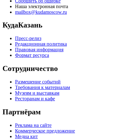
Сообщить об ошибке
Наша электронная почта
mailbox@kudamoscow.ru
КудаКазань
Пресс-релиз
Редакционная политика
Правовая информация
Формат ресурса
Сотрудничество
Размещение событий
Требования к материалам
Музеям и выставкам
Ресторанам и кафе
Партнёрам
Реклама на сайте
Коммерческое предложение
Медиа кит