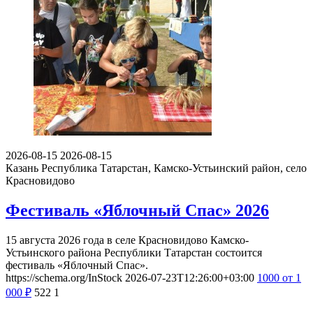
2026-08-15
2026-08-15
Казань
Республика Татарстан, Камско-Устьинский район, село
Красновидово
Фестиваль «Яблочный Спас» 2026
15 августа 2026 года в селе Красновидово Камско-
Устьинского района Республики Татарстан состоится
фестиваль «Яблочный Спас».
https://schema.org/InStock
2026-07-23T12:26:00+03:00
1000
от 1
000
₽
522
1