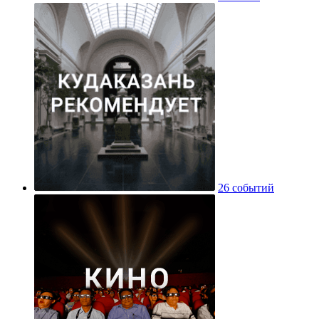
26 событий