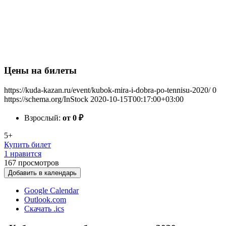
Цены на билеты
https://kuda-kazan.ru/event/kubok-mira-i-dobra-po-tennisu-2020/
0
https://schema.org/InStock
2020-10-15T00:17:00+03:00
Взрослый:
от 0
₽
5+
Купить билет
1 нравится
167
просмотров
Добавить в календарь
Google Calendar
Outlook.com
Скачать .ics