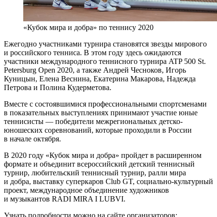
«Кубок мира и добра» по теннису 2020
Ежегодно участниками турнира становятся звезды мирового
и российского тенниса. В этом году здесь ожидаются
участники международного теннисного турнира ATP 500 St.
Petersburg Open 2020, а также Андрей Чесноков, Игорь
Куницын, Елена Веснина, Екатерина Макарова, Надежда
Петрова и Полина Кудерметова.
Вместе с состоявшимися профессиональными спортсменами
в показательных выступлениях принимают участие юные
теннисисты — победители межрегиональных детско-
юношеских соревнований, которые проходили в России
в начале октября.
В 2020 году «Кубок мира и добра» пройдет в расширенном
формате и объединит всероссийский детский теннисный
турнир, любительский теннисный турнир, ралли мира
и добра, выставку суперкаров Club GT, социально-культурный
проект, международное объединение художников
и музыкантов RADI MIRA I LUBVI.
Узнать подробности можно на сайте организаторов: