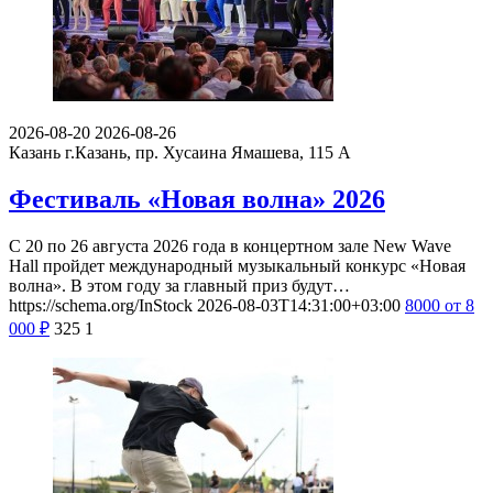
2026-08-20
2026-08-26
Казань
г.Казань, пр. Хусаина Ямашева, 115 A
Фестиваль «Новая волна» 2026
С 20 по 26 августа 2026 года в концертном зале New Wave
Hall пройдет международный музыкальный конкурс «Новая
волна». В этом году за главный приз будут…
https://schema.org/InStock
2026-08-03T14:31:00+03:00
8000
от 8
000
₽
325
1