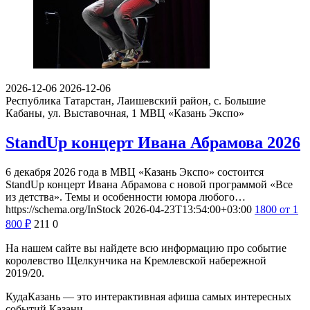
2026-12-06
2026-12-06
Республика Татарстан, Лаишевский район, с. Большие
Кабаны, ул. Выставочная, 1
МВЦ «Казань Экспо»
StandUp концерт Ивана Абрамова 2026
6 декабря 2026 года в МВЦ «Казань Экспо» состоится
StandUp концерт Ивана Абрамова с новой программой «Все
из детства». Темы и особенности юмора любого…
https://schema.org/InStock
2026-04-23T13:54:00+03:00
1800
от 1
800
₽
211
0
На нашем сайте вы найдете всю информацию про событие
королевство Щелкунчика на Кремлевской набережной
2019/20.
КудаКазань — это интерактивная афиша самых интересных
событий Казани.