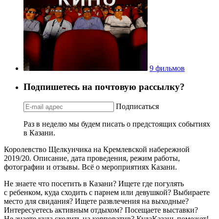
9 фильмов
Подпишетесь на почтовую рассылку?
Подписаться
Раз в неделю мы будем писать о предстоящих событиях
в Казани.
Королевство Щелкунчика на Кремлевской набережной
2019/20. Описание, дата проведения, режим работы,
фотографии и отзывы. Всё о мероприятиях Казани.
Не знаете что посетить в Казани? Ищете где погулять
с ребенком, куда сходить с парнем или девушкой? Выбираете
место для свидания? Ищете развлечения на выходные?
Интересуетесь активным отдыхом? Посещаете выставки?
Не знаете куда сходить на корпоратив? КудаКазань поможет!