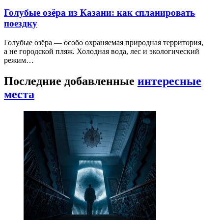
Голубые озёра из Казани: как спланировать
поездку
Голубые озёра — особо охраняемая природная территория,
а не городской пляж. Холодная вода, лес и экологический
режим…
Последние добавленные
интересные
места