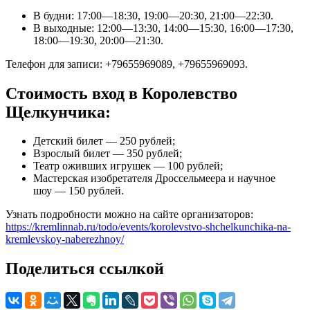
В будни: 17:00—18:30, 19:00—20:30, 21:00—22:30.
В выходные: 12:00—13:30, 14:00—15:30, 16:00—17:30,
18:00—19:30, 20:00—21:30.
Телефон для записи: +79655969089, +79655969093.
Стоимость вход в Королевство
Щелкунчика:
Детский билет — 250 рублей;
Взрослый билет — 350 рублей;
Театр оживших игрушек — 100 рублей;
Мастерская изобретателя Дроссельмеера и научное
шоу — 150 рублей.
Узнать подробности можно на сайте организаторов:
https://kremlinnab.ru/todo/events/korolevstvo-shchelkunchika-na-
kremlevskoy-naberezhnoy/
Поделиться ссылкой