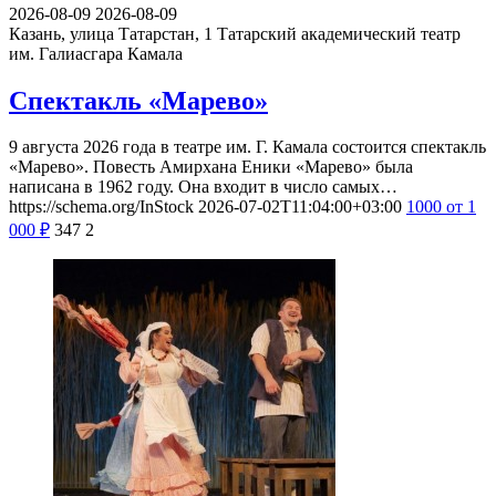
2026-08-09
2026-08-09
Казань, улица Татарстан, 1
Татарский академический театр
им. Галиасгара Камала
Спектакль «Марево»
9 августа 2026 года в театре им. Г. Камала состоится спектакль
«Марево». Повесть Амирхана Еники «Марево» была
написана в 1962 году. Она входит в число самых…
https://schema.org/InStock
2026-07-02T11:04:00+03:00
1000
от 1
000
₽
347
2