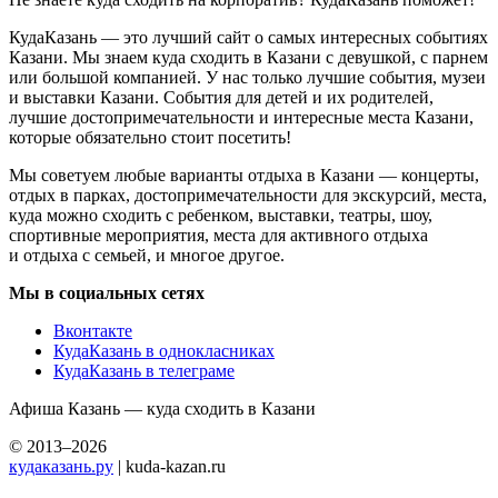
КудаКазань — это лучший сайт о самых интересных событиях
Казани. Мы знаем куда сходить в Казани с девушкой, с парнем
или большой компанией. У нас только лучшие события, музеи
и выставки Казани. События для детей и их родителей,
лучшие достопримечательности и интересные места Казани,
которые обязательно стоит посетить!
Мы советуем любые варианты отдыха в Казани — концерты,
отдых в парках, достопримечательности для экскурсий, места,
куда можно сходить с ребенком, выставки, театры, шоу,
спортивные мероприятия, места для активного отдыха
и отдыха с семьей, и многое другое.
Мы в социальных сетях
Вконтакте
КудаКазань в однокласниках
КудаКазань в телеграме
Афиша Казань — куда сходить в Казани
© 2013–2026
кудаказань.ру
| kuda-kazan.ru