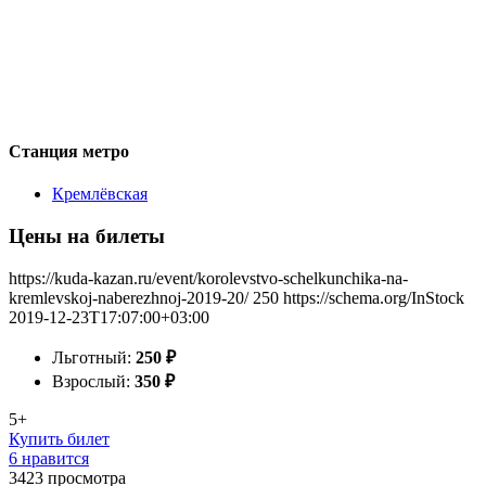
Станция метро
Кремлёвская
Цены на билеты
https://kuda-kazan.ru/event/korolevstvo-schelkunchika-na-
kremlevskoj-naberezhnoj-2019-20/
250
https://schema.org/InStock
2019-12-23T17:07:00+03:00
Льготный:
250
₽
Взрослый:
350
₽
5+
Купить билет
6 нравится
3423
просмотра