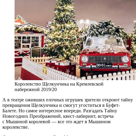
Королевство Щелкунчика на Кремлевской
набережной 2019/20
А в театре оживших елочных игрушек зрители откроют тайну
превращения Щелкунчика и смогут угоститься в Буфет-
Балете. Но самое интересное впереди. Разгадать Тайну
Новогодних Преображений, квест-лабиринт, встреча
с Мышиной королевой — все это ждет в Мышином
королевстве.