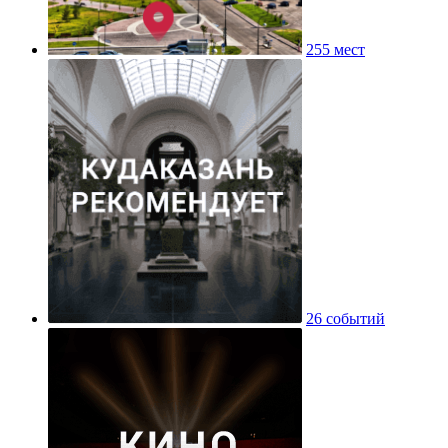
255 мест
26 событий