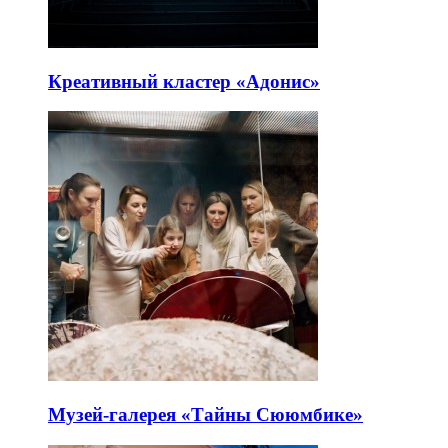
Креативный кластер «Адонис»
Музей-галерея «Тайны Сююмбике»