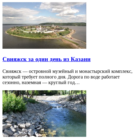
Свияжск за один день из Казани
Свияжск — островной музейный и монастырский комплекс,
который требует полного дня. Дорога по воде работает
сезонно, наземная — круглый год…