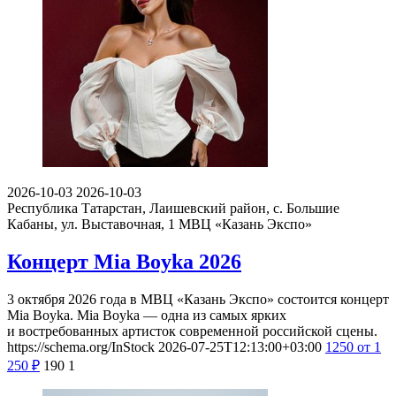
2026-10-03
2026-10-03
Республика Татарстан, Лаишевский район, с. Большие
Кабаны, ул. Выставочная, 1
МВЦ «Казань Экспо»
Концерт Mia Boyka 2026
3 октября 2026 года в МВЦ «Казань Экспо» состоится концерт
Mia Boyka. Mia Boyka — одна из самых ярких
и востребованных артисток современной российской сцены.
https://schema.org/InStock
2026-07-25T12:13:00+03:00
1250
от 1
250
₽
190
1