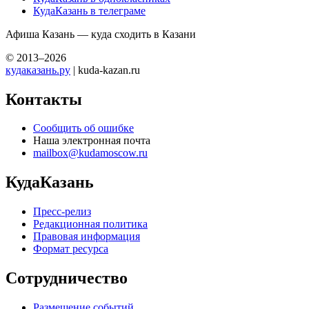
КудаКазань в телеграме
Афиша Казань — куда сходить в Казани
© 2013–2026
кудаказань.ру
| kuda-kazan.ru
Контакты
Сообщить об ошибке
Наша электронная почта
mailbox@kudamoscow.ru
КудаКазань
Пресс-релиз
Редакционная политика
Правовая информация
Формат ресурса
Сотрудничество
Размещение событий