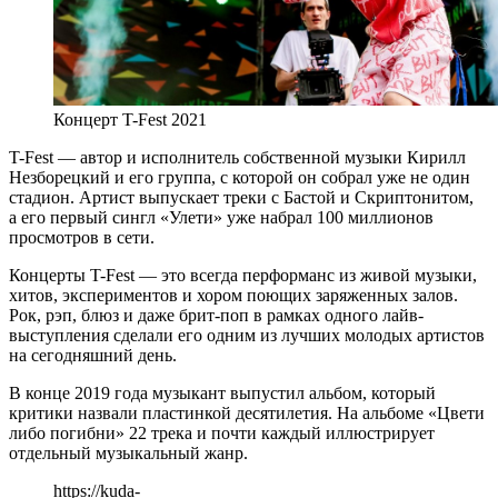
Концерт T-Fest 2021
T-Fest — автор и исполнитель собственной музыки Кирилл
Незборецкий и его группа, с которой он собрал уже не один
стадион. Артист выпускает треки с Бастой и Скриптонитом,
а его первый сингл «Улети» уже набрал 100 миллионов
просмотров в сети.
Концерты T-Fest — это всегда перформанс из живой музыки,
хитов, экспериментов и хором поющих заряженных залов.
Рок, рэп, блюз и даже брит-поп в рамках одного лайв-
выступления сделали его одним из лучших молодых артистов
на сегодняшний день.
В конце 2019 года музыкант выпустил альбом, который
критики назвали пластинкой десятилетия. На альбоме «Цвети
либо погибни» 22 трека и почти каждый иллюстрирует
отдельный музыкальный жанр.
https://kuda-