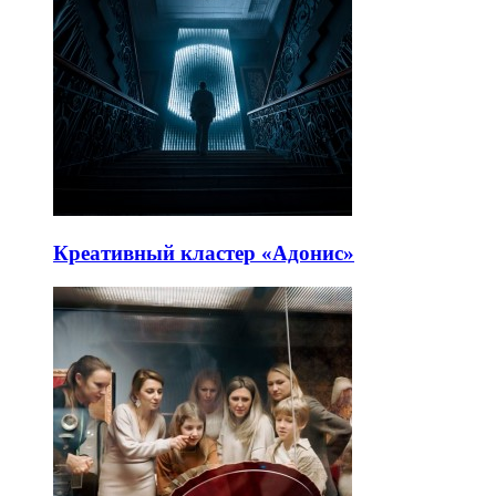
Креативный кластер «Адонис»