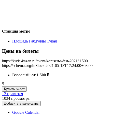
Станция метро
Площадь Габдуллы Тукая
Цены на билеты
https://kuda-kazan.ru/event/kontsert-t-fest-2021/
1500
https://schema.org/InStock
2021-05-13T17:24:00+03:00
Взрослый:
от 1 500
₽
5+
Купить билет
12 нравится
1034
просмотра
Добавить в календарь
Google Calendar