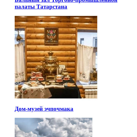
палаты Татарстана
Дом-музей эчпочмака