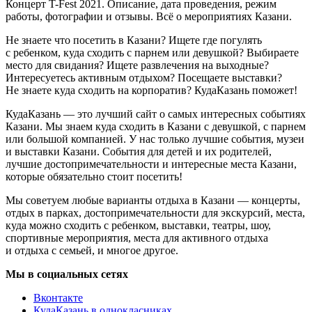
Концерт T-Fest 2021. Описание, дата проведения, режим
работы, фотографии и отзывы. Всё о мероприятиях Казани.
Не знаете что посетить в Казани? Ищете где погулять
с ребенком, куда сходить с парнем или девушкой? Выбираете
место для свидания? Ищете развлечения на выходные?
Интересуетесь активным отдыхом? Посещаете выставки?
Не знаете куда сходить на корпоратив? КудаКазань поможет!
КудаКазань — это лучший сайт о самых интересных событиях
Казани. Мы знаем куда сходить в Казани с девушкой, с парнем
или большой компанией. У нас только лучшие события, музеи
и выставки Казани. События для детей и их родителей,
лучшие достопримечательности и интересные места Казани,
которые обязательно стоит посетить!
Мы советуем любые варианты отдыха в Казани — концерты,
отдых в парках, достопримечательности для экскурсий, места,
куда можно сходить с ребенком, выставки, театры, шоу,
спортивные мероприятия, места для активного отдыха
и отдыха с семьей, и многое другое.
Мы в социальных сетях
Вконтакте
КудаКазань в однокласниках