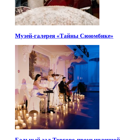
Музей-галерея «Тайны Сююмбике»
Бальный зал Торгово-промышленной