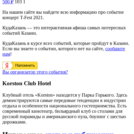
500
₽
103
1
На нашем сайте вы найдете всю информацию про событие
концерт T-Fest 2021.
КудаКазань — это интерактивная афиша самых интересных
событий Казани.
КудаКазань в курсе всех событий, которые пройдут в Казани.
Если вы знаете о событии, которого нет на сайте,
сообщите
нам
!
Напомнить
Вы организатор этого события?
Korston Club Hotel
Клубный отель «Korston» находится у Парка Горького. Здесь
демонстрируются самые передовые тенденции в индустрии
отдыха и особенности национального гостеприимства. Есть
современный кинотеатр, бильярдный клуб со столами для
русской пирамиды и американского пула, боулинг с шестью
дорожками.