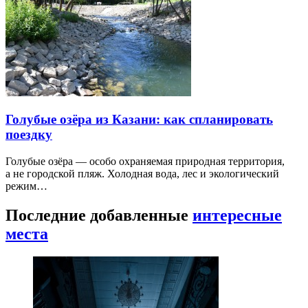
Голубые озёра из Казани: как спланировать
поездку
Голубые озёра — особо охраняемая природная территория,
а не городской пляж. Холодная вода, лес и экологический
режим…
Последние добавленные
интересные
места