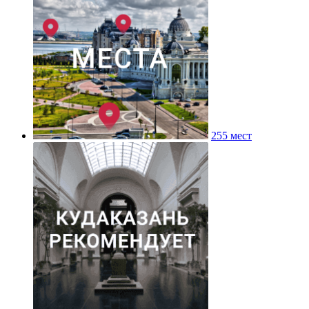
255 мест