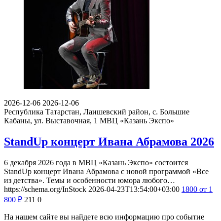
2026-12-06
2026-12-06
Республика Татарстан, Лаишевский район, с. Большие
Кабаны, ул. Выставочная, 1
МВЦ «Казань Экспо»
StandUp концерт Ивана Абрамова 2026
6 декабря 2026 года в МВЦ «Казань Экспо» состоится
StandUp концерт Ивана Абрамова с новой программой «Все
из детства». Темы и особенности юмора любого…
https://schema.org/InStock
2026-04-23T13:54:00+03:00
1800
от 1
800
₽
211
0
На нашем сайте вы найдете всю информацию про событие