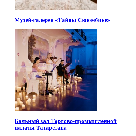
Музей-галерея «Тайны Сююмбике»
Бальный зал Торгово-промышленной
палаты Татарстана