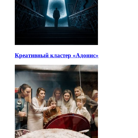
Креативный кластер «Адонис»