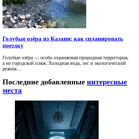
Голубые озёра из Казани: как спланировать
поездку
Голубые озёра — особо охраняемая природная территория,
а не городской пляж. Холодная вода, лес и экологический
режим…
Последние добавленные
интересные
места