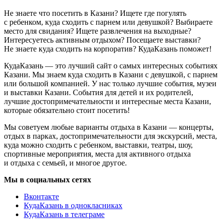
Не знаете что посетить в Казани? Ищете где погулять
с ребенком, куда сходить с парнем или девушкой? Выбираете
место для свидания? Ищете развлечения на выходные?
Интересуетесь активным отдыхом? Посещаете выставки?
Не знаете куда сходить на корпоратив? КудаКазань поможет!
КудаКазань — это лучший сайт о самых интересных событиях
Казани. Мы знаем куда сходить в Казани с девушкой, с парнем
или большой компанией. У нас только лучшие события, музеи
и выставки Казани. События для детей и их родителей,
лучшие достопримечательности и интересные места Казани,
которые обязательно стоит посетить!
Мы советуем любые варианты отдыха в Казани — концерты,
отдых в парках, достопримечательности для экскурсий, места,
куда можно сходить с ребенком, выставки, театры, шоу,
спортивные мероприятия, места для активного отдыха
и отдыха с семьей, и многое другое.
Мы в социальных сетях
Вконтакте
КудаКазань в однокласниках
КудаКазань в телеграме