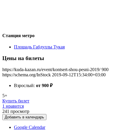
Станция метро
Площадь Габдуллы Тукая
Цены на билеты
https://kuda-kazan.ru/event/kontsert-shou-pesni-2019/
900
https://schema.org/InStock
2019-09-12T15:34:00+03:00
Взрослый:
от 900
₽
5+
Купить билет
1 нравится
241
просмотр
Добавить в календарь
Google Calendar