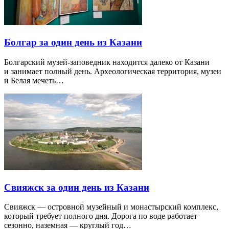
Болгар за один день из Казани
Болгарский музей-заповедник находится далеко от Казани
и занимает полный день. Археологическая территория, музеи
и Белая мечеть…
Свияжск за один день из Казани
Свияжск — островной музейный и монастырский комплекс,
который требует полного дня. Дорога по воде работает
сезонно, наземная — круглый год…