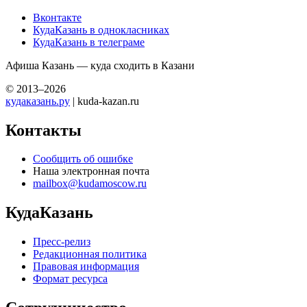
Вконтакте
КудаКазань в однокласниках
КудаКазань в телеграме
Афиша Казань — куда сходить в Казани
© 2013–2026
кудаказань.ру
| kuda-kazan.ru
Контакты
Сообщить об ошибке
Наша электронная почта
mailbox@kudamoscow.ru
КудаКазань
Пресс-релиз
Редакционная политика
Правовая информация
Формат ресурса