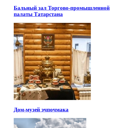
Бальный зал Торгово-промышленной
палаты Татарстана
Дом-музей эчпочмака