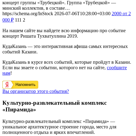
концерт группы «Трубецкой». Группа «Трубецкой» —
минский коллектив, в составе…
https://schema.org/InStock
2026-07-06T10:28:00+03:00
2000
от 2
000
₽
111
2
На нашем сайте вы найдете всю информацию про событие
концерт Ришата Тухватуллина 2019.
КудаКазань — это интерактивная афиша самых интересных
событий Казани.
КудаКазань в курсе всех событий, которые пройдут в Казани.
Если вы знаете о событии, которого нет на сайте,
сообщите
нам
!
Напомнить
Вы организатор этого события?
Культурно-развлекательный комплекс
«Пирамида»
Культурно-развлекательный комплекс «Пирамида» —
уникальное архитектурное строение города, место для
полноценного отдыха и ярких впечатлений.