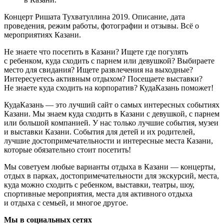
Концерт Ришата Тухватуллина 2019. Описание, дата
проведения, режим работы, фотографии и отзывы. Всё о
мероприятиях Казани.
Не знаете что посетить в Казани? Ищете где погулять
с ребенком, куда сходить с парнем или девушкой? Выбираете
место для свидания? Ищете развлечения на выходные?
Интересуетесь активным отдыхом? Посещаете выставки?
Не знаете куда сходить на корпоратив? КудаКазань поможет!
КудаКазань — это лучший сайт о самых интересных событиях
Казани. Мы знаем куда сходить в Казани с девушкой, с парнем
или большой компанией. У нас только лучшие события, музеи
и выставки Казани. События для детей и их родителей,
лучшие достопримечательности и интересные места Казани,
которые обязательно стоит посетить!
Мы советуем любые варианты отдыха в Казани — концерты,
отдых в парках, достопримечательности для экскурсий, места,
куда можно сходить с ребенком, выставки, театры, шоу,
спортивные мероприятия, места для активного отдыха
и отдыха с семьей, и многое другое.
Мы в социальных сетях