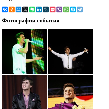
Фотографии события