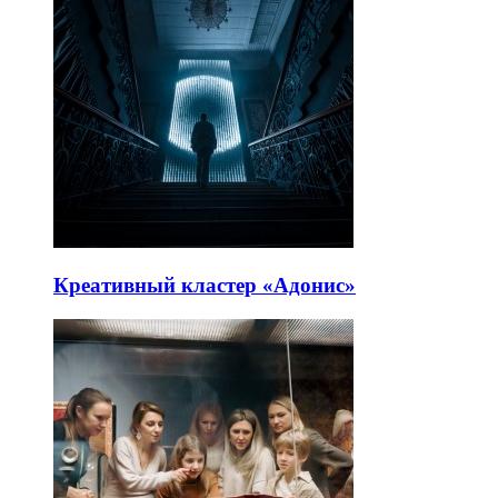
Креативный кластер «Адонис»