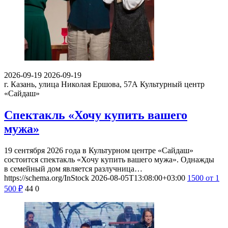
2026-09-19
2026-09-19
г. Казань, улица Николая Ершова, 57А
Культурный центр
«Сайдаш»
Спектакль «Хочу купить вашего
мужа»
19 сентября 2026 года в Культурном центре «Сайдаш»
состоится спектакль «Хочу купить вашего мужа». Однажды
в семейный дом является разлучница…
https://schema.org/InStock
2026-08-05T13:08:00+03:00
1500
от 1
500
₽
44
0