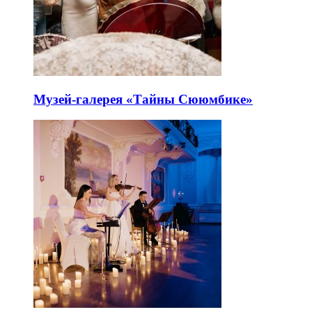
Музей-галерея «Тайны Сююмбике»