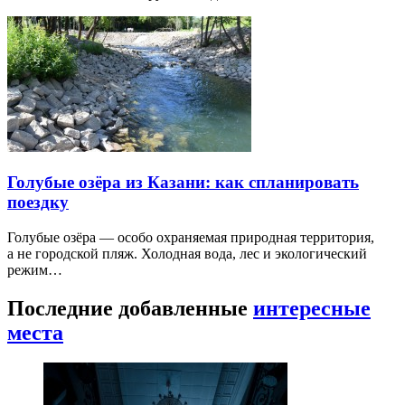
Голубые озёра из Казани: как спланировать
поездку
Голубые озёра — особо охраняемая природная территория,
а не городской пляж. Холодная вода, лес и экологический
режим…
Последние добавленные
интересные
места