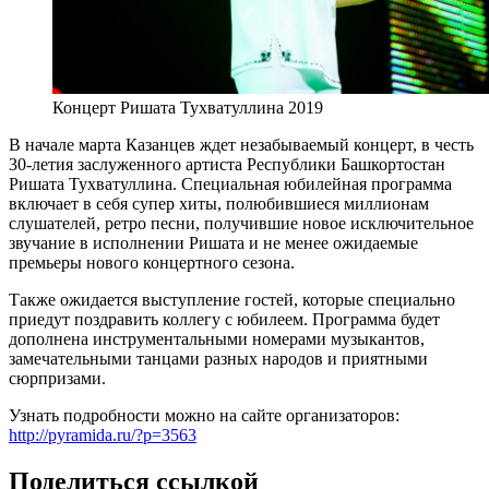
Концерт Ришата Тухватуллина 2019
В начале марта Казанцев ждет незабываемый концерт, в честь
30-летия заслуженного артиста Республики Башкортостан
Ришата Тухватуллина. Специальная юбилейная программа
включает в себя супер хиты, полюбившиеся миллионам
слушателей, ретро песни, получившие новое исключительное
звучание в исполнении Ришата и не менее ожидаемые
премьеры нового концертного сезона.
Также ожидается выступление гостей, которые специально
приедут поздравить коллегу с юбилеем. Программа будет
дополнена инструментальными номерами музыкантов,
замечательными танцами разных народов и приятными
сюрпризами.
Узнать подробности можно на сайте организаторов:
http://pyramida.ru/?p=3563
Поделиться ссылкой