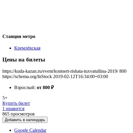
Станция метро
Кремлёвская
Цены на билеты
https://kuda-kazan.ru/event/kontsert-rishata-tuxvatullina-2019/
800
https://schema.org/InStock
2019-02-12T16:34:00+03:00
Взрослый:
от 800
₽
5+
Купить билет
1 нравится
865
просмотров
Добавить в календарь
Google Calendar