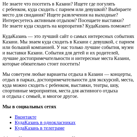
Не знаете что посетить в Казани? Ищете где погулять
с ребенком, куда сходить с парнем или девушкой? Выбираете
место для свидания? Ищете развлечения на выходные?
Интересуетесь активным отдыхом? Посещаете выставки?
Не знаете куда сходить на корпоратив? КудаКазань поможет!
КудаКазань — это лучший сайт о самых интересных событиях
Казани. Мы знаем куда сходить в Казани с девушкой, с парнем
или большой компанией. У нас только лучшие события, музеи
и выставки Казани. События для детей и их родителей,
лучшие достопримечательности и интересные места Казани,
которые обязательно стоит посетить!
Мы советуем любые варианты отдыха в Казани — концерты,
отдых в парках, достопримечательности для экскурсий, места,
куда можно сходить с ребенком, выставки, театры, шоу,
спортивные мероприятия, места для активного отдыха
и отдыха с семьей, и многое другое.
Мы в социальных сетях
Вконтакте
КудаКазань в однокласниках
КудаКазань в телеграме