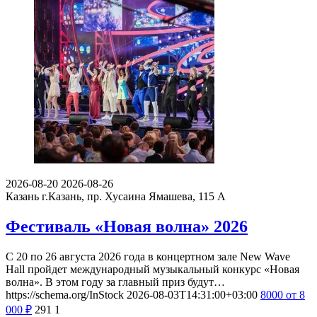
2026-08-20
2026-08-26
Казань
г.Казань, пр. Хусаина Ямашева, 115 A
Фестиваль «Новая волна» 2026
С 20 по 26 августа 2026 года в концертном зале New Wave
Hall пройдет международный музыкальный конкурс «Новая
волна». В этом году за главный приз будут…
https://schema.org/InStock
2026-08-03T14:31:00+03:00
8000
от 8
000
₽
291
1