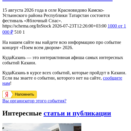
15 августа 2026 года в селе Красновидово Камско-
Устьинского района Республики Татарстан состоится
фестиваль «Яблочный Спас».
https://schema.org/InStock
2026-07-23T12:26:00+03:00
1000
от 1
000
₽
510
1
На нашем сайте вы найдете всю информацию про событие
концерт «Поем всем двором» 2026.
КудаКазань — это интерактивная афиша самых интересных
событий Казани.
КудаКазань в курсе всех событий, которые пройдут в Казани.
Если вы знаете о событии, которого нет на сайте,
сообщите
нам
!
Напомнить
Вы организатор этого события?
Интересные
статьи и публикации