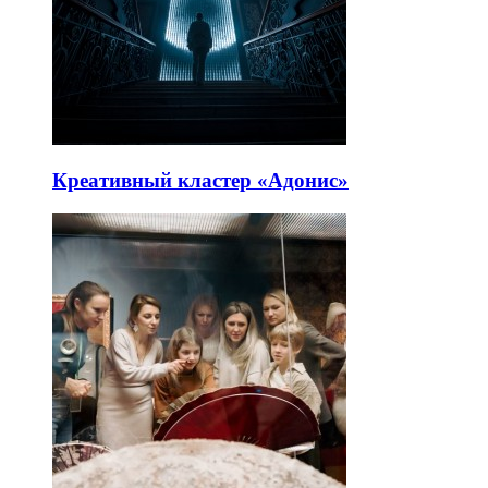
Креативный кластер «Адонис»