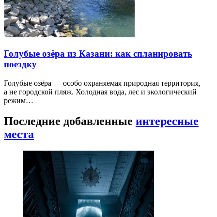
Голубые озёра из Казани: как спланировать
поездку
Голубые озёра — особо охраняемая природная территория,
а не городской пляж. Холодная вода, лес и экологический
режим…
Последние добавленные
интересные
места