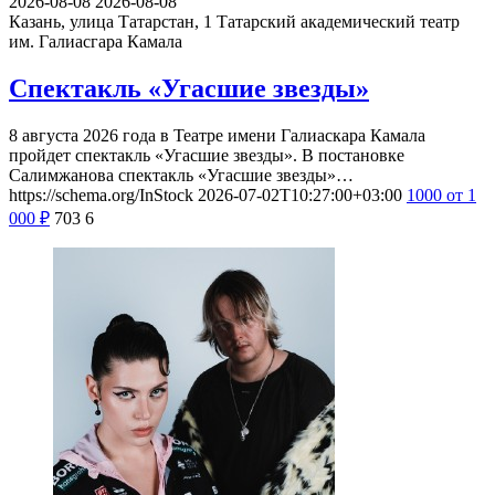
2026-08-08
2026-08-08
Казань, улица Татарстан, 1
Татарский академический театр
им. Галиасгара Камала
Спектакль «Угасшие звезды»
8 августа 2026 года в Театре имени Галиаскара Камала
пройдет спектакль «Угасшие звезды». В постановке
Салимжанова спектакль «Угасшие звезды»…
https://schema.org/InStock
2026-07-02T10:27:00+03:00
1000
от 1
000
₽
703
6