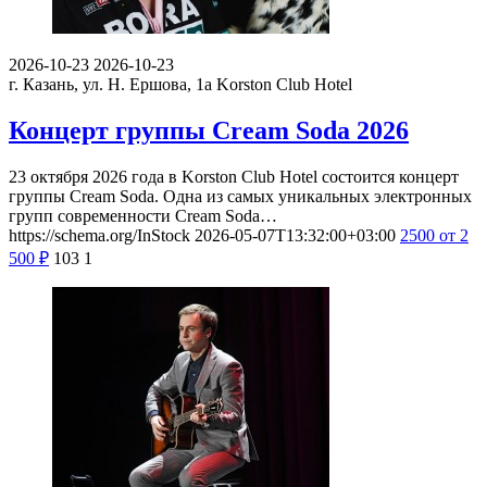
2026-10-23
2026-10-23
г. Казань, ул. Н. Ершова, 1а
Korston Club Hotel
Концерт группы Cream Soda 2026
23 октября 2026 года в Korston Club Hotel состоится концерт
группы Cream Soda. Одна из самых уникальных электронных
групп современности Cream Soda…
https://schema.org/InStock
2026-05-07T13:32:00+03:00
2500
от 2
500
₽
103
1