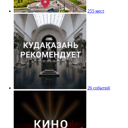
255 мест
26 событий