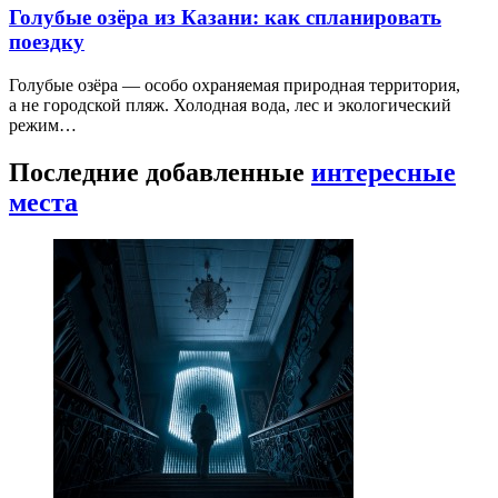
Голубые озёра из Казани: как спланировать
поездку
Голубые озёра — особо охраняемая природная территория,
а не городской пляж. Холодная вода, лес и экологический
режим…
Последние добавленные
интересные
места