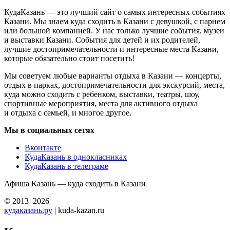
КудаКазань — это лучший сайт о самых интересных событиях
Казани. Мы знаем куда сходить в Казани с девушкой, с парнем
или большой компанией. У нас только лучшие события, музеи
и выставки Казани. События для детей и их родителей,
лучшие достопримечательности и интересные места Казани,
которые обязательно стоит посетить!
Мы советуем любые варианты отдыха в Казани — концерты,
отдых в парках, достопримечательности для экскурсий, места,
куда можно сходить с ребенком, выставки, театры, шоу,
спортивные мероприятия, места для активного отдыха
и отдыха с семьей, и многое другое.
Мы в социальных сетях
Вконтакте
КудаКазань в однокласниках
КудаКазань в телеграме
Афиша Казань — куда сходить в Казани
© 2013–2026
кудаказань.ру
| kuda-kazan.ru