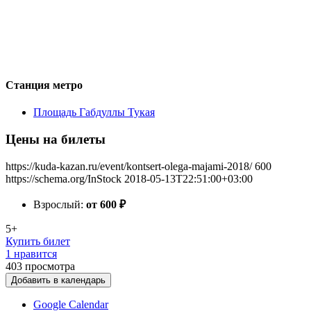
Станция метро
Площадь Габдуллы Тукая
Цены на билеты
https://kuda-kazan.ru/event/kontsert-olega-majami-2018/
600
https://schema.org/InStock
2018-05-13T22:51:00+03:00
Взрослый:
от 600
₽
5+
Купить билет
1 нравится
403
просмотра
Добавить в календарь
Google Calendar