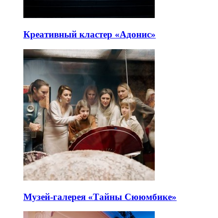
Креативный кластер «Адонис»
Музей-галерея «Тайны Сююмбике»