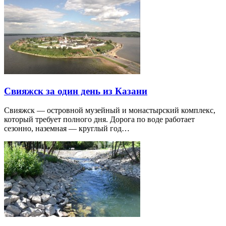
Свияжск за один день из Казани
Свияжск — островной музейный и монастырский комплекс,
который требует полного дня. Дорога по воде работает
сезонно, наземная — круглый год…