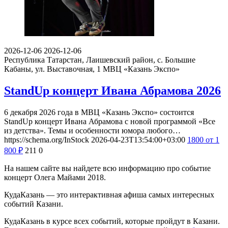
2026-12-06
2026-12-06
Республика Татарстан, Лаишевский район, с. Большие
Кабаны, ул. Выставочная, 1
МВЦ «Казань Экспо»
StandUp концерт Ивана Абрамова 2026
6 декабря 2026 года в МВЦ «Казань Экспо» состоится
StandUp концерт Ивана Абрамова с новой программой «Все
из детства». Темы и особенности юмора любого…
https://schema.org/InStock
2026-04-23T13:54:00+03:00
1800
от 1
800
₽
211
0
На нашем сайте вы найдете всю информацию про событие
концерт Олега Майами 2018.
КудаКазань — это интерактивная афиша самых интересных
событий Казани.
КудаКазань в курсе всех событий, которые пройдут в Казани.