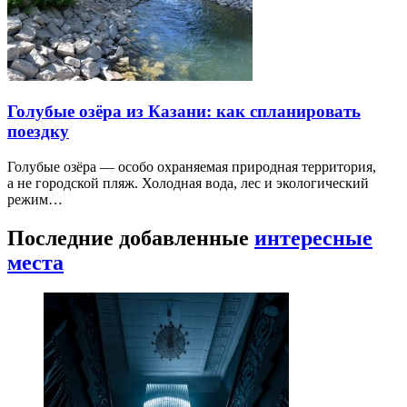
Голубые озёра из Казани: как спланировать
поездку
Голубые озёра — особо охраняемая природная территория,
а не городской пляж. Холодная вода, лес и экологический
режим…
Последние добавленные
интересные
места