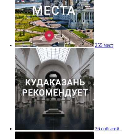
255 мест
26 событий