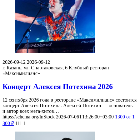
2026-09-12
2026-09-12
г. Казань, ул. Спартаковская, 6
Клубный ресторан
«Максимилианс»
Концерт Алексея Потехина 2026
12 сентября 2026 года в ресторане «Максимилианс» состоится
концерт Алексея Потехина. Алексей Потехин — основатель
и автор всех мега-хитов…
https://schema.org/InStock
2026-07-06T13:26:00+03:00
1300
от 1
300
₽
111
1