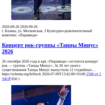
2026-09-26
2026-09-26
г. Казань, ул. Московская, 3
Культурно-развлекательный
комплекс «Пирамида»
Концерт рок-группы «Танцы Минус»
2026
26 сентября 2026 года в крк «Пирамида» состоится концерт
рок — группы «Танцы Минус». За 30 лет своего
существования Танцы Минус выпустили 12 студийных…
https://schema.org/InStock
2026-07-09T13:42:00+03:00
2500
от 2
500
₽
850
1