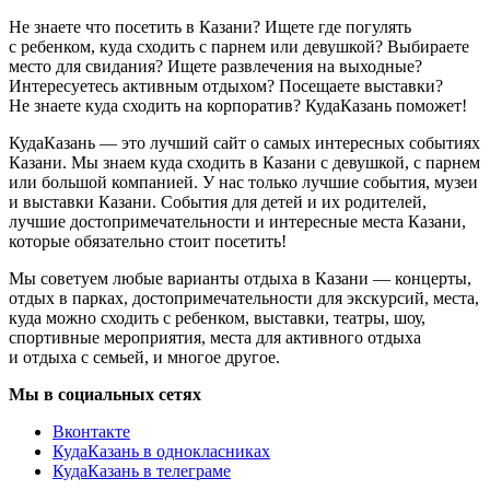
Не знаете что посетить в Казани? Ищете где погулять
с ребенком, куда сходить с парнем или девушкой? Выбираете
место для свидания? Ищете развлечения на выходные?
Интересуетесь активным отдыхом? Посещаете выставки?
Не знаете куда сходить на корпоратив? КудаКазань поможет!
КудаКазань — это лучший сайт о самых интересных событиях
Казани. Мы знаем куда сходить в Казани с девушкой, с парнем
или большой компанией. У нас только лучшие события, музеи
и выставки Казани. События для детей и их родителей,
лучшие достопримечательности и интересные места Казани,
которые обязательно стоит посетить!
Мы советуем любые варианты отдыха в Казани — концерты,
отдых в парках, достопримечательности для экскурсий, места,
куда можно сходить с ребенком, выставки, театры, шоу,
спортивные мероприятия, места для активного отдыха
и отдыха с семьей, и многое другое.
Мы в социальных сетях
Вконтакте
КудаКазань в однокласниках
КудаКазань в телеграме