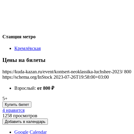
Станция метро
Кремлёвская
Цены на билеты
https://kuda-kazan.ru/event/kontsert-neoklassika-luchshee-2023/
800
https://schema.org/InStock
2023-07-26T19:58:00+03:00
Взрослый:
от 800
₽
5+
Купить билет
4 нравится
1258
просмотров
Добавить в календарь
Google Calendar