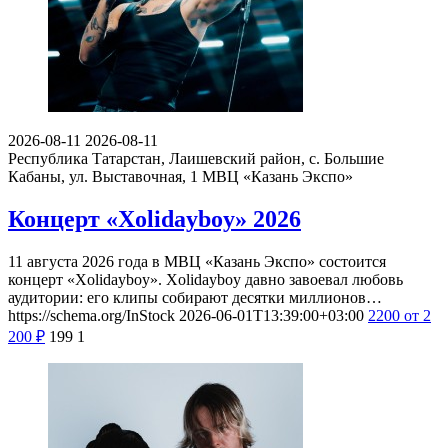
2026-08-11
2026-08-11
Республика Татарстан, Лаишевский район, с. Большие
Кабаны, ул. Выставочная, 1
МВЦ «Казань Экспо»
Концерт «Xolidayboy» 2026
11 августа 2026 года в МВЦ «Казань Экспо» состоится
концерт «Xolidayboy». Xolidayboy давно завоевал любовь
аудитории: его клипы собирают десятки миллионов…
https://schema.org/InStock
2026-06-01T13:39:00+03:00
2200
от 2
200
₽
199
1