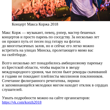
Концерт Макса Коржа 2018
Макс Корж — музыкант, певец, рэпер, мастер бешеных
концертов и просто парень по соседству. За несколько лет
он прошел путь от песен под гитару на флэтах
до многотысячных залов, но и сейчас его легко можно
встретить на улицах Минска, пролетающего мимо вас
на скейтборде.
Всего несколько лет понадобилось амбициозному пареньку
из Брестской области, чтобы вырасти в звезду
международного уровня, чьи песни бьют рекорды скачиваний
и годами не покидают плейлисты миллионов поклонников.
Сочетание филигранного речитатива, лирики
и запоминающейся мелодики мигом находит отклик в сердцах
слушателей.
Узнать подробности можно на сайте организаторов:
https://vk.com/korzh2018