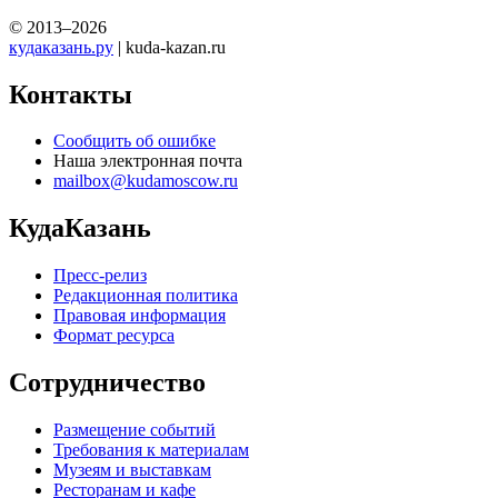
© 2013–2026
кудаказань.ру
| kuda-kazan.ru
Контакты
Сообщить об ошибке
Наша электронная почта
mailbox@kudamoscow.ru
КудаКазань
Пресс-релиз
Редакционная политика
Правовая информация
Формат ресурса
Сотрудничество
Размещение событий
Требования к материалам
Музеям и выставкам
Ресторанам и кафе