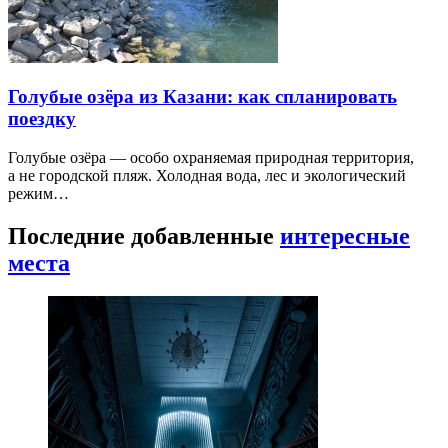
Голубые озёра из Казани: как спланировать
поездку
Голубые озёра — особо охраняемая природная территория,
а не городской пляж. Холодная вода, лес и экологический
режим…
Последние добавленные
интересные
места