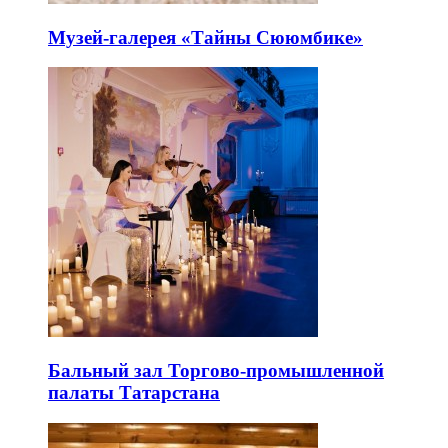
Музей-галерея «Тайны Сююмбике»
Бальный зал Торгово-промышленной
палаты Татарстана