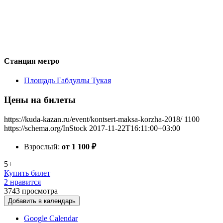
Станция метро
Площадь Габдуллы Тукая
Цены на билеты
https://kuda-kazan.ru/event/kontsert-maksa-korzha-2018/
1100
https://schema.org/InStock
2017-11-22T16:11:00+03:00
Взрослый:
от 1 100
₽
5+
Купить билет
2 нравится
3743
просмотра
Добавить в календарь
Google Calendar