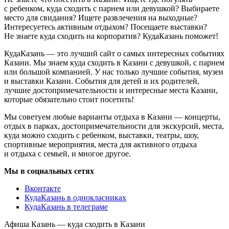
с ребенком, куда сходить с парнем или девушкой? Выбираете
место для свидания? Ищете развлечения на выходные?
Интересуетесь активным отдыхом? Посещаете выставки?
Не знаете куда сходить на корпоратив? КудаКазань поможет!
КудаКазань — это лучший сайт о самых интересных событиях
Казани. Мы знаем куда сходить в Казани с девушкой, с парнем
или большой компанией. У нас только лучшие события, музеи
и выставки Казани. События для детей и их родителей,
лучшие достопримечательности и интересные места Казани,
которые обязательно стоит посетить!
Мы советуем любые варианты отдыха в Казани — концерты,
отдых в парках, достопримечательности для экскурсий, места,
куда можно сходить с ребенком, выставки, театры, шоу,
спортивные мероприятия, места для активного отдыха
и отдыха с семьей, и многое другое.
Мы в социальных сетях
Вконтакте
КудаКазань в однокласниках
КудаКазань в телеграме
Афиша Казань — куда сходить в Казани