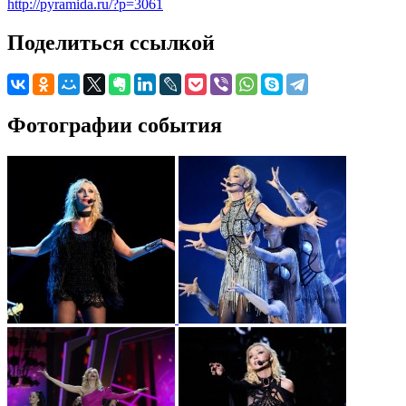
http://pyramida.ru/?p=3061
Поделиться ссылкой
Фотографии события