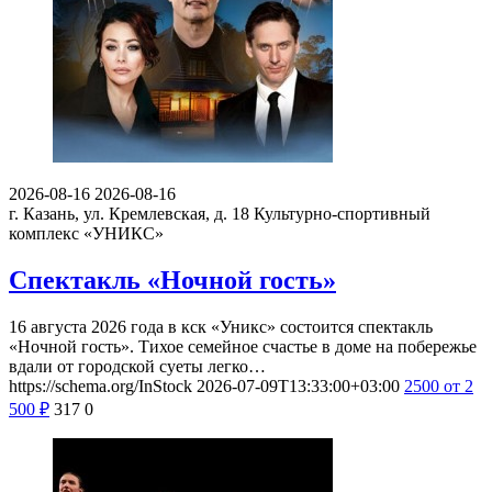
2026-08-16
2026-08-16
г. Казань, ул. Кремлевская, д. 18
Культурно-спортивный
комплекс «УНИКС»
Спектакль «Ночной гость»
16 августа 2026 года в кск «Уникс» состоится спектакль
«Ночной гость». Тихое семейное счастье в доме на побережье
вдали от городской суеты легко…
https://schema.org/InStock
2026-07-09T13:33:00+03:00
2500
от 2
500
₽
317
0