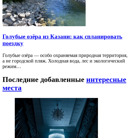
Голубые озёра из Казани: как спланировать
поездку
Голубые озёра — особо охраняемая природная территория,
а не городской пляж. Холодная вода, лес и экологический
режим…
Последние добавленные
интересные
места