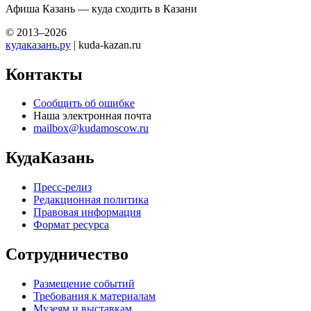
Афиша Казань — куда сходить в Казани
© 2013–2026
кудаказань.ру
| kuda-kazan.ru
Контакты
Сообщить об ошибке
Наша электронная почта
mailbox@kudamoscow.ru
КудаКазань
Пресс-релиз
Редакционная политика
Правовая информация
Формат ресурса
Сотрудничество
Размещение событий
Требования к материалам
Музеям и выставкам