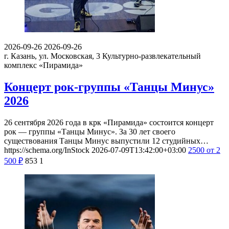
2026-09-26
2026-09-26
г. Казань, ул. Московская, 3
Культурно-развлекательный
комплекс «Пирамида»
Концерт рок-группы «Танцы Минус»
2026
26 сентября 2026 года в крк «Пирамида» состоится концерт
рок — группы «Танцы Минус». За 30 лет своего
существования Танцы Минус выпустили 12 студийных…
https://schema.org/InStock
2026-07-09T13:42:00+03:00
2500
от 2
500
₽
853
1