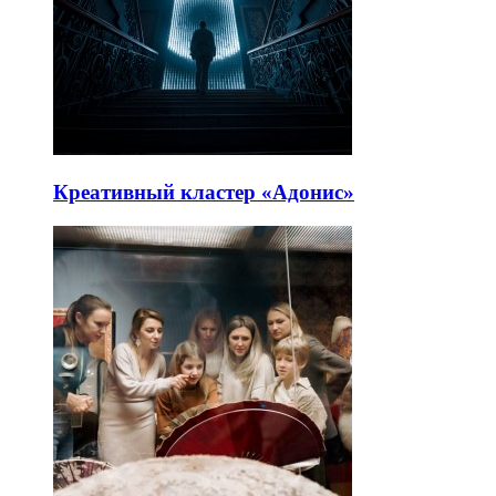
Креативный кластер «Адонис»