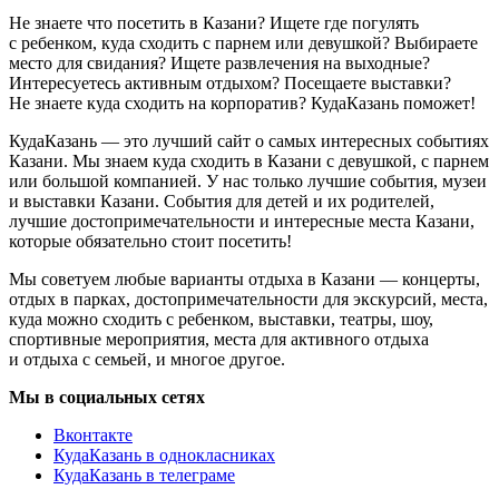
Не знаете что посетить в Казани? Ищете где погулять
с ребенком, куда сходить с парнем или девушкой? Выбираете
место для свидания? Ищете развлечения на выходные?
Интересуетесь активным отдыхом? Посещаете выставки?
Не знаете куда сходить на корпоратив? КудаКазань поможет!
КудаКазань — это лучший сайт о самых интересных событиях
Казани. Мы знаем куда сходить в Казани с девушкой, с парнем
или большой компанией. У нас только лучшие события, музеи
и выставки Казани. События для детей и их родителей,
лучшие достопримечательности и интересные места Казани,
которые обязательно стоит посетить!
Мы советуем любые варианты отдыха в Казани — концерты,
отдых в парках, достопримечательности для экскурсий, места,
куда можно сходить с ребенком, выставки, театры, шоу,
спортивные мероприятия, места для активного отдыха
и отдыха с семьей, и многое другое.
Мы в социальных сетях
Вконтакте
КудаКазань в однокласниках
КудаКазань в телеграме