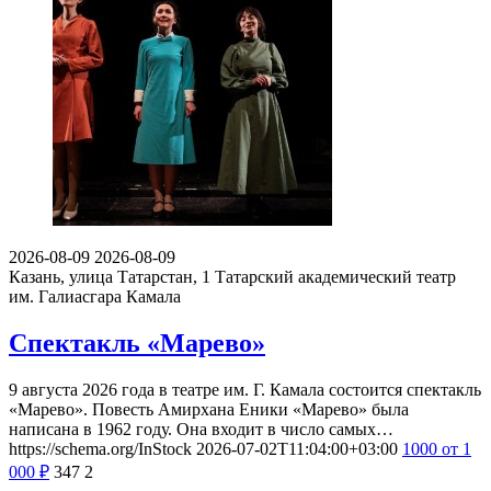
2026-08-09
2026-08-09
Казань, улица Татарстан, 1
Татарский академический театр
им. Галиасгара Камала
Спектакль «Марево»
9 августа 2026 года в театре им. Г. Камала состоится спектакль
«Марево». Повесть Амирхана Еники «Марево» была
написана в 1962 году. Она входит в число самых…
https://schema.org/InStock
2026-07-02T11:04:00+03:00
1000
от 1
000
₽
347
2